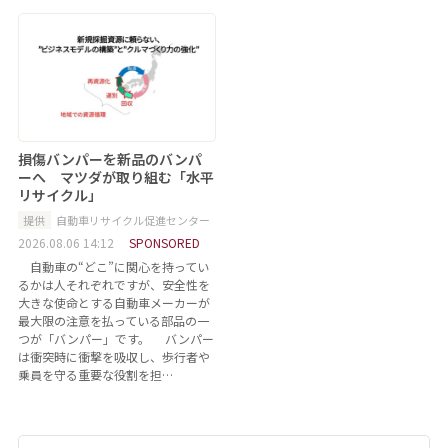
損傷バンパーを新品のバンパ
ーへ マツダが取り組む「水平
リサイクル」
提供
自動車リサイクル促進センター
2026.08.06 14:12
SPONSORED
自動車の“どこ”に関心を持ってい
るかは人それぞれですが、安全性を
大きな使命とする自動車メーカーが
最大限の注意を払っている部品の一
つが「バンパー」です。 バンパー
は衝突時に衝撃を吸収し、歩行者や
乗員を守る重要な役割を担…