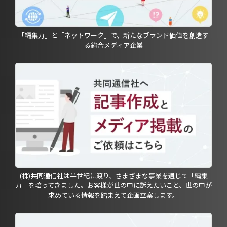
「編集力」と「ネットワーク」で、新たなブランド価値を創造す
る総合メディア企業
(株)共同通信社は半世紀に渡り、さまざまな事業を通じて「編集
力」を培ってきました。お客様が世の中に訴えたいこと、世の中が
求めている情報を踏まえて企画立案します。