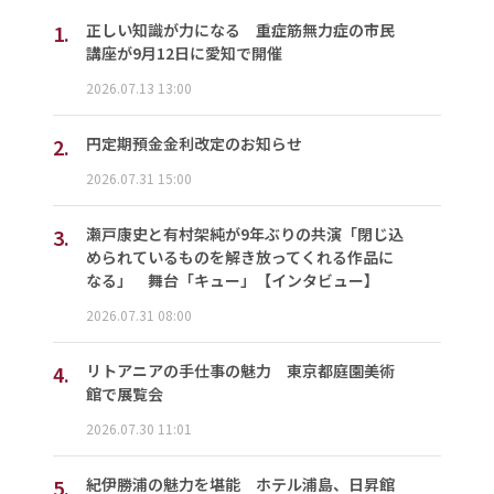
1.
正しい知識が力になる 重症筋無力症の市民
講座が9月12日に愛知で開催
2026.07.13 13:00
2.
円定期預金金利改定のお知らせ
2026.07.31 15:00
3.
瀬戸康史と有村架純が9年ぶりの共演「閉じ込
められているものを解き放ってくれる作品に
なる」 舞台「キュー」【インタビュー】
2026.07.31 08:00
4.
リトアニアの手仕事の魅力 東京都庭園美術
館で展覧会
2026.07.30 11:01
5.
紀伊勝浦の魅力を堪能 ホテル浦島、日昇館