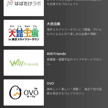
を応援するプロジェクト
大昆虫展
東京スカイツリータウンにて開催。子ども
も大人もみんなで楽しめる企画が満載！
Will Friends
看護職・看護学生のライフサポートマガジ
ン。
OVO
美味しい！楽しい！感動！ 身近で旬な話
題を発信するウェブマガジン