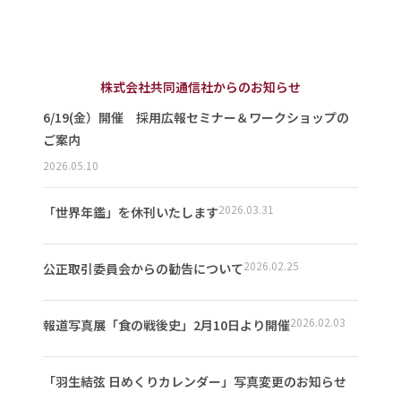
株式会社共同通信社からのお知らせ
6/19(金）開催 採用広報セミナー＆ワークショップの
ご案内
2026.05.10
2026.03.31
「世界年鑑」を休刊いたします
2026.02.25
公正取引委員会からの勧告について
2026.02.03
報道写真展「食の戦後史」2月10日より開催
「羽生結弦 日めくりカレンダー」写真変更のお知らせ