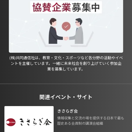
(株)共同通信社は、教育・文化・スポーツなど各分野の活動やイベ
ントを主催しています。一緒に未来社会を創り上げていく参加企
業を募集しています。
関連イベント・サイト
きさらぎ会
情報収集と交流の場を提供する日本で最も
歴史ある会員制の講演会組織