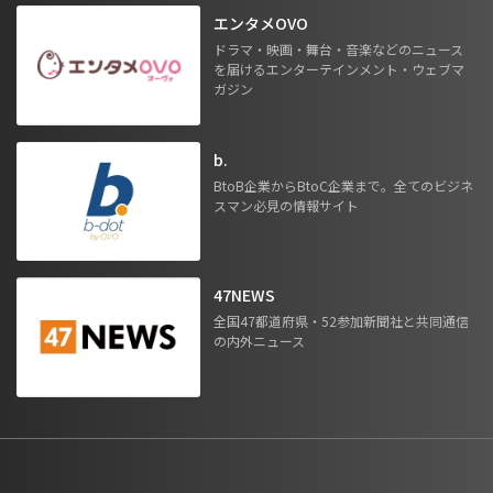
エンタメOVO
ドラマ・映画・舞台・音楽などのニュース
を届けるエンターテインメント・ウェブマ
ガジン
b.
BtoB企業からBtoC企業まで。全てのビジネ
スマン必見の情報サイト
47NEWS
全国47都道府県・52参加新聞社と共同通信
の内外ニュース