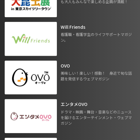
も大人もみんなで楽しめる企画が満載！
Will Friends
看護職・看護学生のライフサポートマガジ
ン。
OVO
美味しい！楽しい！感動！ 身近で旬な話
題を発信するウェブマガジン
エンタメOVO
ドラマ・映画・舞台・音楽などのニュース
を届けるエンターテインメント・ウェブマ
ガジン