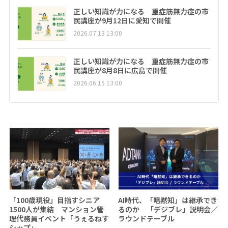
正しい知識が力になる 重症筋無力症の市
民講座が9月12日に愛知で開催
2026.07.13 13:00
正しい知識が力になる 重症筋無力症の市
民講座が8月8日に広島で開催
2026.06.15 13:00
「100歳現役」目指すシニア
AI時代、「暗黙知」は継承でき
1500人が集結 マンション管
るのか 「デジブレ」説明会／
理代務員イベント「うぇるねす
ラウンドテーブル
シップ」