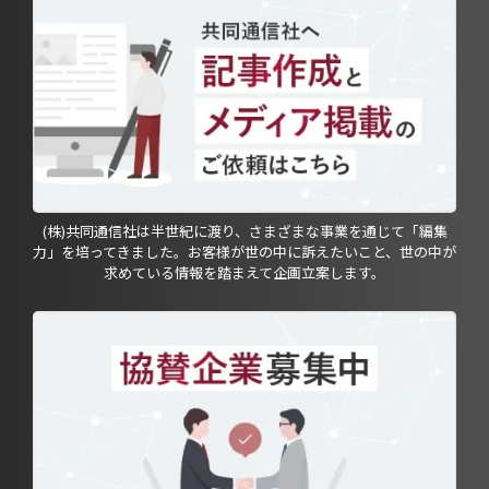
(株)共同通信社は半世紀に渡り、さまざまな事業を通じて「編集
力」を培ってきました。お客様が世の中に訴えたいこと、世の中が
求めている情報を踏まえて企画立案します。