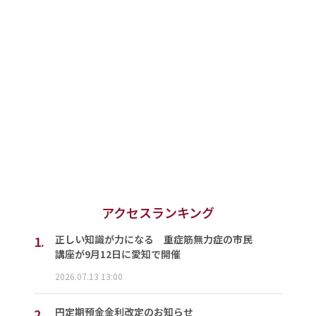
アクセスランキング
1.
正しい知識が力になる 重症筋無力症の市民
講座が9月12日に愛知で開催
2026.07.13 13:00
2.
円定期預金金利改定のお知らせ