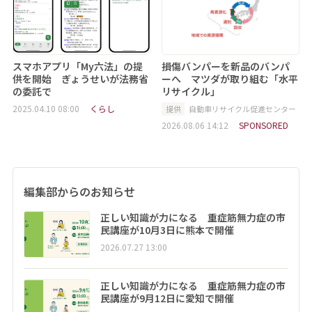
スマホアプリ「My六法」の提
損傷バンパーを新品のバンパ
供を開始 ぎょうせいが法務省
ーへ マツダが取り組む「水平
の委託で
リサイクル」
2025.04.10 08:00
くらし
提供
自動車リサイクル促進センター
2026.08.06 14:12
SPONSORED
編集部からのお知らせ
正しい知識が力になる 重症筋無力症の市
民講座が10月3日に熊本で開催
2026.07.27 13:00
正しい知識が力になる 重症筋無力症の市
民講座が9月12日に愛知で開催