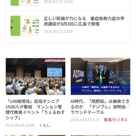
2026.07.13 13:00
正しい知識が力になる 重症筋無力症の市
民講座が8月8日に広島で開催
2026.06.15 13:00
「100歳現役」目指すシニア
AI時代、「暗黙知」は継承でき
1500人が集結 マンション管
るのか 「デジブレ」説明会／
理代務員イベント「うぇるねす
ラウンドテーブル
シップ」
2026.08.03 15:15
経済/ビジネス
2026.08.04 10:48
くらし