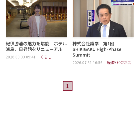
紀伊勝浦の魅力を堪能 ホテル
株式会社識学 第1回
浦島、日昇館をリニューアル
SHIKIGAKU High-Phase
Summit
2026.08.03 09:41
くらし
2026.07.31 16:56
経済/ビジネス
1