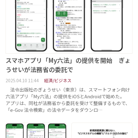
スマホアプリ「My六法」の提供を開始 ぎょ
うせいが法務省の委託で
2025.04.10 11:44
経済/ビジネス
法令出版社のぎょうせい（東京）は、スマートフォン向け
六法アプリ「My六法」の提供をiOSとAndroidで始めた。
アプリは、同社が法務省から委託を受けて整備するもので、
「e-Gov 法令検索」の法令データをダウンロ…