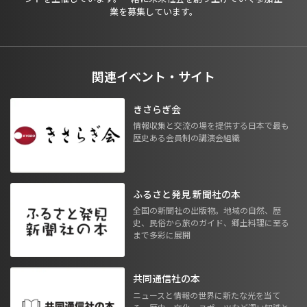
業を募集しています。
関連イベント・サイト
きさらぎ会
情報収集と交流の場を提供する日本で最も
歴史ある会員制の講演会組織
ふるさと発見 新聞社の本
全国の新聞社の出版物。地域の自然、歴
史、民俗から旅のガイド、郷土料理に至る
まで多彩に展開
共同通信社の本
ニュースと情報の世界に新たな光を当て