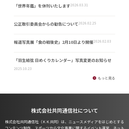
2026.03.31
「世界年鑑」を休刊いたします
2026.02.25
公正取引委員会からの勧告について
2026.02.03
報道写真展「食の戦後史」2月10日より開催
「羽生結弦 日めくりカレンダー」写真変更のお知らせ
2025.10.23
もっと見る
株式会社共同通信社について
株式会社共同通信社（ＫＫ共同）は、ニュースメディアをはじめとする
コンテンツ制作、スポーツから文化事業に関するイベント運営、ネット