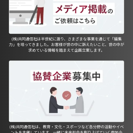
(株)共同通信社は半世紀に渡り、さまざまな事業を通じて「編集
力」を培ってきました。お客様が世の中に訴えたいこと、世の中が
求めている情報を踏まえて企画立案します。
(株)共同通信社は、教育・文化・スポーツなど各分野の活動やイベ
ントを主催しています。一緒に未来社会を創り上げていく参加企