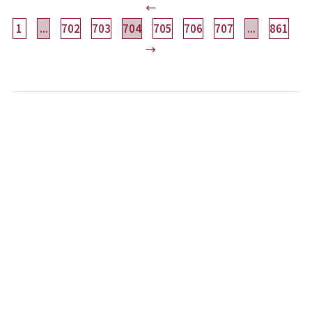
←
1
...
702
703
704
705
706
707
...
861
→