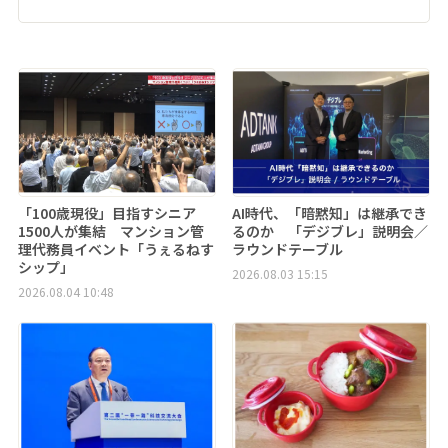
「100歳現役」目指すシニア
AI時代、「暗黙知」は継承でき
1500人が集結 マンション管
るのか 「デジブレ」説明会／
理代務員イベント「うぇるねす
ラウンドテーブル
シップ」
2026.08.03 15:15
2026.08.04 10:48