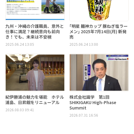
九州・沖縄の介護職員、意外と
｢明星 麺神カップ 豚ねぎ塩ラー
仕事に満足？継続意向も前向
メン｣ 2025年7月14日(月) 新発
き！でも、未来は不安視
売
2025.06.24 13:05
2025.06.24 13:00
紀伊勝浦の魅力を堪能 ホテル
株式会社識学 第1回
浦島、日昇館をリニューアル
SHIKIGAKU High-Phase
Summit
2026.08.03 09:41
2026.07.31 16:56