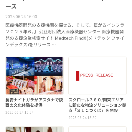
ース
2025.06.24 16:00
医療機器開発の支援機関を探せる、そして、繋がるインフラ
２０２５年６月 公益財団法人医療機器センター 医療機器開
発の支援企業検索サイト Medtech FindX(メドテック ファイ
ンデックス)をリリース …
長安ナイトガラがアスタナで陝
スクロール３６０/関東エリア
西の文化体験を提供
に新たな物流ソリューション拠
点「ＳＬＣつくば」を開設
2025.06.24 15:54
2025.06.24 15:30