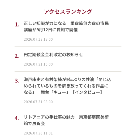
アクセスランキング
1.
正しい知識が力になる 重症筋無力症の市民
講座が9月12日に愛知で開催
2026.07.13 13:00
2.
円定期預金金利改定のお知らせ
2026.07.31 15:00
3.
瀬戸康史と有村架純が9年ぶりの共演「閉じ込
められているものを解き放ってくれる作品に
なる」 舞台「キュー」【インタビュー】
2026.07.31 08:00
4.
リトアニアの手仕事の魅力 東京都庭園美術
館で展覧会
2026.07.30 11:01