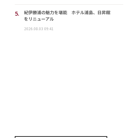
5.
紀伊勝浦の魅力を堪能 ホテル浦島、日昇館
をリニューアル
2026.08.03 09:41