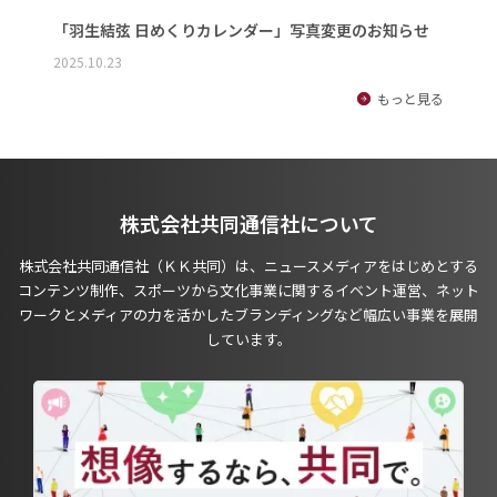
「羽生結弦 日めくりカレンダー」写真変更のお知らせ
2025.10.23
もっと見る
株式会社共同通信社について
株式会社共同通信社（ＫＫ共同）は、ニュースメディアをはじめとする
コンテンツ制作、スポーツから文化事業に関するイベント運営、ネット
ワークとメディアの力を活かしたブランディングなど幅広い事業を展開
しています。