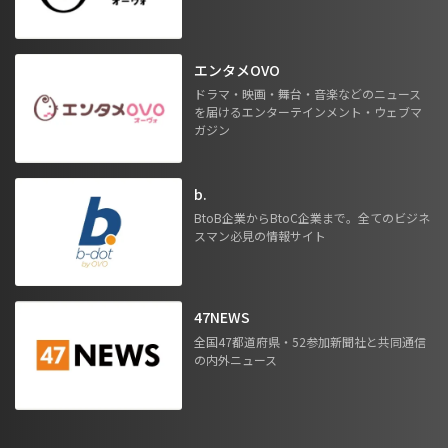
エンタメOVO
ドラマ・映画・舞台・音楽などのニュース
を届けるエンターテインメント・ウェブマ
ガジン
b.
BtoB企業からBtoC企業まで。全てのビジネ
スマン必見の情報サイト
47NEWS
全国47都道府県・52参加新聞社と共同通信
の内外ニュース