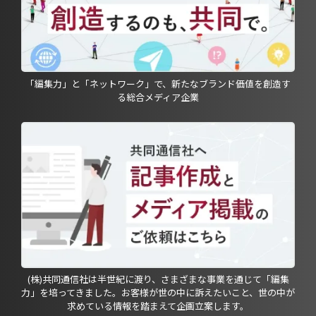
「編集力」と「ネットワーク」で、新たなブランド価値を創造す
る総合メディア企業
(株)共同通信社は半世紀に渡り、さまざまな事業を通じて「編集
力」を培ってきました。お客様が世の中に訴えたいこと、世の中が
求めている情報を踏まえて企画立案します。