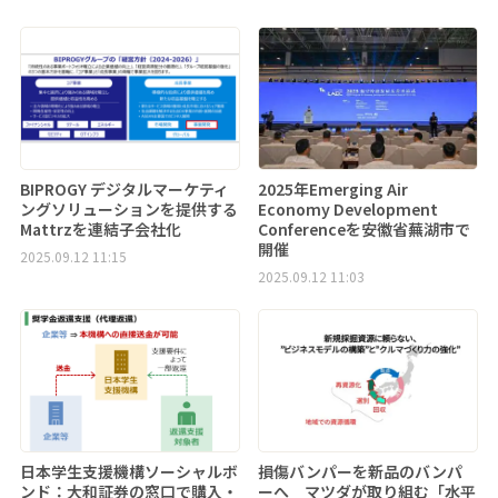
BIPROGY デジタルマーケティ
2025年Emerging Air
ングソリューションを提供する
Economy Development
Mattrzを連結子会社化
Conferenceを安徽省蕪湖市で
開催
2025.09.12 11:15
2025.09.12 11:03
日本学生支援機構ソーシャルボ
損傷バンパーを新品のバンパ
ンド：大和証券の窓口で購入・
ーへ マツダが取り組む「水平