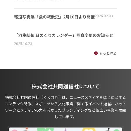
2026.02.03
報道写真展「食の戦後史」2月10日より開催
「羽生結弦 日めくりカレンダー」写真変更のお知らせ
2025.10.23
もっと見る
株式会社共同通信社について
株式会社共同通信社（ＫＫ共同）は、ニュースメディアをはじめとする
コンテンツ制作、スポーツから文化事業に関するイベント運営、ネット
ワークとメディアの力を活かしたブランディングなど幅広い事業を展開
しています。