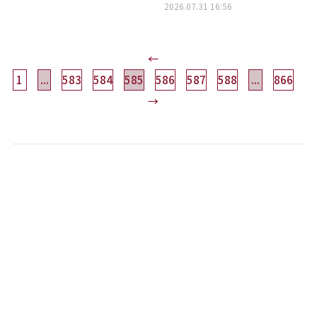
2026.07.31 16:56
←
1
...
583
584
585
586
587
588
...
866
→