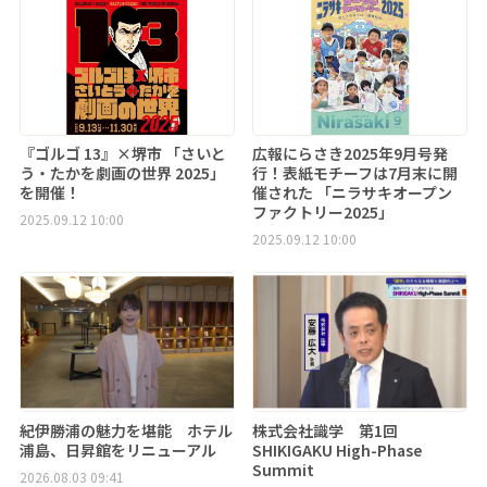
『ゴルゴ 13』×堺市 「さいと
広報にらさき2025年9月号発
う・たかを劇画の世界 2025」
行！表紙モチーフは7月末に開
を開催！
催された 「ニラサキオープン
ファクトリー2025」
2025.09.12 10:00
2025.09.12 10:00
紀伊勝浦の魅力を堪能 ホテル
株式会社識学 第1回
浦島、日昇館をリニューアル
SHIKIGAKU High-Phase
Summit
2026.08.03 09:41