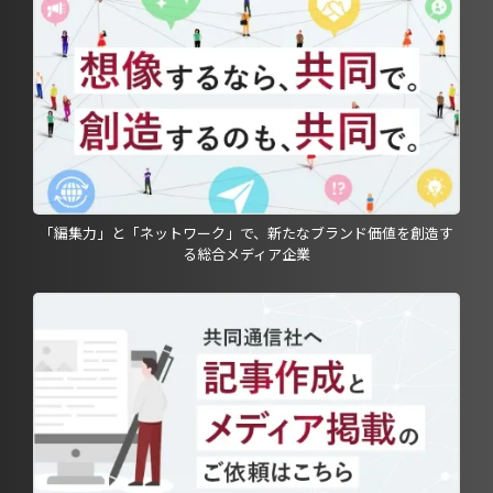
「編集力」と「ネットワーク」で、新たなブランド価値を創造す
る総合メディア企業