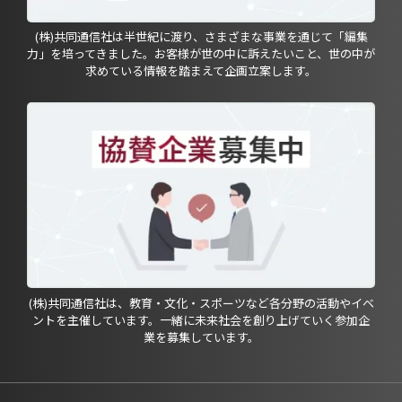
(株)共同通信社は半世紀に渡り、さまざまな事業を通じて「編集
力」を培ってきました。お客様が世の中に訴えたいこと、世の中が
求めている情報を踏まえて企画立案します。
(株)共同通信社は、教育・文化・スポーツなど各分野の活動やイベ
ントを主催しています。一緒に未来社会を創り上げていく参加企
業を募集しています。