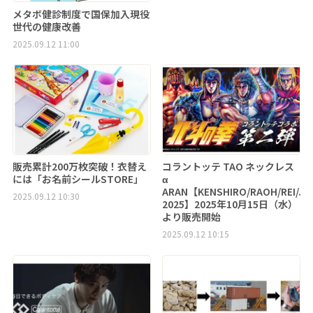
メタボ健診制度で国保加入現役
世代の健康改善
2025.09.12 11:00
販売累計200万枚突破！衣替え
コラントッテ TAO ネックレス
には「お名前シールSTORE」
α
ARAN【KENSHIRO/RAOH/REI/JA
2025.09.12 10:30
2025】2025年10月15日（水）
より販売開始
2025.09.12 10:15