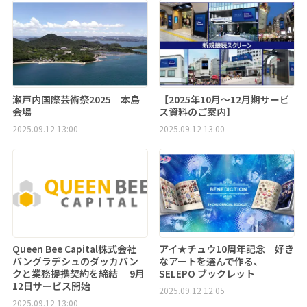
瀬戸内国際芸術祭2025 本島
【2025年10月～12月期サービ
会場
ス資料のご案内】
2025.09.12 13:00
2025.09.12 13:00
Queen Bee Capital株式会社
アイ★チュウ10周年記念 好き
バングラデシュのダッカバン
なアートを選んで作る、
クと業務提携契約を締結 9月
SELEPO ブックレット
12日サービス開始
2025.09.12 12:05
2025.09.12 13:00