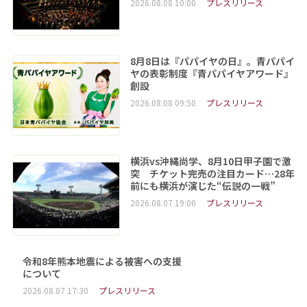
2026.08.08 10:00
プレスリリース
8月8日は『パパイヤの日』。青パパイ
ヤの表彰制度『青パパイヤアワード』
創設
2026.08.08 09:50
プレスリリース
横浜vs沖縄尚学、8月10日甲子園で激
突 チケット完売の注目カード…28年
前にも横浜が演じた“伝説の一戦”
2026.08.07 19:00
プレスリリース
令和8年熊本地震による被害への支援
について
2026.08.07 17:30
プレスリリース