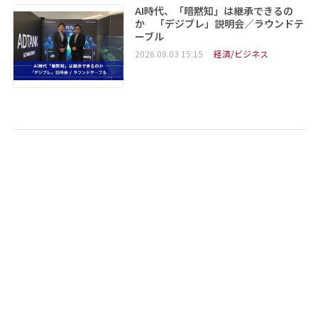
AI時代、「暗黙知」は継承できるの
か 「デジブレ」説明会／ラウンドテ
ーブル
2026.08.03 15:15
経済/ビジネス