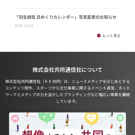
「羽生結弦 日めくりカレンダー」写真変更のお知らせ
2025.10.23
もっと見る
株式会社共同通信社について
株式会社共同通信社（ＫＫ共同）は、ニュースメディアをはじめとする
コンテンツ制作、スポーツから文化事業に関するイベント運営、ネット
ワークとメディアの力を活かしたブランディングなど幅広い事業を展開
しています。