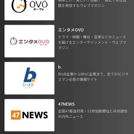
題を発信するウェブマガジン
エンタメOVO
ドラマ・映画・舞台・音楽などのニュース
を届けるエンターテインメント・ウェブマ
ガジン
b.
BtoB企業からBtoC企業まで。全てのビジネ
スマン必見の情報サイト
47NEWS
全国47都道府県・52参加新聞社と共同通信
の内外ニュース