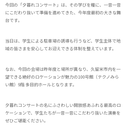
今回の「夕暮れコンサート」は、その学びを糧に、一音一音
にこだわり抜いて準備を進めてきた、今年度最初の大きな舞
台です。
当日は、学生による駐車場の誘導も行うなど、学生主体で地
域の皆さまを安心してお迎えできる体制を整えています。
なお、今回の会場は昨年度と場所が異なり、久留米市内を一
望できる絶好のロケーションが魅力の100号館（テクノみら
い館）9階 多目的ホールとなります。
夕暮れコンサートの名にふさわしい開放感あふれる最高のロ
ケーションで、学生たちが一音一音にこだわり抜いた演奏を
ぜひご堪能ください。