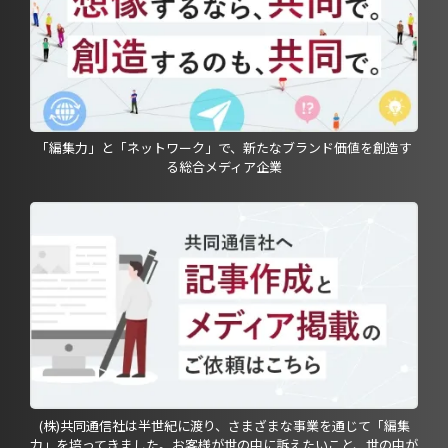
「編集力」と「ネットワーク」で、新たなブランド価値を創造す
る総合メディア企業
(株)共同通信社は半世紀に渡り、さまざまな事業を通じて「編集
力」を培ってきました。お客様が世の中に訴えたいこと、世の中が