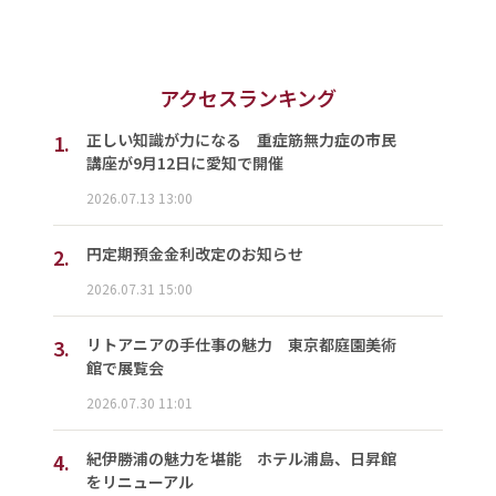
アクセスランキング
1.
正しい知識が力になる 重症筋無力症の市民
講座が9月12日に愛知で開催
2026.07.13 13:00
2.
円定期預金金利改定のお知らせ
2026.07.31 15:00
3.
リトアニアの手仕事の魅力 東京都庭園美術
館で展覧会
2026.07.30 11:01
4.
紀伊勝浦の魅力を堪能 ホテル浦島、日昇館
をリニューアル