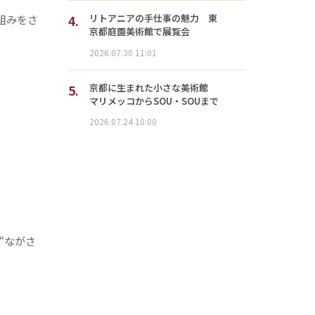
4.
リトアニアの手仕事の魅力 東
組みをさ
京都庭園美術館で展覧会
2026.07.30 11:01
5.
京都に生まれた小さな美術館
マリメッコからSOU・SOUまで
2026.07.24 10:00
“ながさ