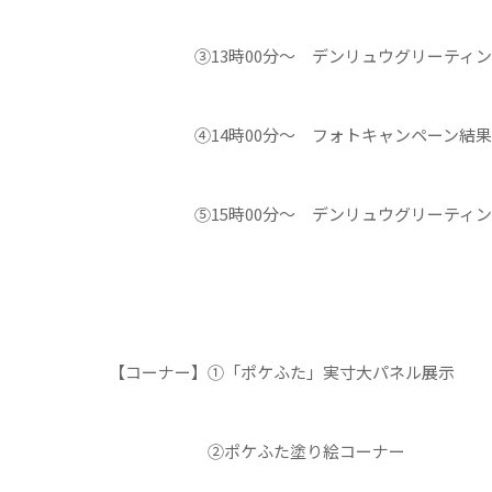
③13時00分～ デンリュウグリーティン
④14時00分～ フォトキャンペーン結果
⑤15時00分～ デンリュウグリーティン
【コーナー】①「ポケふた」実寸大パネル展示
②ポケふた塗り絵コーナー