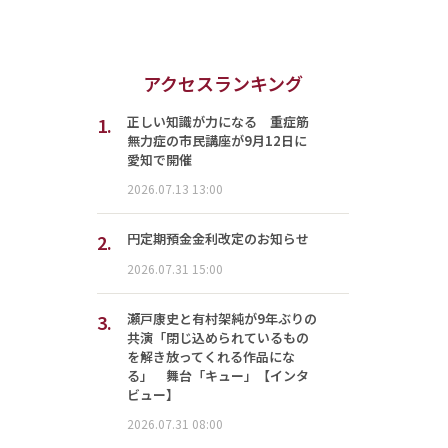
アクセスランキング
1.
正しい知識が力になる 重症筋
無力症の市民講座が9月12日に
愛知で開催
2026.07.13 13:00
2.
円定期預金金利改定のお知らせ
2026.07.31 15:00
3.
瀬戸康史と有村架純が9年ぶりの
共演「閉じ込められているもの
を解き放ってくれる作品にな
る」 舞台「キュー」【インタ
ビュー】
2026.07.31 08:00