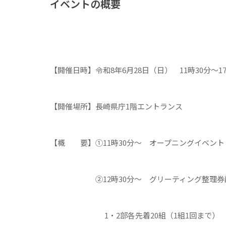
イベントの概要
【開催日時】令和8年6月28日（日） 11時30分～17
【開催場所】長崎県庁1階エントランス
【概 要】①11時30分～ オープニングイベント
②12時30分～ グリーティング整理券
1・2部各先着20組（1組1回まで）