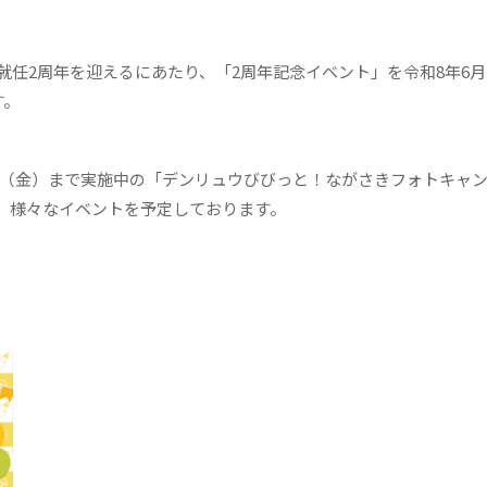
2周年を迎えるにあたり、「2周年記念イベント」を令和8年6月
す。
2日（金）まで実施中の「デンリュウびびっと！ながさきフォトキャ
、様々なイベントを予定しております。