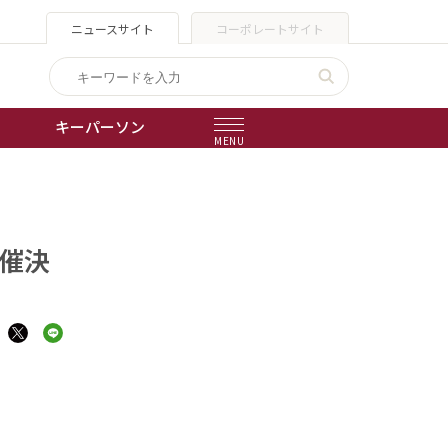
ニュースサイト
コーポレートサイト
キーパーソン
MENU
出版物
会社概要
催決