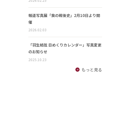
2026.02.25
報道写真展「食の戦後史」2月10日より開
催
2026.02.03
「羽生結弦 日めくりカレンダー」写真変更
のお知らせ
2025.10.23
もっと見る