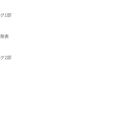
グ1部
発表
グ2部