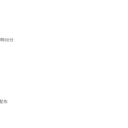
時00分
配布