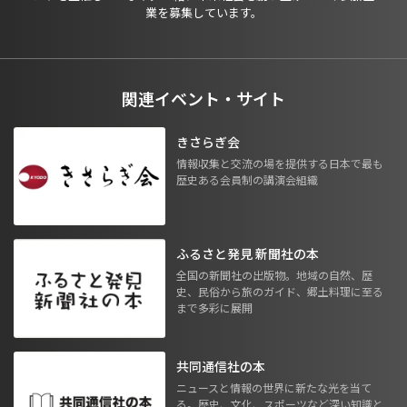
業を募集しています。
関連イベント・サイト
きさらぎ会
情報収集と交流の場を提供する日本で最も
歴史ある会員制の講演会組織
ふるさと発見 新聞社の本
全国の新聞社の出版物。地域の自然、歴
史、民俗から旅のガイド、郷土料理に至る
まで多彩に展開
共同通信社の本
ニュースと情報の世界に新たな光を当て
る。歴史、文化、スポーツなど深い知識と