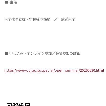
■ 主催
大学改革支援・学位授与機構 ／ 放送大学
■ 申し込み・オンライン参加／会場参加の詳細
https://www.ouj.ac.jp/special/open_seminar/20260620.html