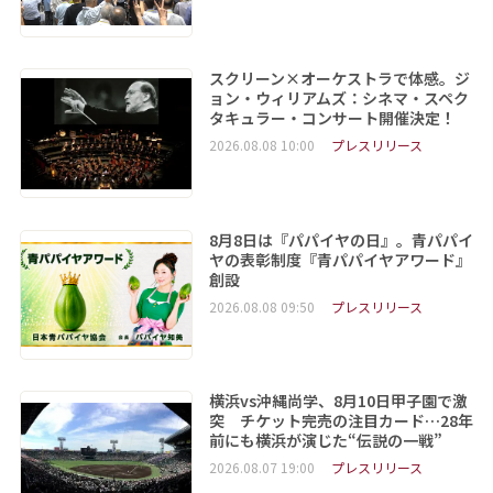
スクリーン×オーケストラで体感。ジ
ョン・ウィリアムズ：シネマ・スペク
タキュラー・コンサート開催決定！
2026.08.08 10:00
プレスリリース
8月8日は『パパイヤの日』。青パパイ
ヤの表彰制度『青パパイヤアワード』
創設
2026.08.08 09:50
プレスリリース
横浜vs沖縄尚学、8月10日甲子園で激
突 チケット完売の注目カード…28年
前にも横浜が演じた“伝説の一戦”
2026.08.07 19:00
プレスリリース