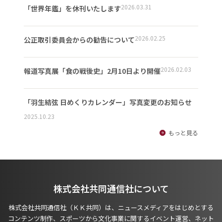
2026.03.31
「世界年鑑」を休刊いたします
2026.02.25
公正取引委員会からの勧告について
2026.02.03
報道写真展「食の戦後史」2月10日より開催
「羽生結弦 日めくりカレンダー」写真変更のお知らせ
2025.10.23
もっと見る
株式会社共同通信社について
株式会社共同通信社（ＫＫ共同）は、ニュースメディアをはじめとする
コンテンツ制作、スポーツから文化事業に関するイベント運営、ネット