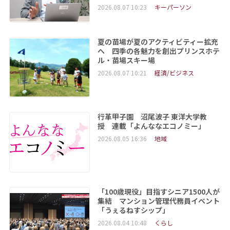
2026.08.07 10:23
キーパーソン
夏の苗場が夏のアクティビティー拡充
へ 四季の各魅力を創出プリンスホテ
ル・苗場スキー場
2026.08.07 10:21
経済/ビジネス
行革甲子園 沼尾波子 東洋大学教
授 連載「よんななエコノミー」
2026.08.05 16:36
地域
「100歳現役」目指すシニア1500人が
集結 マンション管理代務員イベント
「うぇるねすシップ」
2026.08.04 10:48
くらし