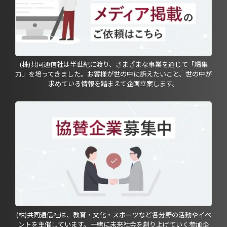
(株)共同通信社は半世紀に渡り、さまざまな事業を通じて「編集
力」を培ってきました。お客様が世の中に訴えたいこと、世の中が
求めている情報を踏まえて企画立案します。
(株)共同通信社は、教育・文化・スポーツなど各分野の活動やイベ
ントを主催しています。一緒に未来社会を創り上げていく参加企