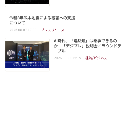
令和8年熊本地震による被害への支援
について
2026.08.07 17:30
プレスリリース
AI時代、「暗黙知」は継承できるの
か 「デジブレ」説明会／ラウンドテ
ーブル
2026.08.03 15:15
経済/ビジネス