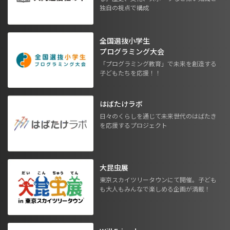
独自の視点で構成
全国選抜小学生
プログラミング大会
「プログラミング教育」で未来を創造する
子どもたちを応援！！
はばたけラボ
日々のくらしを通じて未来世代のはばたき
を応援するプロジェクト
大昆虫展
東京スカイツリータウンにて開催。子ども
も大人もみんなで楽しめる企画が満載！