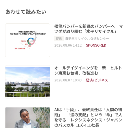
あわせて読みたい
損傷バンパーを新品のバンパーへ マ
ツダが取り組む「水平リサイクル」
提供
自動車リサイクル促進センター
2026.08.06 14:12
SPONSORED
オールデイダイニングを一新 ヒルト
ン東京お台場、改装進む
2026.08.07 10:49
経済/ビジネス
AIは「手段」、最終責任は「人間の判
断」 「法の支配」という「傘」で人
を守る レクシスネクシス・ジャパン
のパスカル ロズィエ社長