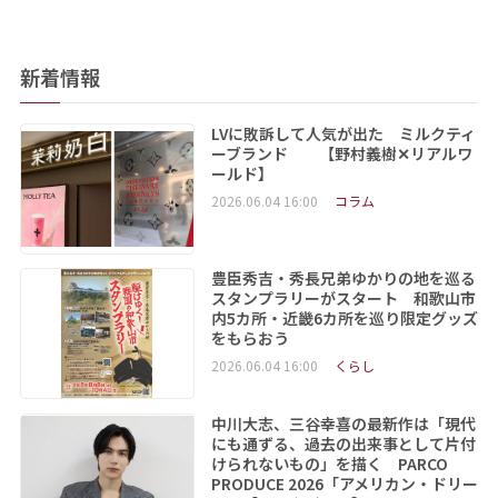
新着情報
LVに敗訴して人気が出た ミルクティ
ーブランド 【野村義樹✕リアルワ
ールド】
2026.06.04 16:00
コラム
豊臣秀吉・秀長兄弟ゆかりの地を巡る
スタンプラリーがスタート 和歌山市
内5カ所・近畿6カ所を巡り限定グッズ
をもらおう
2026.06.04 16:00
くらし
中川大志、三谷幸喜の最新作は「現代
にも通ずる、過去の出来事として片付
けられないもの」を描く PARCO
PRODUCE 2026「アメリカン・ドリー