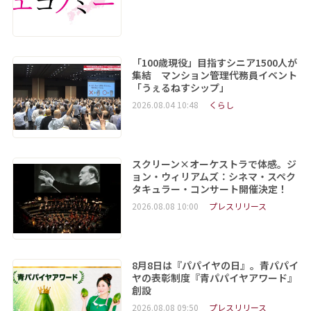
「100歳現役」目指すシニア1500人が
集結 マンション管理代務員イベント
「うぇるねすシップ」
2026.08.04 10:48
くらし
スクリーン×オーケストラで体感。ジ
ョン・ウィリアムズ：シネマ・スペク
タキュラー・コンサート開催決定！
2026.08.08 10:00
プレスリリース
8月8日は『パパイヤの日』。青パパイ
ヤの表彰制度『青パパイヤアワード』
創設
2026.08.08 09:50
プレスリリース