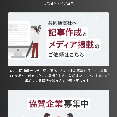
る総合メディア企業
(株)共同通信社は半世紀に渡り、さまざまな事業を通じて「編集
力」を培ってきました。お客様が世の中に訴えたいこと、世の中が
求めている情報を踏まえて企画立案します。