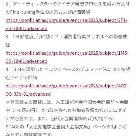
2．アートディレクターのアイデア発想プロセスを用いたLLM
のFine-tuning手法の提案および評価実験
https://confit.atlas.jp/guide/event/jsai2025/subject/3F1-
GS-10-01/advanced
3．CM 好感度, 何に効く？：消費者行動ファネルへの影響検
証
https://confit.atlas.jp/guide/event/jsai2025/subject/1M5-
GS-10-01/advanced
4．LLMを活用したペルソナベースのデルファイ法による多視
点アイデア評価
https://confit.atlas.jp/guide/event/jsai2025/subject/4D2-
OS-33b-01/advanced
＊発表論文の閲覧には、人工知能学会全国大会開催前～会期
中（〜5月30日）は当該大会への参加者登録ならびにログイ
ンが必要です。また、当該大会開催後の7月初旬ごろJ-
STAGEの「人工知能学会全国大会論文集」ページ※3よりど
なたでも閲覧可能です。