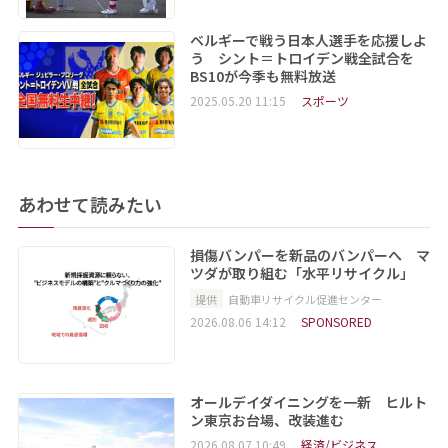
ベルギーで戦う日本人選手を応援しよ
う シント＝トロイデン戦全試合を
BS10が今季も無料放送
2025.05.20 11:15
スポーツ
あわせて読みたい
損傷バンパーを新品のバンパーへ マ
ツダが取り組む「水平リサイクル」
提供
自動車リサイクル促進センター
2026.08.06 14:12
SPONSORED
オールデイダイニングを一新 ヒルト
ン東京お台場、改装進む
2026.08.07 10:49
経済/ビジネス