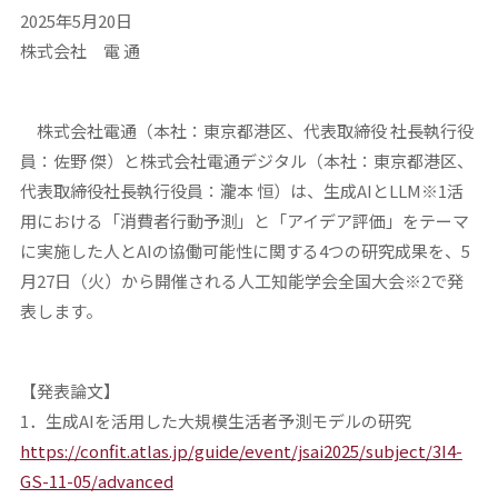
2025年5月20日
株式会社 電 通
株式会社電通（本社：東京都港区、代表取締役 社長執行役
員：佐野 傑）と株式会社電通デジタル（本社：東京都港区、
代表取締役社長執行役員：瀧本 恒）は、生成AIとLLM※1活
用における「消費者行動予測」と「アイデア評価」をテーマ
に実施した人とAIの協働可能性に関する4つの研究成果を、5
月27日（火）から開催される人工知能学会全国大会※2で発
表します。
【発表論文】
1．生成AIを活用した大規模生活者予測モデルの研究
https://confit.atlas.jp/guide/event/jsai2025/subject/3I4-
GS-11-05/advanced