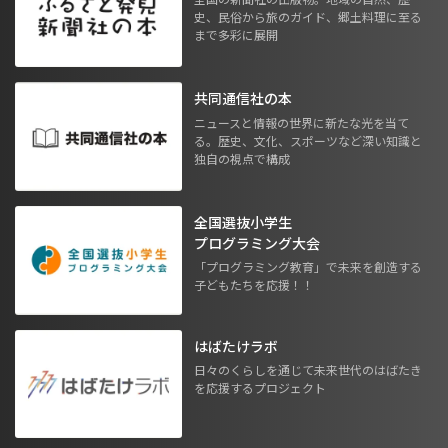
史、民俗から旅のガイド、郷土料理に至る
まで多彩に展開
共同通信社の本
ニュースと情報の世界に新たな光を当て
る。歴史、文化、スポーツなど深い知識と
独自の視点で構成
全国選抜小学生
プログラミング大会
「プログラミング教育」で未来を創造する
子どもたちを応援！！
はばたけラボ
日々のくらしを通じて未来世代のはばたき
を応援するプロジェクト