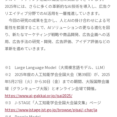
2025年には、さらに多くの革新的なAI技術を導入し、広告ク
リエイティブ分野でのAI活用を一層推進していきます。
今回の研究の成果を生かし、人とAIの掛け合わせによる可
能性を拡張することで、AIソリューションの更なる進化を図
り、新たなマーケティング戦略や商品開発、広告企画への活
用、広告手法の研究・開発、広告評価、アイデア評価などの
革新を進めていきます。
※1 Large Language Model（大規模言語モデル、LLM）
※2 2025年度の人工知能学会全国大会（第39回）が、2025
年5月27日（火）から30日（金）までの期間、大阪国際会議
場（グランキューブ大阪）とオンライン会場で開催。
https://www.ai-gakkai.or.jp/jsai2025/
※3 J-STAGE「人工知能学会全国大会論文集」ページ
https://www.jstage.jst.go.jp/browse/pjsai/-char/ja
※4 People Model