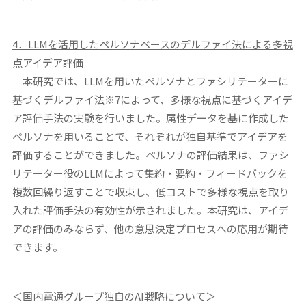
4
．LLMを活用したペルソナベースのデルファイ法による多視
点アイデア評価
本研究では、LLMを用いたペルソナとファシリテーターに
基づくデルファイ法※7によって、多様な視点に基づくアイデ
ア評価手法の実験を行いました。属性データを基に作成した
ペルソナを用いることで、それぞれが独自基準でアイデアを
評価することができました。ペルソナの評価結果は、ファシ
リテーター役のLLMによって集約・要約・フィードバックを
複数回繰り返すことで収束し、低コストで多様な視点を取り
入れた評価手法の有効性が示されました。本研究は、アイデ
アの評価のみならず、他の意思決定プロセスへの応用が期待
できます。
＜国内電通グループ独自のAI戦略について＞