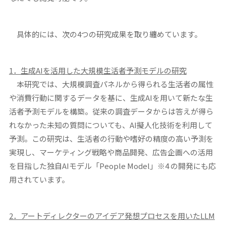
具体的には、次の4つの研究成果を取り纏めています。
1
．生成AIを活用した大規模生活者予測モデルの研究
本研究では、大規模調査パネルから得られる生活者の属性
や消費行動に関するデータを基に、生成AIを用いて新たな生
活者予測モデルを構築。従来の調査データからは答えが得ら
れなかった未知の質問についても、AI擬人化技術を利用して
予測。この研究は、生活者の行動や嗜好の精度の高い予測を
実現し、マーケティング戦略や商品開発、広告企画への活用
を目指した独自AIモデル「People Model」※4 の開発にも応
用されています。
2
．アートディレクターのアイデア発想プロセスを用いたLLM