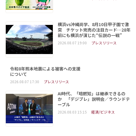
横浜vs沖縄尚学、8月10日甲子園で激
突 チケット完売の注目カード…28年
前にも横浜が演じた“伝説の一戦”
2026.08.07 19:00
プレスリリース
令和8年熊本地震による被害への支援
について
2026.08.07 17:30
プレスリリース
AI時代、「暗黙知」は継承できるの
か 「デジブレ」説明会／ラウンドテ
ーブル
2026.08.03 15:15
経済/ビジネス