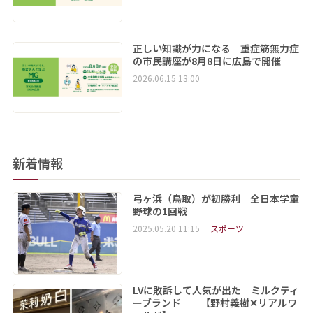
正しい知識が力になる 重症筋無力症
の市民講座が8月8日に広島で開催
2026.06.15 13:00
新着情報
弓ヶ浜（鳥取）が初勝利 全日本学童
野球の1回戦
2025.05.20 11:15
スポーツ
LVに敗訴して人気が出た ミルクティ
ーブランド 【野村義樹✕リアルワ