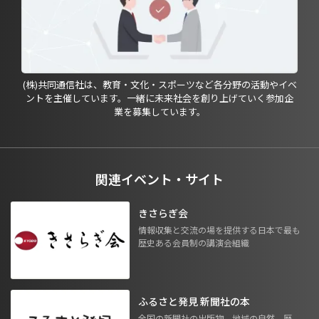
(株)共同通信社は、教育・文化・スポーツなど各分野の活動やイベ
ントを主催しています。一緒に未来社会を創り上げていく参加企
業を募集しています。
関連イベント・サイト
きさらぎ会
情報収集と交流の場を提供する日本で最も
歴史ある会員制の講演会組織
ふるさと発見 新聞社の本
全国の新聞社の出版物。地域の自然、歴