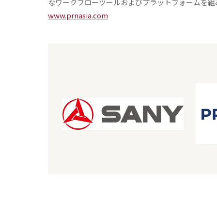
なワークフローツールおよびプラットフォームを組
www.prnasia.com