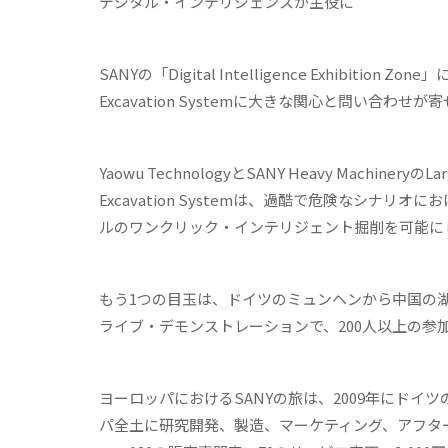
デジタル・インテリジェンスが主役に
SANYの「Digital Intelligence Exhibition
Excavation Systemに大きな関心と問い合わせ
Yaowu TechnologyとSANY Heavy MachineryのLa
Excavation Systemは、過酷で危険なシナ
ルのワンクリック・インテリジェント掘削を可能に
もう1つの目玉は、
ドイツのミュンヘンから中国の
ライブ・デモンストレーション
で、
200
人以上の参
ヨーロッパにおけるSANYの旅は、2009年にド
パ全土に研究開発、製造、マーケティング、アフタ