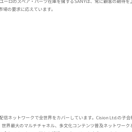
00万ユーロのスペア・パーツ在庫を擁するSANYは、常に顧客の期待を
市場の要求に応えています。
信ネットワークで全世界をカバーしています。Cision Ltd.の子
製品、世界最大のマルチチャネル、多文化コンテンツ普及ネットワーク