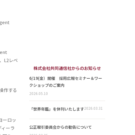
gent
ent
、L2レベ
株式会社共同通信社からのお知らせ
6/19(金）開催 採用広報セミナー＆ワー
クショップのご案内
操作する
2026.05.10
2026.03.31
「世界年鑑」を休刊いたします
ヨーロッ
公正取引委員会からの勧告について
ディーラ