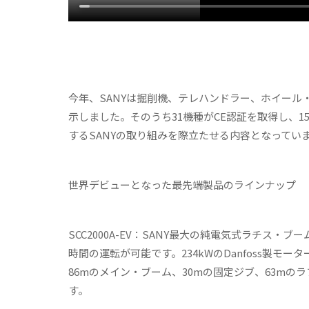
今年、SANYは掘削機、テレハンドラー、ホイール
示しました。そのうち31機種がCE認証を取得し、
するSANYの取り組みを際立たせる内容となってい
世界デビューとなった最先端製品のラインナップ
SCC2000A-EV
：
SANY最大の純電気式ラチス・ブーム
時間の運転が可能です。234kWのDanfoss製モ
86mのメイン・ブーム、30mの固定ジブ、63m
す。