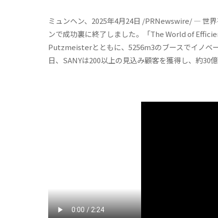
ミュンヘン、2025年4月24日 /PRNewswire
ンで成功裏に終了しました。「The World of Efficiency,
Putzmeisterとともに、5256m3のブース
日、SANYは200以上の見込み顧客を獲得し、約30