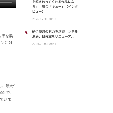
を解き放ってくれる作品にな
る」 舞台「キュー」【インタ
ビュー】
2026.07.31 08:00
5.
紀伊勝浦の魅力を堪能 ホテル
製品を展
浦島、日昇館をリニューアル
ョンに対
2026.08.03 09:41
し、最大9
0tで、
していま