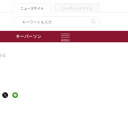
ニュースサイト
コーポレートサイト
キーパーソン
MENU
める
出版物
会社概要