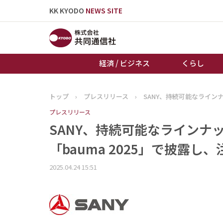
KK KYODO
NEWS SITE
経済 / ビジネス
くらし
トップ
›
プレスリリース
›
SANY、持続可能なライン
トップページ
プレスリリース
お知らせ
SANY、持続可能なラインナ
「bauma 2025」で披露し
2025.04.24 15:51