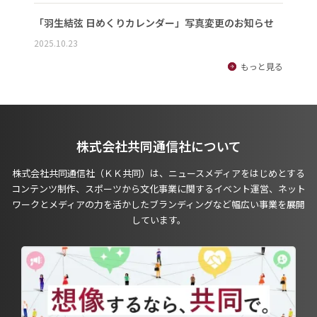
「羽生結弦 日めくりカレンダー」写真変更のお知らせ
2025.10.23
もっと見る
株式会社共同通信社について
株式会社共同通信社（ＫＫ共同）は、ニュースメディアをはじめとする
コンテンツ制作、スポーツから文化事業に関するイベント運営、ネット
ワークとメディアの力を活かしたブランディングなど幅広い事業を展開
しています。