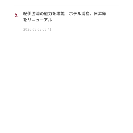
5.
紀伊勝浦の魅力を堪能 ホテル浦島、日昇館
をリニューアル
2026.08.03 09:41