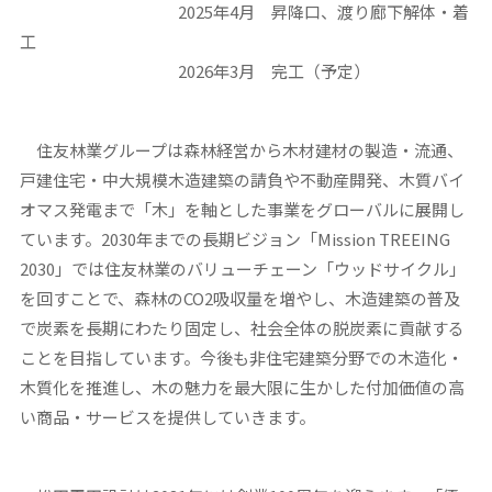
2025年4月 昇降口、渡り廊下解体・着
工
2026年3月 完工（予定）
住友林業グループは森林経営から木材建材の製造・流通、
戸建住宅・中大規模木造建築の請負や不動産開発、木質バイ
オマス発電まで「木」を軸とした事業をグローバルに展開し
ています。2030年までの長期ビジョン「Mission TREEING
2030」では住友林業のバリューチェーン「ウッドサイクル」
を回すことで、森林のCO2吸収量を増やし、木造建築の普及
で炭素を長期にわたり固定し、社会全体の脱炭素に貢献する
ことを目指しています。今後も非住宅建築分野での木造化・
木質化を推進し、木の魅力を最大限に生かした付加価値の高
い商品・サービスを提供していきます。