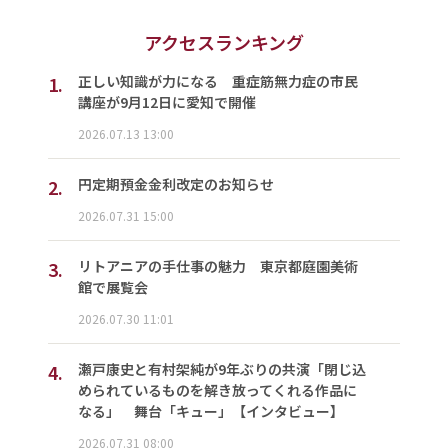
アクセスランキング
1.
正しい知識が力になる 重症筋無力症の市民
講座が9月12日に愛知で開催
2026.07.13 13:00
2.
円定期預金金利改定のお知らせ
2026.07.31 15:00
3.
リトアニアの手仕事の魅力 東京都庭園美術
館で展覧会
2026.07.30 11:01
4.
瀬戸康史と有村架純が9年ぶりの共演「閉じ込
められているものを解き放ってくれる作品に
なる」 舞台「キュー」【インタビュー】
2026.07.31 08:00