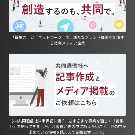
「編集力」と「ネットワーク」で、新たなブランド価値を創造す
る総合メディア企業
(株)共同通信社は半世紀に渡り、さまざまな事業を通じて「編集
力」を培ってきました。お客様が世の中に訴えたいこと、世の中が
求めている情報を踏まえて企画立案します。