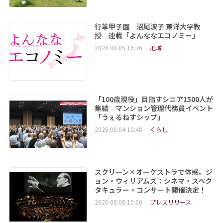
行革甲子園 沼尾波子 東洋大学教
授 連載「よんななエコノミー」
2026.08.05 16:36
地域
「100歳現役」目指すシニア1500人が
集結 マンション管理代務員イベント
「うぇるねすシップ」
2026.08.04 10:48
くらし
スクリーン×オーケストラで体感。ジ
ョン・ウィリアムズ：シネマ・スペク
タキュラー・コンサート開催決定！
2026.08.08 10:00
プレスリリース