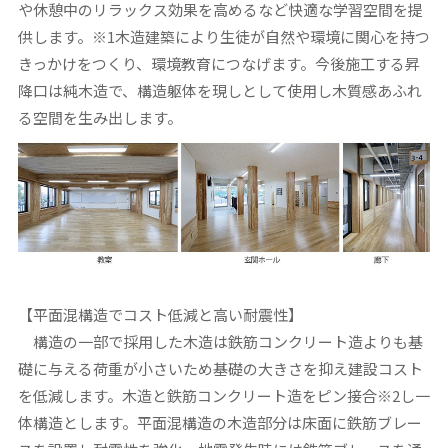
や休憩中のリラックス効果を高めるなど快適な学習空間を提
供します。※1木造建築により生徒が自然や環境に関心を持つ
きっかけをつくり、環境教育につなげます。今後施工する昇
降口は純木造で、構造躯体を現しとして使用し木質感あふれ
る空間を生み出します。
【平面混構造でコスト低減と高い耐震性】
構造の一部で採用した木造は鉄筋コンクリート造よりも基
礎に与える荷重が小さいため基礎の大きさを抑え建設コスト
を低減します。木造と鉄筋コンクリート造をピン接合※2し一
体構造とします。平面混構造の木造部分は床面に鉄筋ブレー