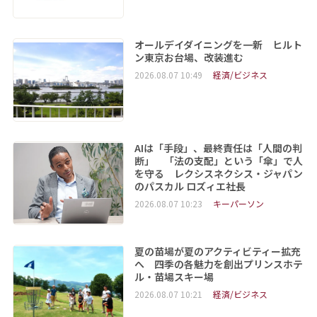
オールデイダイニングを一新 ヒルト
ン東京お台場、改装進む
2026.08.07 10:49
経済/ビジネス
AIは「手段」、最終責任は「人間の判
断」 「法の支配」という「傘」で人
を守る レクシスネクシス・ジャパン
のパスカル ロズィエ社長
2026.08.07 10:23
キーパーソン
夏の苗場が夏のアクティビティー拡充
へ 四季の各魅力を創出プリンスホテ
ル・苗場スキー場
2026.08.07 10:21
経済/ビジネス