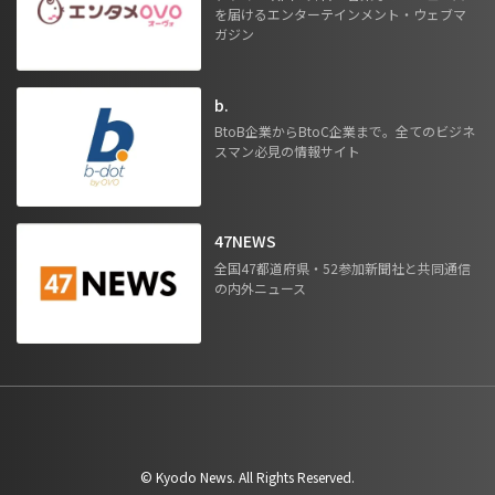
を届けるエンターテインメント・ウェブマ
ガジン
b.
BtoB企業からBtoC企業まで。全てのビジネ
スマン必見の情報サイト
47NEWS
全国47都道府県・52参加新聞社と共同通信
の内外ニュース
©︎ Kyodo News. All Rights Reserved.