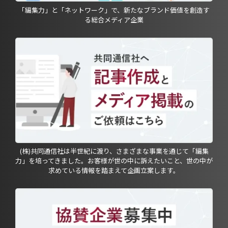
「編集力」と「ネットワーク」で、新たなブランド価値を創造す
る総合メディア企業
(株)共同通信社は半世紀に渡り、さまざまな事業を通じて「編集
力」を培ってきました。お客様が世の中に訴えたいこと、世の中が
求めている情報を踏まえて企画立案します。