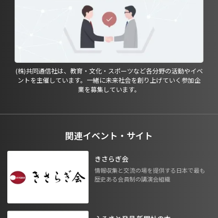
(株)共同通信社は、教育・文化・スポーツなど各分野の活動やイベ
ントを主催しています。一緒に未来社会を創り上げていく参加企
業を募集しています。
関連イベント・サイト
きさらぎ会
情報収集と交流の場を提供する日本で最も
歴史ある会員制の講演会組織