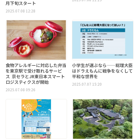
月下旬スタート
2025.07.08 12:28
食物アレルギーに対応した弁当
小学生が選ぶなら——総理大臣
を東京駅で受け取れるサービ
はドラえもんに戦争をなくして
ス 京セラとJR東日本スマート
平和な世界を
ロジスティクスが開始
2025.07.07 15:20
2025.07.08 09:26