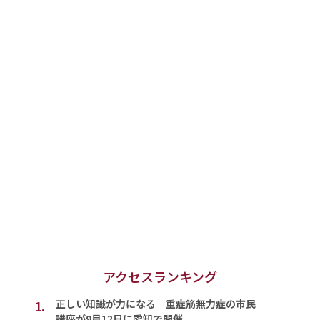
アクセスランキング
1.
正しい知識が力になる 重症筋無力症の市民
講座が9月12日に愛知で開催