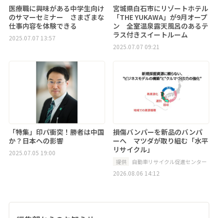
医療職に興味がある中学生向け
宮城県白石市にリゾートホテル
のサマーセミナー さまざまな
「THE YUKAWA」が9月オープ
仕事内容を体験できる
ン 全室温泉露天風呂のあるテ
ラス付きスイートルーム
2025.07.07 13:57
2025.07.07 09:21
「特集」印パ衝突！勝者は中国
損傷バンパーを新品のバンパ
か？日本への影響
ーへ マツダが取り組む「水平
リサイクル」
2025.07.05 19:00
提供
自動車リサイクル促進センター
2026.08.06 14:12