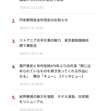
2026.07.13 13:00
2.
円定期預金金利改定のお知らせ
2026.07.31 15:00
3.
リトアニアの手仕事の魅力 東京都庭園美術
館で展覧会
2026.07.30 11:01
4.
瀬戸康史と有村架純が9年ぶりの共演「閉じ込
められているものを解き放ってくれる作品に
なる」 舞台「キュー」【インタビュー】
2026.07.31 08:00
5.
紀伊勝浦の魅力を堪能 ホテル浦島、日昇館
をリニューアル
2026.08.03 09:41