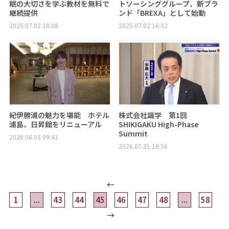
眠の大切さを学ぶ教材を無料で
トソーシンググループ、新ブラ
継続提供
ンド「BREXA」として始動
2025.07.02 18:08
2025.07.02 16:32
紀伊勝浦の魅力を堪能 ホテル
株式会社識学 第1回
浦島、日昇館をリニューアル
SHIKIGAKU High-Phase
Summit
2026.08.03 09:41
2026.07.31 16:56
←
1
...
43
44
45
46
47
48
...
58
→