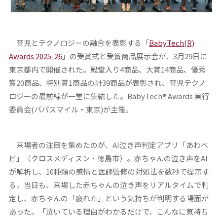
育児とテクノロジーの融合を表彰する「
BabyTech(R)
Awards 2025-26
」の受賞式と受賞商品展示会が、3月29日に
東京都内で開催された。殿堂入り4商品、大賞14商品、優秀
賞20商品、特別賞1商品の計39商品が表彰され、育児テクノ
ロジーの最前線が一堂に集結した。BabyTech® Awards 実行
委員会(パパスマイル・東京)が主催。
来場者の注目を集めたのが、AI泣き声判定アプリ「あわベ
ビ」（クロスメディスン・徳島市）。赤ちゃんの泣き声をAI
が解析し、10種類の感情と医師監修の対処法を数秒で提示す
る。当日も、来場した赤ちゃんの泣き声をリアルタイムで判
定し、赤ちゃんの「疲れた」という気持ちが判明する場面が
あった。「泣いている理由がわかるだけで、こんなに気持ち