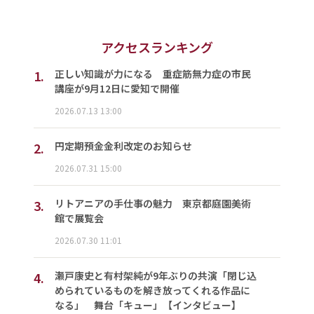
アクセスランキング
1.
正しい知識が力になる 重症筋無力症の市民
講座が9月12日に愛知で開催
2026.07.13 13:00
2.
円定期預金金利改定のお知らせ
2026.07.31 15:00
3.
リトアニアの手仕事の魅力 東京都庭園美術
館で展覧会
2026.07.30 11:01
4.
瀬戸康史と有村架純が9年ぶりの共演「閉じ込
められているものを解き放ってくれる作品に
なる」 舞台「キュー」【インタビュー】