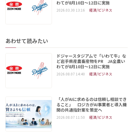
わてが8月10日～12日に実施
2026.03.30 13:16
経済/ビジネス
あわせて読みたい
ドジャースタジアムで「いわて牛」な
ど岩手県産農畜産物をPR JA全農い
わてが8月10日～12日に実施
2026.08.07 14:40
経済/ビジネス
「人がAIに求めるのは信頼し相談でき
ること」 ロジカがAI事業者と導入機
関の共通指針案を策定へ
2026.08.07 11:50
経済/ビジネス