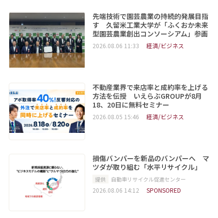
先端技術で園芸農業の持続的発展目指
す 久留米工業大学が「ふくおか未来
型園芸農業創出コンソーシアム」参画
2026.08.06 11:33
経済/ビジネス
不動産業界で来店率と成約率を上げる
方法を伝授 いえらぶGROUPが8月
18、20日に無料セミナー
2026.08.05 15:46
経済/ビジネス
損傷バンパーを新品のバンパーへ マ
ツダが取り組む「水平リサイクル」
提供
自動車リサイクル促進センター
2026.08.06 14:12
SPONSORED