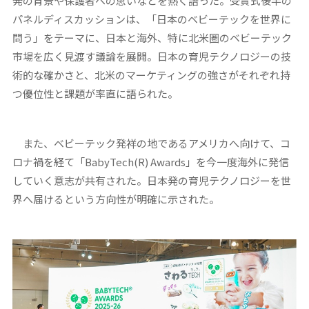
発の背景や保護者への思いなどを熱く語った。受賞式後半の
パネルディスカッションは、「日本のベビーテックを世界に
問う」をテーマに、日本と海外、特に北米圏のベビーテック
市場を広く見渡す議論を展開。日本の育児テクノロジーの技
術的な確かさと、北米のマーケティングの強さがそれぞれ持
つ優位性と課題が率直に語られた。
また、ベビーテック発祥の地であるアメリカへ向けて、コ
ロナ禍を経て「BabyTech(R) Awards」を今一度海外に発信
していく意志が共有された。日本発の育児テクノロジーを世
界へ届けるという方向性が明確に示された。