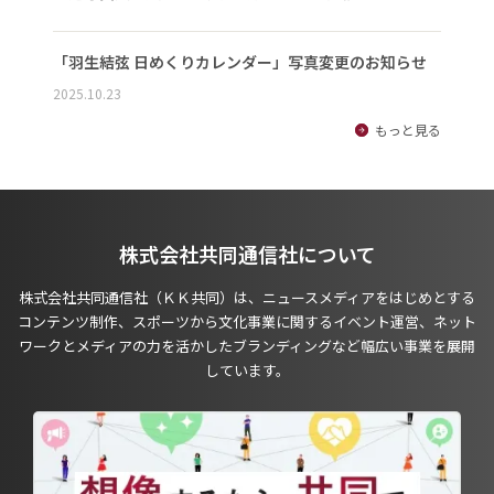
「羽生結弦 日めくりカレンダー」写真変更のお知らせ
2025.10.23
もっと見る
株式会社共同通信社について
株式会社共同通信社（ＫＫ共同）は、ニュースメディアをはじめとする
コンテンツ制作、スポーツから文化事業に関するイベント運営、ネット
ワークとメディアの力を活かしたブランディングなど幅広い事業を展開
しています。