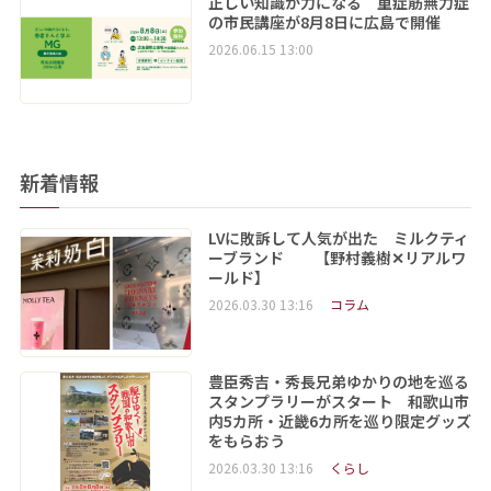
正しい知識が力になる 重症筋無力症
の市民講座が8月8日に広島で開催
2026.06.15 13:00
新着情報
LVに敗訴して人気が出た ミルクティ
ーブランド 【野村義樹✕リアルワ
ールド】
2026.03.30 13:16
コラム
豊臣秀吉・秀長兄弟ゆかりの地を巡る
スタンプラリーがスタート 和歌山市
内5カ所・近畿6カ所を巡り限定グッズ
をもらおう
2026.03.30 13:16
くらし