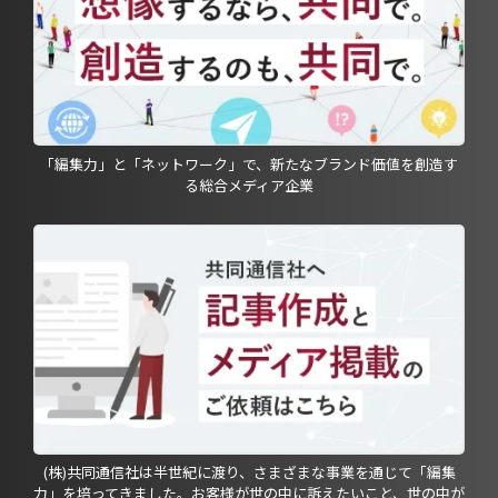
「編集力」と「ネットワーク」で、新たなブランド価値を創造す
る総合メディア企業
(株)共同通信社は半世紀に渡り、さまざまな事業を通じて「編集
力」を培ってきました。お客様が世の中に訴えたいこと、世の中が