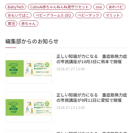
BabyTech
CuboAi赤ちゃんねんね見守りセット
ovo
あわベビ
おもいでばこ
ベビーアラーム E-202
ベビーテック
マミット
育児
赤ちゃん
編集部からのお知らせ
正しい知識が力になる 重症筋無力症
の市民講座が10月3日に熊本で開催
2026.07.27 13:00
正しい知識が力になる 重症筋無力症
の市民講座が9月12日に愛知で開催
2026.07.13 13:00