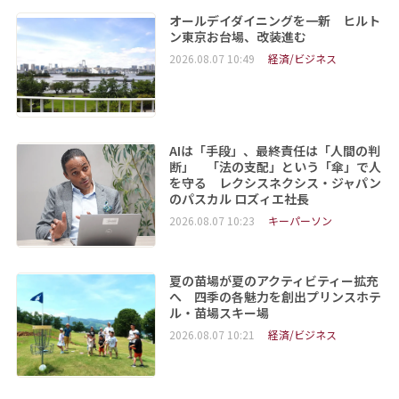
オールデイダイニングを一新 ヒルト
ン東京お台場、改装進む
2026.08.07 10:49
経済/ビジネス
AIは「手段」、最終責任は「人間の判
断」 「法の支配」という「傘」で人
を守る レクシスネクシス・ジャパン
のパスカル ロズィエ社長
2026.08.07 10:23
キーパーソン
夏の苗場が夏のアクティビティー拡充
へ 四季の各魅力を創出プリンスホテ
ル・苗場スキー場
2026.08.07 10:21
経済/ビジネス