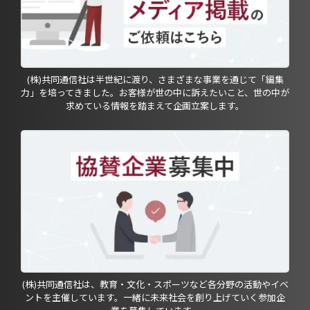
(株)共同通信社は半世紀に渡り、さまざまな事業を通じて「編集
力」を培ってきました。お客様が世の中に訴えたいこと、世の中が
求めている情報を踏まえて企画立案します。
(株)共同通信社は、教育・文化・スポーツなど各分野の活動やイベ
ントを主催しています。一緒に未来社会を創り上げていく参加企