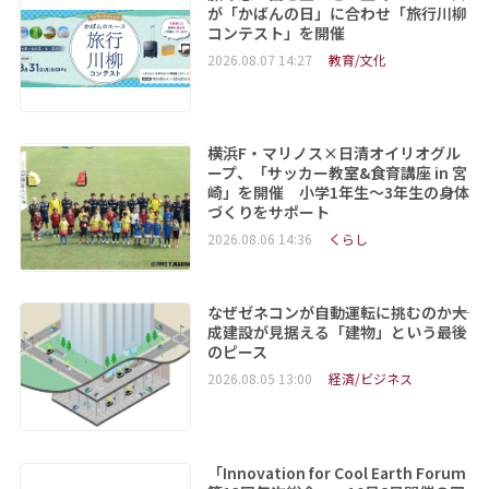
が「かばんの日」に合わせ「旅行川柳
コンテスト」を開催
2026.08.07 14:27
教育/文化
横浜F・マリノス×日清オイリオグル
ープ、「サッカー教室&食育講座 in 宮
崎」を開催 小学1年生～3年生の身体
づくりをサポート
2026.08.06 14:36
くらし
なぜゼネコンが自動運転に挑むのか――大
成建設が見据える「建物」という最後
のピース
2026.08.05 13:00
経済/ビジネス
「Innovation for Cool Earth Forum