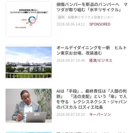
損傷バンパーを新品のバンパーへ マ
ツダが取り組む「水平リサイクル」
提供
自動車リサイクル促進センター
2026.08.06 14:12
SPONSORED
オールデイダイニングを一新 ヒルト
ン東京お台場、改装進む
2026.08.07 10:49
経済/ビジネス
AIは「手段」、最終責任は「人間の判
断」 「法の支配」という「傘」で人
を守る レクシスネクシス・ジャパン
のパスカル ロズィエ社長
2026.08.07 10:23
キーパーソン