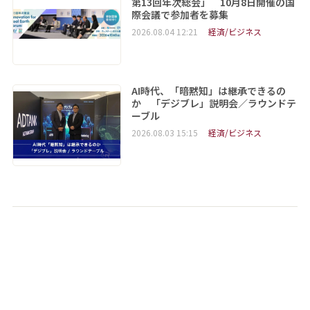
第13回年次総会」 10月8日開催の国
際会議で参加者を募集
2026.08.04 12:21
経済/ビジネス
AI時代、「暗黙知」は継承できるの
か 「デジブレ」説明会／ラウンドテ
ーブル
2026.08.03 15:15
経済/ビジネス