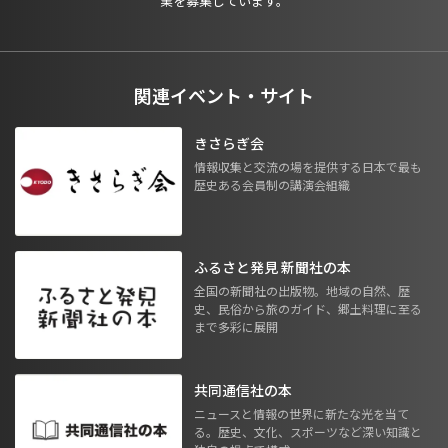
業を募集しています。
関連イベント・サイト
きさらぎ会
情報収集と交流の場を提供する日本で最も
歴史ある会員制の講演会組織
ふるさと発見 新聞社の本
全国の新聞社の出版物。地域の自然、歴
史、民俗から旅のガイド、郷土料理に至る
まで多彩に展開
共同通信社の本
ニュースと情報の世界に新たな光を当て
る。歴史、文化、スポーツなど深い知識と