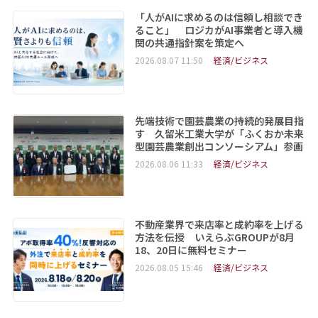
「人がAIに求めるのは信頼し相談でき
ること」 ロジカがAI事業者と導入機
関の共通指針案を策定へ
2026.08.07 11:50
経済/ビジネス
先端技術で園芸農業の持続的発展目指
す 久留米工業大学が「ふくおか未来
型園芸農業創出コンソーシアム」参画
2026.08.06 11:33
経済/ビジネス
不動産業界で来店率と成約率を上げる
方法を伝授 いえらぶGROUPが8月
18、20日に無料セミナー
2026.08.05 15:46
経済/ビジネス