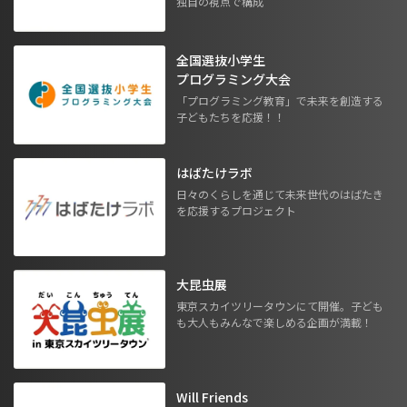
独自の視点で構成
全国選抜小学生
プログラミング大会
「プログラミング教育」で未来を創造する
子どもたちを応援！！
はばたけラボ
日々のくらしを通じて未来世代のはばたき
を応援するプロジェクト
大昆虫展
東京スカイツリータウンにて開催。子ども
も大人もみんなで楽しめる企画が満載！
Will Friends