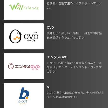
看護職・看護学生のライフサポートマガジ
ン。
OVO
美味しい！楽しい！感動！ 身近で旬な話
題を発信するウェブマガジン
エンタメOVO
ドラマ・映画・舞台・音楽などのニュース
を届けるエンターテインメント・ウェブマ
ガジン
b.
BtoB企業からBtoC企業まで。全てのビジネ
スマン必見の情報サイト