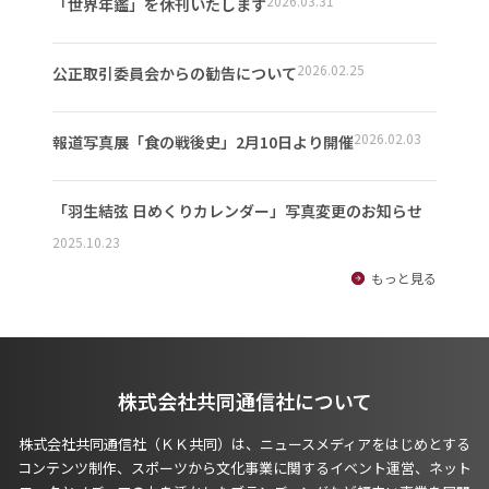
2026.03.31
「世界年鑑」を休刊いたします
2026.02.25
公正取引委員会からの勧告について
2026.02.03
報道写真展「食の戦後史」2月10日より開催
「羽生結弦 日めくりカレンダー」写真変更のお知らせ
2025.10.23
もっと見る
株式会社共同通信社について
株式会社共同通信社（ＫＫ共同）は、ニュースメディアをはじめとする
コンテンツ制作、スポーツから文化事業に関するイベント運営、ネット