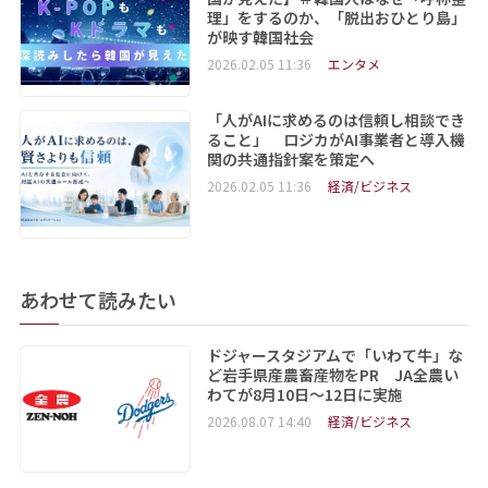
理」をするのか、「脱出おひとり島」
が映す韓国社会
2026.02.05 11:36
エンタメ
「人がAIに求めるのは信頼し相談でき
ること」 ロジカがAI事業者と導入機
関の共通指針案を策定へ
2026.02.05 11:36
経済/ビジネス
あわせて読みたい
ドジャースタジアムで「いわて牛」な
ど岩手県産農畜産物をPR JA全農い
わてが8月10日～12日に実施
2026.08.07 14:40
経済/ビジネス