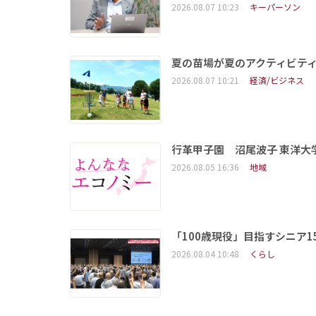
2026.08.07 10:23
キーパーソン
夏の苗場が夏のアクティビテ
2026.08.07 10:21
経済/ビジネス
行革甲子園 沼尾波子 東洋
2026.08.05 16:36
地域
「100歳現役」目指すシニア
2026.08.04 10:48
くらし