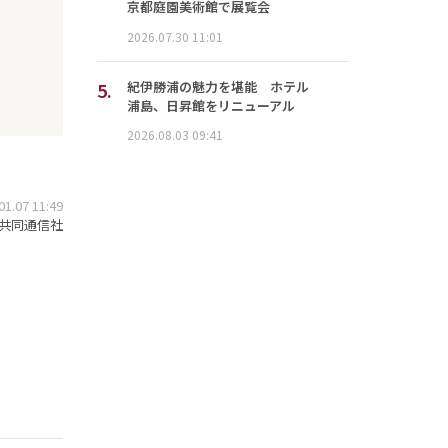
京都庭園美術館で展覧会
2026.07.30 11:01
5.
紀伊勝浦の魅力を堪能 ホテル
浦島、日昇館をリニューアル
2026.08.03 09:41
.07 11:49
共同通信社