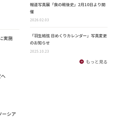
報道写真展「食の戦後史」2月10日より開
催
2026.02.03
「羽生結弦 日めくりカレンダー」写真変更
に実施
のお知らせ
2025.10.23
もっと見る
定へ
ソーシア