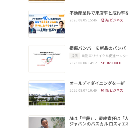
不動産業界で来店率と成約率を
2026.08.05 15:46
経済/ビジネス
損傷バンパーを新品のバンパ
提供
自動車リサイクル促進センタ
2026.08.06 14:12
SPONSORED
オールデイダイニングを一新
2026.08.07 10:49
経済/ビジネス
AIは「手段」、最終責任は「
ジャパンのパスカル ロズィエ