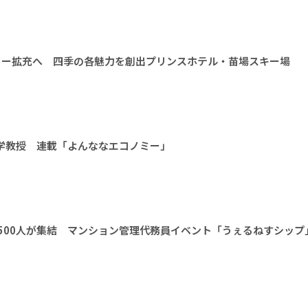
ィー拡充へ 四季の各魅力を創出プリンスホテル・苗場スキー場
大学教授 連載「よんななエコノミー」
1500人が集結 マンション管理代務員イベント「うぇるねすシップ