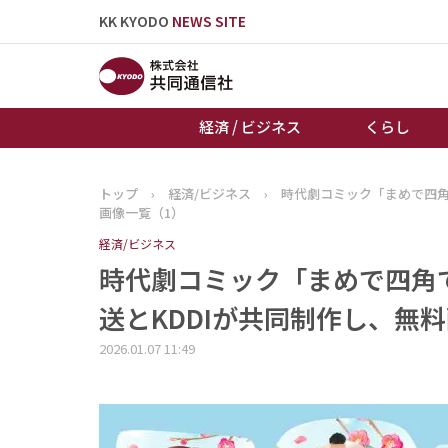
KK KYODO
NEWS SITE
経済 / ビジネス
くらし
トップ
›
経済/ビジネス
›
時代劇コミック「まめで四角
トップページ
画像一覧（1）
お知らせ
経済/ビジネス
時代劇コミック「まめで四角
送とKDDIが共同制作し、無料
2026.01.07 11:49