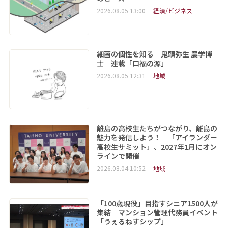
2026.08.05 13:00
経済/ビジネス
細菌の個性を知る 鬼頭弥生 農学博
士 連載「口福の源」
2026.08.05 12:31
地域
離島の高校生たちがつながり、離島の
魅力を発信しよう！ 「アイランダー
高校生サミット」、2027年1月にオン
ラインで開催
2026.08.04 10:52
地域
「100歳現役」目指すシニア1500人が
集結 マンション管理代務員イベント
「うぇるねすシップ」