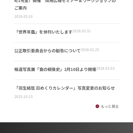
6/19(金）開催 採用広報セミナー＆ワークショップの
ご案内
2026.05.10
2026.03.31
「世界年鑑」を休刊いたします
2026.02.25
公正取引委員会からの勧告について
2026.02.03
報道写真展「食の戦後史」2月10日より開催
「羽生結弦 日めくりカレンダー」写真変更のお知らせ
2025.10.23
もっと見る