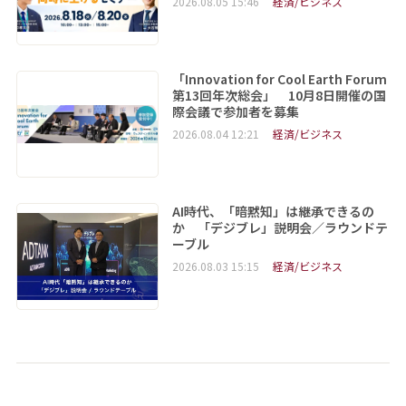
2026.08.05 15:46
経済/ビジネス
「Innovation for Cool Earth Forum
第13回年次総会」 10月8日開催の国
際会議で参加者を募集
2026.08.04 12:21
経済/ビジネス
AI時代、「暗黙知」は継承できるの
か 「デジブレ」説明会／ラウンドテ
ーブル
2026.08.03 15:15
経済/ビジネス