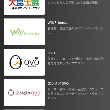
も大人もみんなで楽しめる企画が満載！
Will Friends
看護職・看護学生のライフサポートマガジ
ン。
OVO
美味しい！楽しい！感動！ 身近で旬な話
題を発信するウェブマガジン
エンタメOVO
ドラマ・映画・舞台・音楽などのニュース
を届けるエンターテインメント・ウェブマ
ガジン