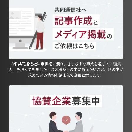
(株)共同通信社は半世紀に渡り、さまざまな事業を通じて「編集
力」を培ってきました。お客様が世の中に訴えたいこと、世の中が
求めている情報を踏まえて企画立案します。