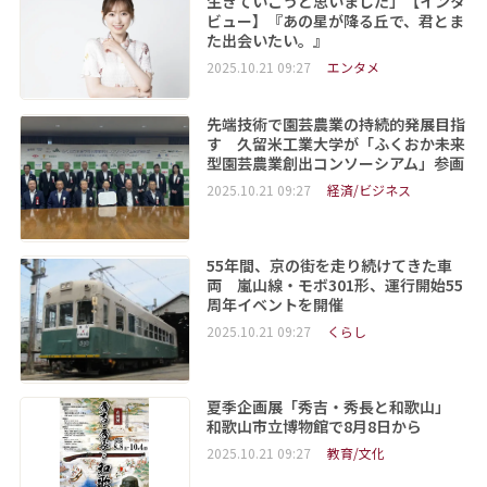
生きていこうと思いました」【インタ
ビュー】『あの星が降る丘で、君とま
た出会いたい。』
2025.10.21 09:27
エンタメ
先端技術で園芸農業の持続的発展目指
す 久留米工業大学が「ふくおか未来
型園芸農業創出コンソーシアム」参画
2025.10.21 09:27
経済/ビジネス
55年間、京の街を走り続けてきた車
両 嵐山線・モボ301形、運行開始55
周年イベントを開催
2025.10.21 09:27
くらし
夏季企画展「秀吉・秀長と和歌山」
和歌山市立博物館で8月8日から
2025.10.21 09:27
教育/文化