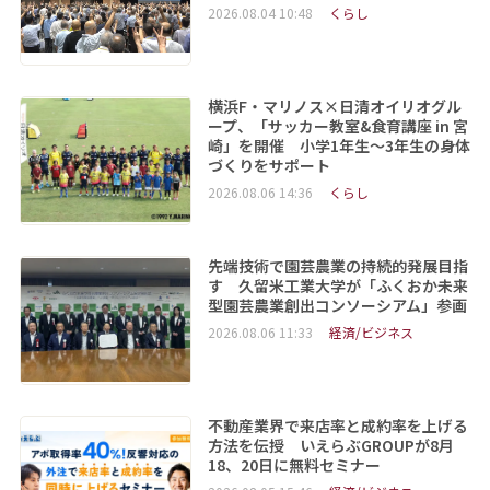
2026.08.04 10:48
くらし
横浜F・マリノス×日清オイリオグル
ープ、「サッカー教室&食育講座 in 宮
崎」を開催 小学1年生～3年生の身体
づくりをサポート
2026.08.06 14:36
くらし
先端技術で園芸農業の持続的発展目指
す 久留米工業大学が「ふくおか未来
型園芸農業創出コンソーシアム」参画
2026.08.06 11:33
経済/ビジネス
不動産業界で来店率と成約率を上げる
方法を伝授 いえらぶGROUPが8月
18、20日に無料セミナー