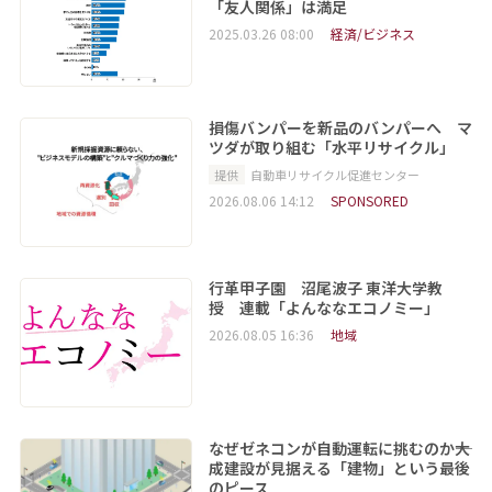
「友人関係」は満足
2025.03.26 08:00
経済/ビジネス
損傷バンパーを新品のバンパーへ マ
ツダが取り組む「水平リサイクル」
提供
自動車リサイクル促進センター
2026.08.06 14:12
SPONSORED
行革甲子園 沼尾波子 東洋大学教
授 連載「よんななエコノミー」
2026.08.05 16:36
地域
なぜゼネコンが自動運転に挑むのか――大
成建設が見据える「建物」という最後
のピース