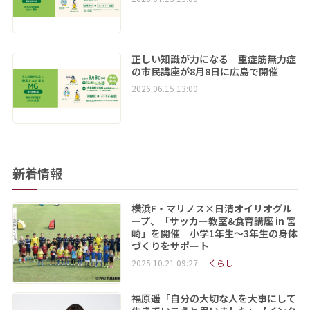
正しい知識が力になる 重症筋無力症
の市民講座が8月8日に広島で開催
2026.06.15 13:00
新着情報
横浜F・マリノス×日清オイリオグル
ープ、「サッカー教室&食育講座 in 宮
崎」を開催 小学1年生～3年生の身体
づくりをサポート
2025.10.21 09:27
くらし
福原遥「自分の大切な人を大事にして