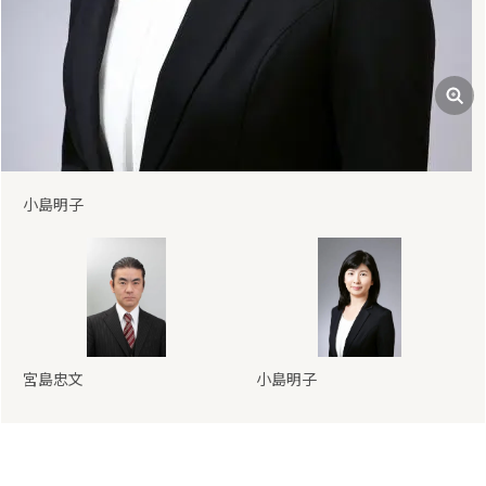
宮島忠文
宮島忠文
小島明子