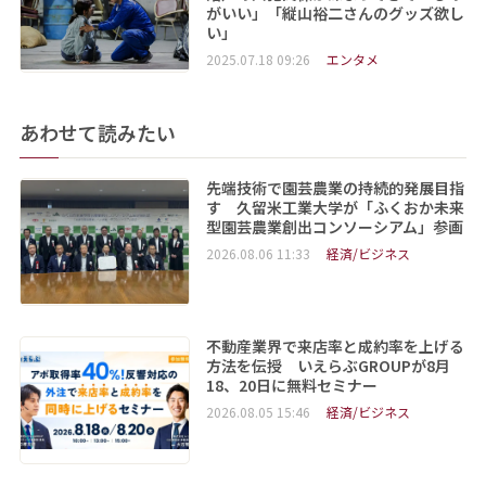
がいい」「縦山裕二さんのグッズ欲し
い」
2025.07.18 09:26
エンタメ
あわせて読みたい
先端技術で園芸農業の持続的発展目指
す 久留米工業大学が「ふくおか未来
型園芸農業創出コンソーシアム」参画
2026.08.06 11:33
経済/ビジネス
不動産業界で来店率と成約率を上げる
方法を伝授 いえらぶGROUPが8月
18、20日に無料セミナー
2026.08.05 15:46
経済/ビジネス