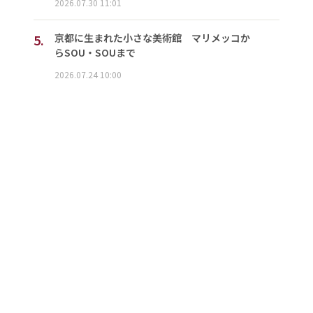
2026.07.30 11:01
5.
京都に生まれた小さな美術館 マリメッコか
らSOU・SOUまで
2026.07.24 10:00