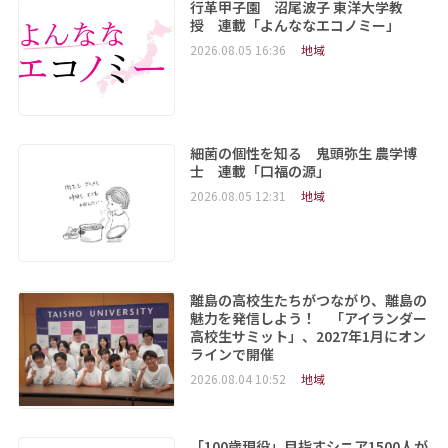
行革甲子園 沼尾波子 東洋大学教
授 連載「よんななエコノミー」
2026.08.05 16:36
地域
細菌の個性を知る 鬼頭弥生 農学博
士 連載「口福の源」
2026.08.05 12:31
地域
離島の高校生たちがつながり、離島の
魅力を発信しよう！ 「アイランダー
高校生サミット」、2027年1月にオン
ラインで開催
2026.08.04 10:52
地域
「100歳現役」目指すシニア1500人が