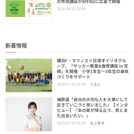
の市民講座が8月8日に広島で開催
2026.06.15 13:00
新着情報
横浜F・マリノス×日清オイリオグル
ープ、「サッカー教室&食育講座 in 宮
崎」を開催 小学1年生～3年生の身体
づくりをサポート
2025.07.18 09:26
くらし
福原遥「自分の大切な人を大事にして
生きていこうと思いました」【インタ
ビュー】『あの星が降る丘で、君とま
た出会いたい。』
2025.07.18 09:26
エンタメ