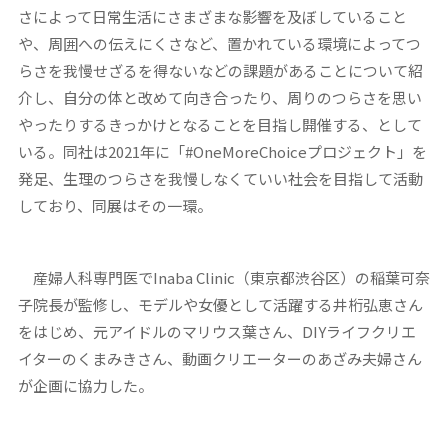
さによって日常生活にさまざまな影響を及ぼしていること
や、周囲への伝えにくさなど、置かれている環境によってつ
らさを我慢せざるを得ないなどの課題があることについて紹
介し、自分の体と改めて向き合ったり、周りのつらさを思い
やったりするきっかけとなることを目指し開催する、として
いる。同社は2021年に「#OneMoreChoiceプロジェクト」を
発足、生理のつらさを我慢しなくていい社会を目指して活動
しており、同展はその一環。
産婦人科専門医でInaba Clinic（東京都渋谷区）の稲葉可奈
子院長が監修し、モデルや女優として活躍する井桁弘恵さん
をはじめ、元アイドルのマリウス葉さん、DIYライフクリエ
イターのくまみきさん、動画クリエーターのあざみ夫婦さん
が企画に協力した。