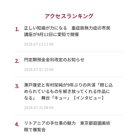
アクセスランキング
1.
正しい知識が力になる 重症筋無力症の市民
講座が9月12日に愛知で開催
2026.07.13 13:00
2.
円定期預金金利改定のお知らせ
2026.07.31 15:00
3.
瀬戸康史と有村架純が9年ぶりの共演「閉じ込
められているものを解き放ってくれる作品に
なる」 舞台「キュー」【インタビュー】
2026.07.31 08:00
4.
リトアニアの手仕事の魅力 東京都庭園美術
館で展覧会