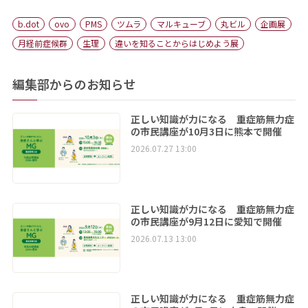
b.dot
ovo
PMS
ツムラ
マルキューブ
丸ビル
企画展
月経前症候群
生理
違いを知ることからはじめよう展
編集部からのお知らせ
正しい知識が力になる 重症筋無力症
の市民講座が10月3日に熊本で開催
2026.07.27 13:00
正しい知識が力になる 重症筋無力症
の市民講座が9月12日に愛知で開催
2026.07.13 13:00
正しい知識が力になる 重症筋無力症