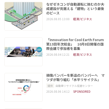
なぜゼネコンが自動運転に挑むのか――大
成建設が見据える「建物」という最後
のピース
2026.08.05 13:00
経済/ビジネス
「Innovation for Cool Earth Forum
第13回年次総会」 10月8日開催の国
際会議で参加者を募集
2026.08.04 12:21
経済/ビジネス
損傷バンパーを新品のバンパーへ マ
ツダが取り組む「水平リサイクル」
提供
自動車リサイクル促進センター
2026.08.06 14:12
SPONSORED