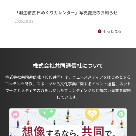
「羽生結弦 日めくりカレンダー」写真変更のお知らせ
2025.10.23
もっと見る
株式会社共同通信社について
株式会社共同通信社（ＫＫ共同）は、ニュースメディアをはじめとする
コンテンツ制作、スポーツから文化事業に関するイベント運営、ネット
ワークとメディアの力を活かしたブランディングなど幅広い事業を展開
しています。