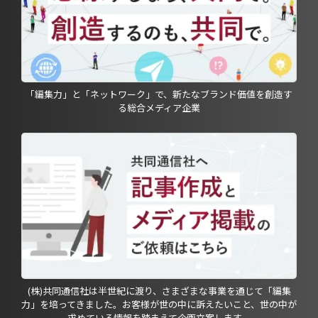
「編集力」と「ネットワーク」で、新たなブランド価値を創造す
る総合メディア企業
(株)共同通信社は半世紀に渡り、さまざまな事業を通じて「編集
力」を培ってきました。お客様が世の中に訴えたいこと、世の中が
求めている情報を踏まえて企画立案します。