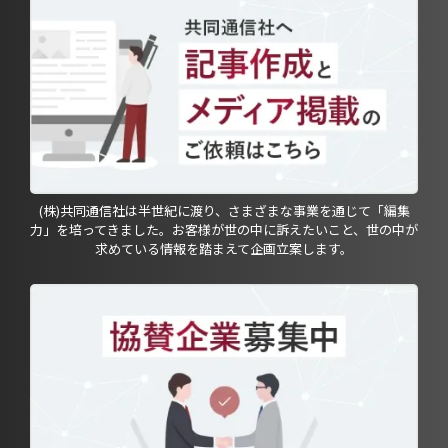
(株)共同通信社は半世紀に渡り、さまざまな事業を通じて「編集
力」を培ってきました。お客様が世の中に訴えたいこと、世の中が
求めている情報を踏まえて企画立案します。