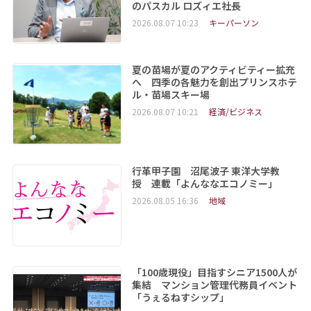
のパスカル ロズィエ社長
2026.08.07 10:23
キーパーソン
夏の苗場が夏のアクティビティー拡充
へ 四季の各魅力を創出プリンスホテ
ル・苗場スキー場
2026.08.07 10:21
経済/ビジネス
行革甲子園 沼尾波子 東洋大学教
授 連載「よんななエコノミー」
2026.08.05 16:36
地域
「100歳現役」目指すシニア1500人が
集結 マンション管理代務員イベント
「うぇるねすシップ」