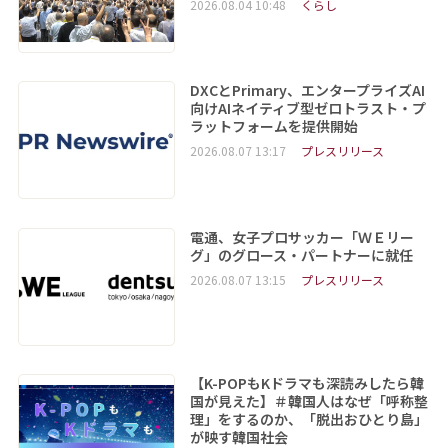
2026.08.04 10:48
くらし
DXCとPrimary、エンタープライズAI
向けAIネイティブ型ゼロトラスト・プ
ラットフォームを提供開始
2026.08.07 13:17
プレスリリース
電通、女子プロサッカー「ＷＥリー
グ」のグロース・パートナーに就任
2026.08.07 13:15
プレスリリース
【K-POPもKドラマも深読みしたら韓
国が見えた】＃韓国人はなぜ「呼称整
理」をするのか、「脱出おひとり島」
が映す韓国社会