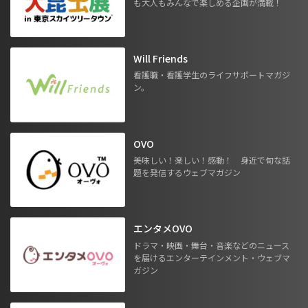
も大人もみんなで楽しめる企画が満載！
Will Friends
看護職・看護学生のライフサポートマガジ
ン。
OVO
美味しい！楽しい！感動！ 身近で旬な話
題を発信するウェブマガジン
エンタメOVO
ドラマ・映画・舞台・音楽などのニュース
を届けるエンターテインメント・ウェブマ
ガジン