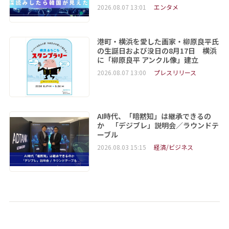
2026.08.07 13:01
エンタメ
港町・横浜を愛した画家・柳原良平氏
の生誕日および没日の8月17日 横浜
に「柳原良平 アンクル像」建立
2026.08.07 13:00
プレスリリース
AI時代、「暗黙知」は継承できるの
か 「デジブレ」説明会／ラウンドテ
ーブル
2026.08.03 15:15
経済/ビジネス