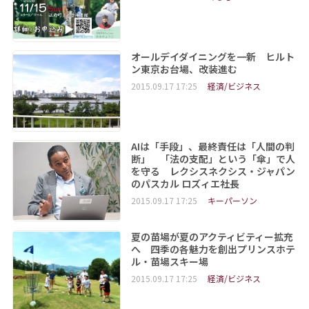
オールデイダイニングを一新 ヒルト
ン東京お台場、改装進む
2015.09.17 17:25
経済/ビジネス
AIは「手段」、最終責任は「人間の判
断」 「法の支配」という「傘」で人
を守る レクシスネクシス・ジャパン
のパスカル ロズィエ社長
2015.09.17 17:25
キーパーソン
夏の苗場が夏のアクティビティー拡充
へ 四季の各魅力を創出プリンスホテ
ル・苗場スキー場
2015.09.17 17:25
経済/ビジネス