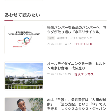
あわせて読みたい
損傷バンパーを新品のバンパーへ マ
ツダが取り組む「水平リサイクル」
提供
自動車リサイクル促進センター
2026.08.06 14:12
SPONSORED
オールデイダイニングを一新 ヒルト
ン東京お台場、改装進む
2026.08.07 10:49
経済/ビジネス
AIは「手段」、最終責任は「人間の判
断」 「法の支配」という「傘」で人
を守る レクシスネクシス・ジャパン