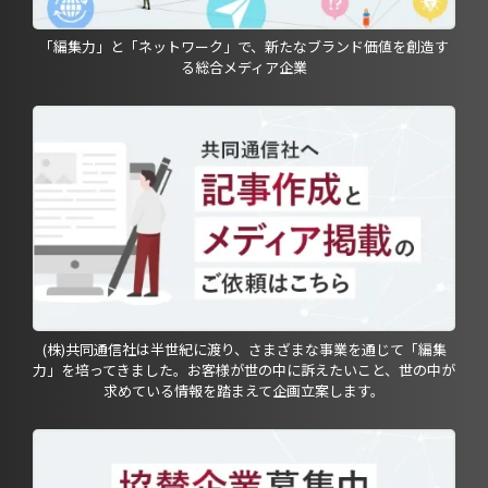
「編集力」と「ネットワーク」で、新たなブランド価値を創造す
る総合メディア企業
(株)共同通信社は半世紀に渡り、さまざまな事業を通じて「編集
力」を培ってきました。お客様が世の中に訴えたいこと、世の中が
求めている情報を踏まえて企画立案します。