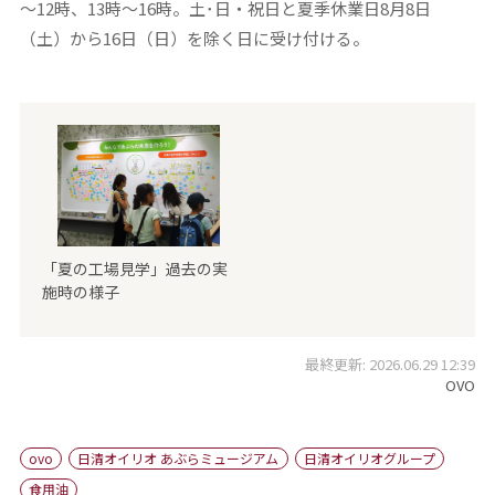
～12時、13時～16時。土･日・祝日と夏季休業日8月8日
（土）から16日（日）を除く日に受け付ける。
「夏の工場見学」過去の実
施時の様子
最終更新: 2026.06.29 12:39
OVO
ovo
日清オイリオ あぶらミュージアム
日清オイリオグループ
食用油