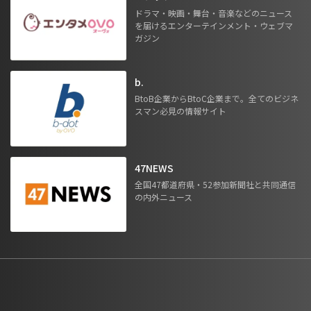
ドラマ・映画・舞台・音楽などのニュース
を届けるエンターテインメント・ウェブマ
ガジン
b.
BtoB企業からBtoC企業まで。全てのビジネ
スマン必見の情報サイト
47NEWS
全国47都道府県・52参加新聞社と共同通信
の内外ニュース