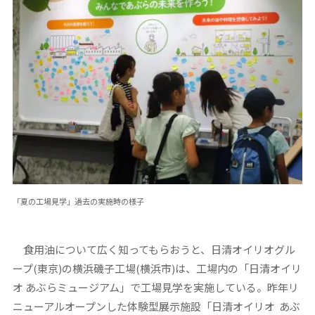
「夏の工場見学」過去の実施時の様子
食用油について広く知ってもらおうと、日清オイリオグル
ープ(東京)の横浜磯子工場(横浜市)は、工場内の「日清オイリ
オ あぶらミュージアム」で工場見学を実施している。昨年リ
ニューアルオープンした体験型展示施設「日清オイリオ あぶ