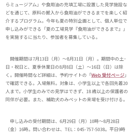
らミュージアム」や食用油の充填工場に設置した見学施設な
どを通じて、原料の搬入から食用油ができるまでを楽しく紹
介するプログラム。今年も夏の特別企画として、個人単位で
申し込みができる「夏の工場見学『食用油ができるまで』」
を実施するに当たり、参加者を募集している。
開催期間は7月13日（月）～8月31日（月）。期間中の土･
日・祝日と、夏季休業日の8月8日（土）～16日（日）は除
く。開催時間など詳細は、予約サイトの「
Web 受付ページ
」
で確認できる。入場無料。対象は、小学生以上で各回先着20
人まで。小学生のみでの見学はできず、18 歳以上の保護者の
同伴が必要。また、補助犬のみペットの来場を受け付ける。
申し込みの受付期間は、6月29日（月）10時～8月28日
（金）16時。問い合わせは、TEL：045-757-5038。平日9時