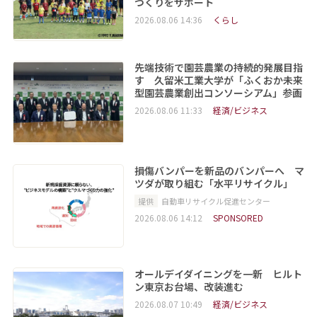
づくりをサポート
2026.08.06 14:36
くらし
先端技術で園芸農業の持続的発展目指
す 久留米工業大学が「ふくおか未来
型園芸農業創出コンソーシアム」参画
2026.08.06 11:33
経済/ビジネス
損傷バンパーを新品のバンパーへ マ
ツダが取り組む「水平リサイクル」
提供
自動車リサイクル促進センター
2026.08.06 14:12
SPONSORED
オールデイダイニングを一新 ヒルト
ン東京お台場、改装進む
2026.08.07 10:49
経済/ビジネス