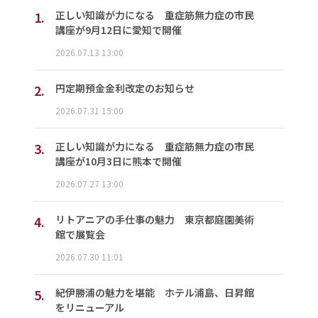
1.
正しい知識が力になる 重症筋無力症の市民
講座が9月12日に愛知で開催
2026.07.13 13:00
2.
円定期預金金利改定のお知らせ
2026.07.31 15:00
3.
正しい知識が力になる 重症筋無力症の市民
講座が10月3日に熊本で開催
2026.07.27 13:00
4.
リトアニアの手仕事の魅力 東京都庭園美術
館で展覧会
2026.07.30 11:01
5.
紀伊勝浦の魅力を堪能 ホテル浦島、日昇館
をリニューアル