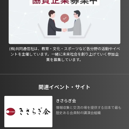
(株)共同通信社は、教育・文化・スポーツなど各分野の活動やイベ
ントを主催しています。一緒に未来社会を創り上げていく参加企
業を募集しています。
関連イベント・サイト
きさらぎ会
情報収集と交流の場を提供する日本で最も
歴史ある会員制の講演会組織