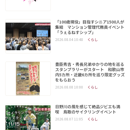
「100歳現役」目指すシニア1500人が
集結 マンション管理代務員イベント
「うぇるねすシップ」
2026.08.04 10:48
くらし
豊臣秀吉・秀長兄弟ゆかりの地を巡る
スタンプラリーがスタート 和歌山市
内5カ所・近畿6カ所を巡り限定グッズ
をもらおう
2026.08.08 10:00
くらし
日野川の風を感じて絶品ジビエも満
喫 鳥取のサイクリングイベント
2026.08.07 11:05
くらし