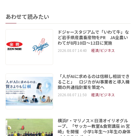
あわせて読みたい
ドジャースタジアムで「いわて牛」な
ど岩手県産農畜産物をPR JA全農い
わてが8月10日～12日に実施
2026.08.07 14:40
経済/ビジネス
「人がAIに求めるのは信頼し相談でき
ること」 ロジカがAI事業者と導入機
関の共通指針案を策定へ
2026.08.07 11:50
経済/ビジネス
横浜F・マリノス×日清オイリオグル
ープ、「サッカー教室&食育講座 in 宮
崎」を開催 小学1年生～3年生の身体