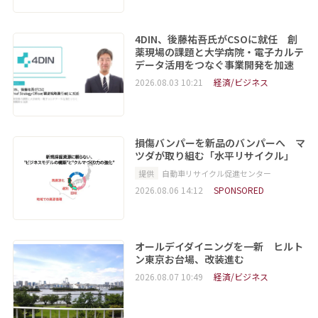
4DIN、後藤祐吾氏がCSOに就任 創
薬現場の課題と大学病院・電子カルテ
データ活用をつなぐ事業開発を加速
2026.08.03 10:21
経済/ビジネス
損傷バンパーを新品のバンパーへ マ
ツダが取り組む「水平リサイクル」
提供
自動車リサイクル促進センター
2026.08.06 14:12
SPONSORED
オールデイダイニングを一新 ヒルト
ン東京お台場、改装進む
2026.08.07 10:49
経済/ビジネス