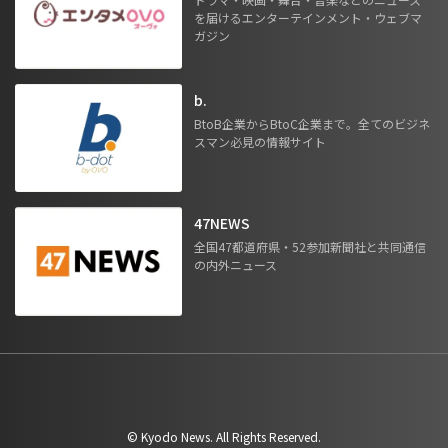
を届けるエンターテインメント・ウェブマ
ガジン
b.
BtoB企業からBtoC企業まで。全てのビジネ
スマン必見の情報サイト
47NEWS
全国47都道府県・52参加新聞社と共同通信
の内外ニュース
©︎ Kyodo News. All Rights Reserved.