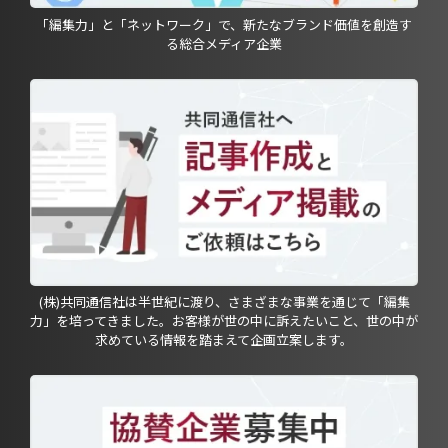
「編集力」と「ネットワーク」で、新たなブランド価値を創造す
る総合メディア企業
(株)共同通信社は半世紀に渡り、さまざまな事業を通じて「編集
力」を培ってきました。お客様が世の中に訴えたいこと、世の中が
求めている情報を踏まえて企画立案します。