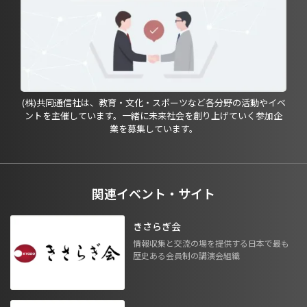
(株)共同通信社は、教育・文化・スポーツなど各分野の活動やイベ
ントを主催しています。一緒に未来社会を創り上げていく参加企
業を募集しています。
関連イベント・サイト
きさらぎ会
情報収集と交流の場を提供する日本で最も
歴史ある会員制の講演会組織