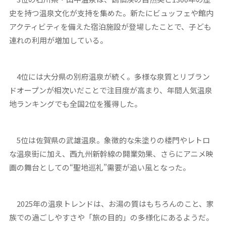
史を持つ温泉文化が支持を集めた。新たにビュッフェや館内
アクティビティを備えた宿泊施設が登場したことで、子ども
連れの利用が増加している。
4位には大分県の別府温泉が続く。多様な泉質とリブラン
ドオープンが相次いだことで注目度が高まり、年間人気温泉
地ランキングでも全国2位を獲得した。
5位は佐賀県の武雄温泉。象徴的な朱塗りの楼門やレトロ
な温泉街に加え、西九州新幹線の開業効果、さらにアニメ映
画の舞台としての“聖地巡礼”需要が追い風となった。
2025年の温泉トレンドは、お湯の質はもちろんのこと、家
族での過ごしやすさや「旅の目的」の多様化にあるようだ。