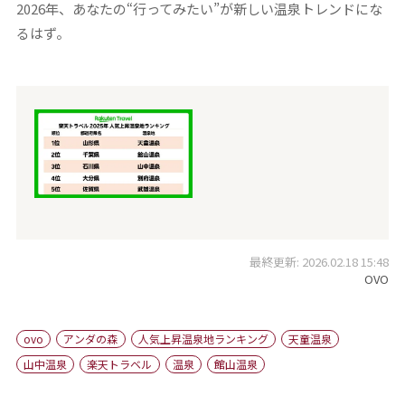
2026年、あなたの“行ってみたい”が新しい温泉トレンドにな
るはず。
最終更新: 2026.02.18 15:48
OVO
ovo
アンダの森
人気上昇温泉地ランキング
天童温泉
山中温泉
楽天トラベル
温泉
館山温泉