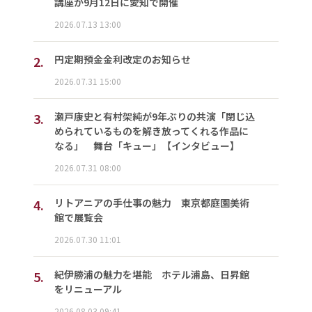
講座が9月12日に愛知で開催
2026.07.13 13:00
2.
円定期預金金利改定のお知らせ
2026.07.31 15:00
3.
瀬戸康史と有村架純が9年ぶりの共演「閉じ込
められているものを解き放ってくれる作品に
なる」 舞台「キュー」【インタビュー】
2026.07.31 08:00
4.
リトアニアの手仕事の魅力 東京都庭園美術
館で展覧会
2026.07.30 11:01
5.
紀伊勝浦の魅力を堪能 ホテル浦島、日昇館
をリニューアル
2026.08.03 09:41