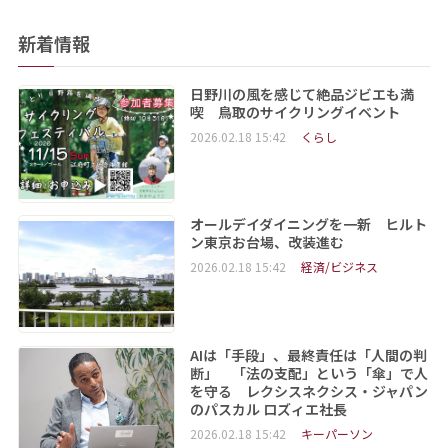
新着情報
日野川の風を感じて絶品ジビエも満
喫 鳥取のサイクリングイベント
2026.02.18 15:42
くらし
オールデイダイニングを一新 ヒルト
ン東京お台場、改装進む
2026.02.18 15:42
経済/ビジネス
AIは「手段」、最終責任は「人間の判
断」 「法の支配」という「傘」で人
を守る レクシスネクシス・ジャパン
のパスカル ロズィエ社長
2026.02.18 15:42
キーパーソン