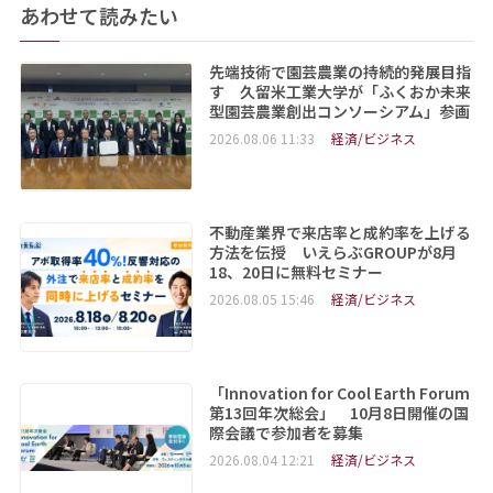
あわせて読みたい
先端技術で園芸農業の持続的発展目指
す 久留米工業大学が「ふくおか未来
型園芸農業創出コンソーシアム」参画
2026.08.06 11:33
経済/ビジネス
不動産業界で来店率と成約率を上げる
方法を伝授 いえらぶGROUPが8月
18、20日に無料セミナー
2026.08.05 15:46
経済/ビジネス
「Innovation for Cool Earth Forum
第13回年次総会」 10月8日開催の国
際会議で参加者を募集
2026.08.04 12:21
経済/ビジネス