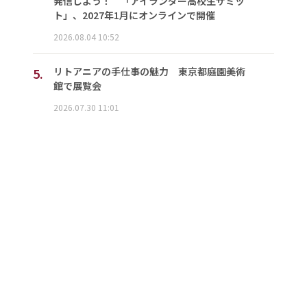
発信しよう！ 「アイランダー高校生サミッ
ト」、2027年1月にオンラインで開催
2026.08.04 10:52
5.
リトアニアの手仕事の魅力 東京都庭園美術
館で展覧会
2026.07.30 11:01