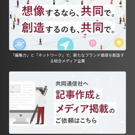
「編集力」と「ネットワーク」で、新たなブランド価値を創造す
る総合メディア企業