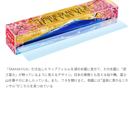
「SAKASA FUJI」引き出したラップフィルムを湖の水面に見立て、その水面に「逆
さ富士」が映っているように見えるデザイン。日本の象徴とも言える桜や鶴、富士
山を華やかにあしらっている。また、フタを開けると、側面には”温泉に漬かるニホ
ンザル”がこちらを見つめている