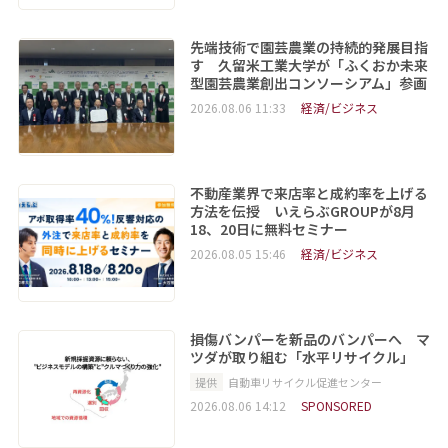
先端技術で園芸農業の持続的発展目指
す 久留米工業大学が「ふくおか未来
型園芸農業創出コンソーシアム」参画
2026.08.06 11:33
経済/ビジネス
不動産業界で来店率と成約率を上げる
方法を伝授 いえらぶGROUPが8月
18、20日に無料セミナー
2026.08.05 15:46
経済/ビジネス
損傷バンパーを新品のバンパーへ マ
ツダが取り組む「水平リサイクル」
提供
自動車リサイクル促進センター
2026.08.06 14:12
SPONSORED