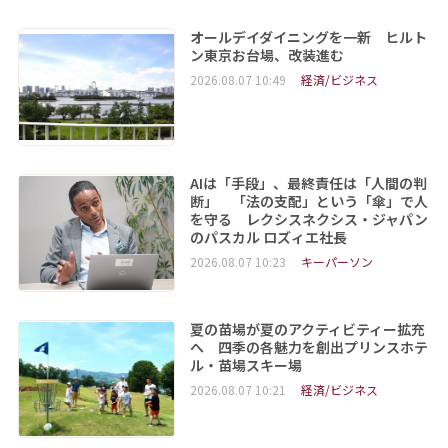
オールデイダイニングを一新 ヒルト
ン東京お台場、改装進む
2026.08.07 10:49
経済/ビジネス
AIは「手段」、最終責任は「人間の判
断」 「法の支配」という「傘」で人
を守る レクシスネクシス・ジャパン
のパスカル ロズィエ社長
2026.08.07 10:23
キーパーソン
夏の苗場が夏のアクティビティー拡充
へ 四季の各魅力を創出プリンスホテ
ル・苗場スキー場
2026.08.07 10:21
経済/ビジネス