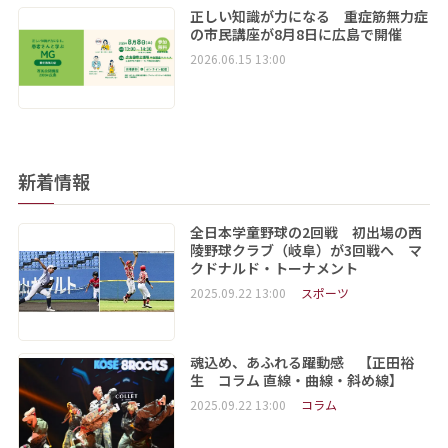
正しい知識が力になる 重症筋無力症
の市民講座が8月8日に広島で開催
2026.06.15 13:00
新着情報
全日本学童野球の2回戦 初出場の西
陵野球クラブ（岐阜）が3回戦へ マ
クドナルド・トーナメント
2025.09.22 13:00
スポーツ
魂込め、あふれる躍動感 【正田裕
生 コラム 直線・曲線・斜め線】
2025.09.22 13:00
コラム