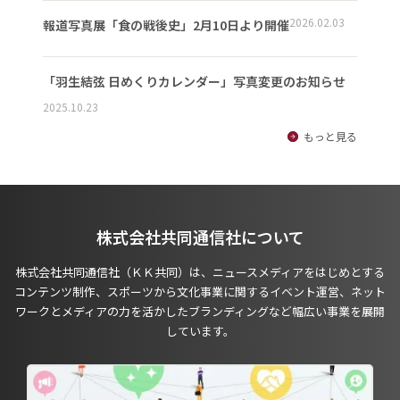
2026.02.03
報道写真展「食の戦後史」2月10日より開催
「羽生結弦 日めくりカレンダー」写真変更のお知らせ
2025.10.23
もっと見る
株式会社共同通信社について
株式会社共同通信社（ＫＫ共同）は、ニュースメディアをはじめとする
コンテンツ制作、スポーツから文化事業に関するイベント運営、ネット
ワークとメディアの力を活かしたブランディングなど幅広い事業を展開
しています。