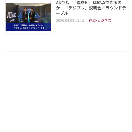
AI時代、「暗黙知」は継承できるの
か 「デジブレ」説明会／ラウンドテ
ーブル
2026.08.03 15:15
経済/ビジネス