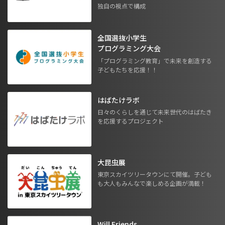
独自の視点で構成
全国選抜小学生
プログラミング大会
「プログラミング教育」で未来を創造する
子どもたちを応援！！
はばたけラボ
日々のくらしを通じて未来世代のはばたき
を応援するプロジェクト
大昆虫展
東京スカイツリータウンにて開催。子ども
も大人もみんなで楽しめる企画が満載！
Will Friends