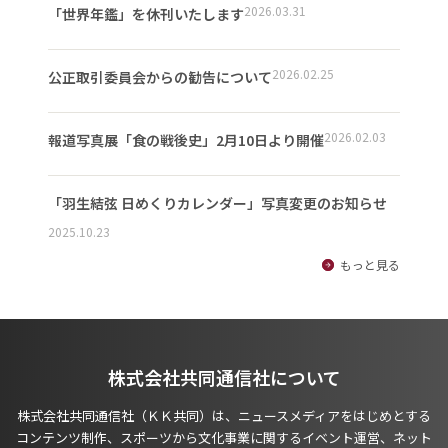
2026.03.31
「世界年鑑」を休刊いたします
2026.02.25
公正取引委員会からの勧告について
2026.02.03
報道写真展「食の戦後史」2月10日より開催
「羽生結弦 日めくりカレンダー」写真変更のお知らせ
2025.10.23
もっと見る
株式会社共同通信社について
株式会社共同通信社（ＫＫ共同）は、ニュースメディアをはじめとする
コンテンツ制作、スポーツから文化事業に関するイベント運営、ネット