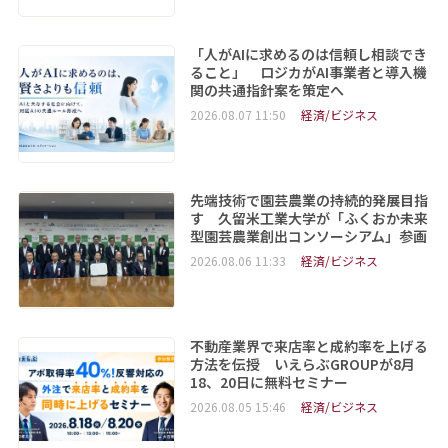
「人がAIに求めるのは信頼し相談でき
ること」 ロジカがAI事業者と導入機
関の共通指針案を策定へ
2026.08.07 11:50
経済/ビジネス
先端技術で園芸農業の持続的発展目指
す 久留米工業大学が「ふくおか未来
型園芸農業創出コンソーシアム」参画
2026.08.06 11:33
経済/ビジネス
不動産業界で来店率と成約率を上げる
方法を伝授 いえらぶGROUPが8月
18、20日に無料セミナー
2026.08.05 15:46
経済/ビジネス