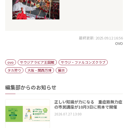
最終更新: 2025.09.12 16:56
OVO
ovo
サウジアラビア王国館
サウジ・ファルコンズクラブ
タカ狩り
大阪・関西万博
展示
編集部からのお知らせ
正しい知識が力になる 重症筋無力症
の市民講座が10月3日に熊本で開催
2026.07.27 13:00