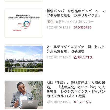
損傷バンパーを新品のバンパーへ マ
ツダが取り組む「水平リサイクル」
提供
自動車リサイクル促進センター
2026.08.06 14:12
SPONSORED
オールデイダイニングを一新 ヒルト
ン東京お台場、改装進む
2026.08.07 10:49
経済/ビジネス
AIは「手段」、最終責任は「人間の判
断」 「法の支配」という「傘」で人
を守る レクシスネクシス・ジャパン
のパスカル ロズィエ社長
2026.08.07 10:23
キーパーソン