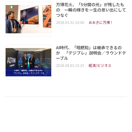
万博花火、「5分間の光」が残したも
の 一瞬の輝きを一生の思い出にして
つなぐ
2026.03.31 10:00
おおきに万博！
AI時代、「暗黙知」は継承できるの
か 「デジブレ」説明会／ラウンドテ
ーブル
2026.08.03 15:15
経済/ビジネス