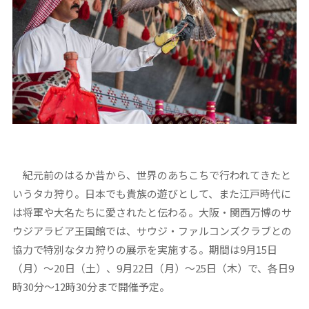
紀元前のはるか昔から、世界のあちこちで行われてきたと
いうタカ狩り。日本でも貴族の遊びとして、また江戸時代に
は将軍や大名たちに愛されたと伝わる。大阪・関西万博のサ
ウジアラビア王国館では、サウジ・ファルコンズクラブとの
協力で特別なタカ狩りの展示を実施する。期間は9月15日
（月）～20日（土）、9月22日（月）～25日（木）で、各日9
時30分～12時30分まで開催予定。