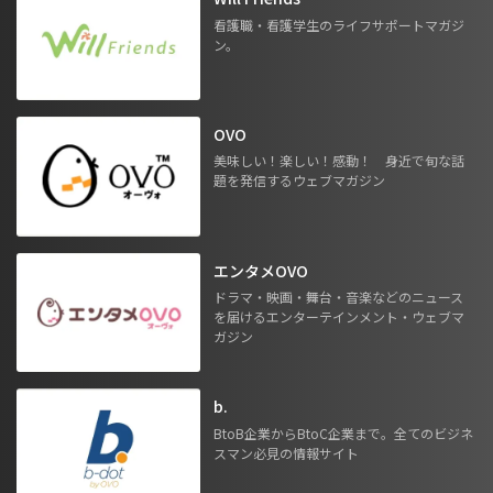
看護職・看護学生のライフサポートマガジ
ン。
OVO
美味しい！楽しい！感動！ 身近で旬な話
題を発信するウェブマガジン
エンタメOVO
ドラマ・映画・舞台・音楽などのニュース
を届けるエンターテインメント・ウェブマ
ガジン
b.
BtoB企業からBtoC企業まで。全てのビジネ
スマン必見の情報サイト