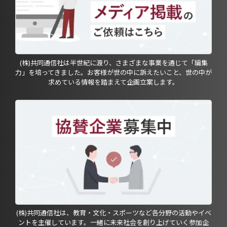
(株)共同通信社は半世紀に渡り、さまざまな事業を通じて「編集
力」を培ってきました。お客様が世の中に訴えたいこと、世の中が
求めている情報を踏まえて企画立案します。
(株)共同通信社は、教育・文化・スポーツなど各分野の活動やイベ
ントを主催しています。一緒に未来社会を創り上げていく参加企