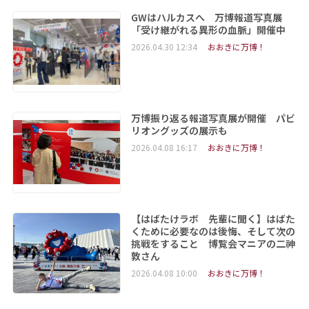
GWはハルカスへ 万博報道写真展
「受け継がれる異形の血脈」開催中
2026.04.30 12:34
おおきに万博！
万博振り返る報道写真展が開催 パビ
リオングッズの展示も
2026.04.08 16:17
おおきに万博！
【はばたけラボ 先輩に聞く】はばた
くために必要なのは後悔、そして次の
挑戦をすること 博覧会マニアの二神︀
敦さん
2026.04.08 10:00
おおきに万博！