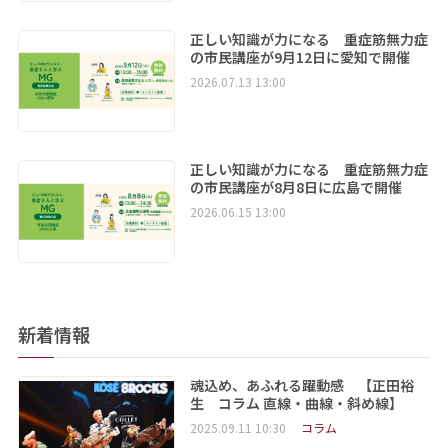
正しい知識が力になる 重症筋無力症
の市民講座が9月12日に愛知で開催
2026.07.13 13:00
正しい知識が力になる 重症筋無力症
の市民講座が8月8日に広島で開催
2026.06.15 13:00
新着情報
魂込め、あふれる躍動感 【正田裕
生 コラム 直線・曲線・斜め線】
2025.09.11 10:30
コラム