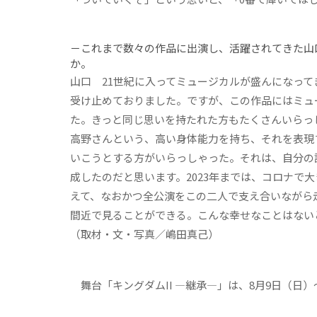
－これまで数々の作品に出演し、活躍されてきた山
か。
山口
21世紀に入ってミュージカルが盛んになって
受け止めておりました。ですが、この作品にはミュ
た。きっと同じ思いを持たれた方もたくさんいらっ
高野さんという、高い身体能力を持ち、それを表現
いこうとする方がいらっしゃった。それは、自分の
成したのだと思います。2023年までは、コロナで
えて、なおかつ全公演をこの二人で支え合いながら走
間近で見ることができる。こんな幸せなことはない
（取材・文・写真／嶋田真己）
舞台「キングダムII ―継承―」は、8月9日（日）～9