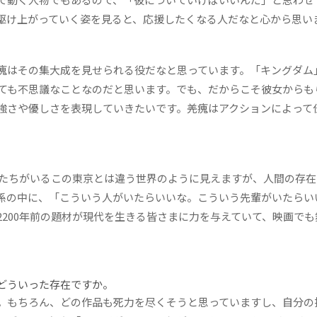
駆け上がっていく姿を見ると、応援したくなる人だなと心から思い
瘣はその集大成を見せられる役だなと思っています。「キングダム
ても不思議なことなのだと思います。でも、だからこそ彼女からも
強さや優しさを表現していきたいです。羌瘣はアクションによって
私たちがいるこの東京とは違う世界のように見えますが、人間の存在
係の中に、「こういう人がいたらいいな。こういう先輩がいたらい
200年前の題材が現代を生きる皆さまに力を与えていて、映画でも
どういった存在ですか。
。もちろん、どの作品も死力を尽くそうと思っていますし、自分の