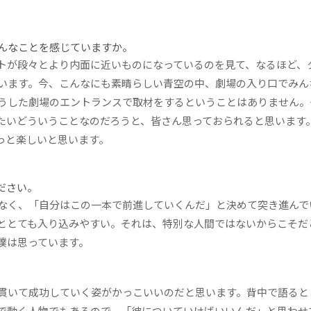
んなことを感じていますか。
トが段々とより内面に近いものになっているのを見て、なるほど、
います。今、こんなにも素晴らしい青空の中、劇場の入り口でみん
うした劇場のエントランスで取材をするということはありません。
たいどういうことなのだろうと、皆さん思っておられると思います
っと楽しいと思います。
ださい。
なく、「自分はこの一本で前進していくんだ」と決めて突き進んで
ととても入り込みやすい。それは、特別な人間ではないからこそだ
僕は思っています。
貫いて成功していく姿がかっこいいのだと思います。背中で語ると
で動く人物でもあるので、「彼についていけばいいんだ」と思わせ