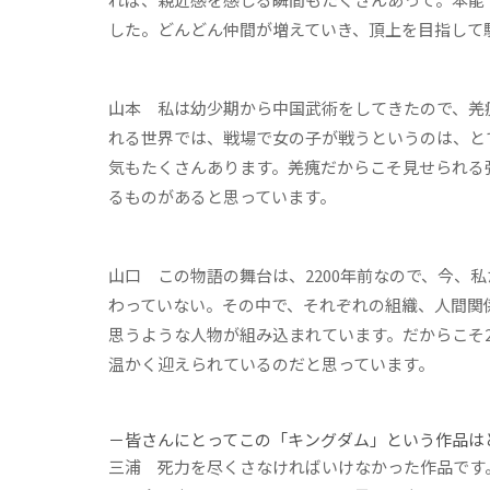
した。どんどん仲間が増えていき、頂上を目指して
山本
私は幼少期から中国武術をしてきたので、羌
れる世界では、戦場で女の子が戦うというのは、と
気もたくさんあります。羌瘣だからこそ見せられる
るものがあると思っています。
山口
この物語の舞台は、2200年前なので、今、
わっていない。その中で、それぞれの組織、人間関
思うような人物が組み込まれています。だからこそ2
温かく迎えられているのだと思っています。
－皆さんにとってこの「キングダム」という作品は
三浦
死力を尽くさなければいけなかった作品です