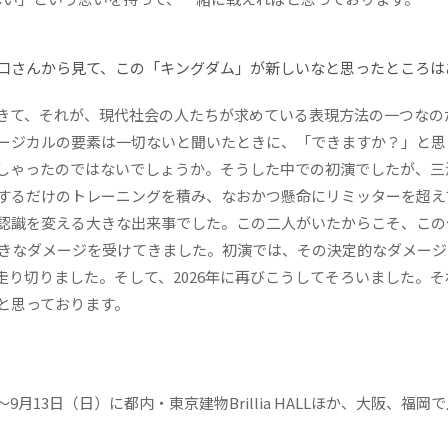
口さんから見て、この「キングダム」が新しいなと思ったところは
きて、それが、現代社会の人たちが求めている表現方法の一つなの
ージカルの要素は一切ないと聞いたときに、「できますか？」と思
しゃったのではないでしょうか。そうした中での初演でしたが、三
するだけのトレーニングを積み、なおかつ懸命にリミッターを超え
認識を変える大きな出来事でした。この二人がいたからこそ、この
大きなダメージを受けてきました。初演では、その決定的なダメー
り切りました。そして、2026年に再びこうしてそろいました。そ
と思っております。
月13日（日）に都内・東京建物Brillia HALLほか、大阪、福岡