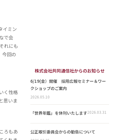
タイミン
なで会
それにも
。今回の
株式会社共同通信社からのお知らせ
6/19(金）開催 採用広報セミナー＆ワー
クショップのご案内
いく性格
2026.05.10
と思いま
2026.03.31
「世界年鑑」を休刊いたします
ころもあ
公正取引委員会からの勧告について
てくれま