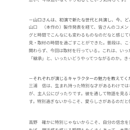
－山口さんは、初演で新たな世代と共演し、今、ど
山口
（本作の）製作発表を経て、皆さんのコメン
グと時間でこんなにも変わるものなのだなと感じて
見・取材の時間を過ごすことができた。普段は、こ
関わらず、今回は取材を行っている。これは、いっ
「継承」と、いったいどうやってつながるのか。き
－それぞれが演じるキャラクターの魅力を教えてく
三浦
信は、生まれ持った特別な才があるわけでは
が、主人公にぴったりです。彼を通して物語を見る
す。特別過ぎないからこそ、愛らしさがあるのだと
高野
確かに特別じゃないからこそ、自分の信念を
れば、親近感を感じる瞬間もたくさんあって。本能