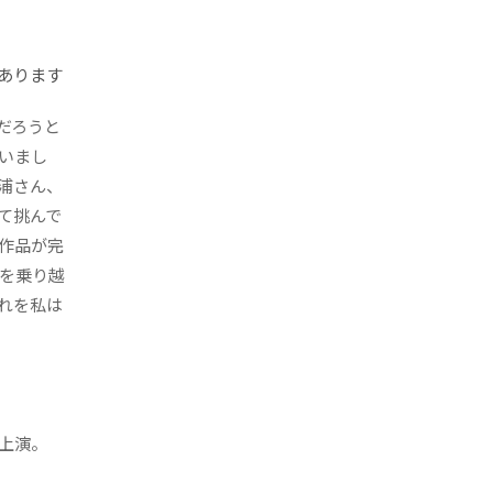
あります
だろうと
いまし
浦さん、
て挑んで
作品が完
ジを乗り越
れを私は
で上演。