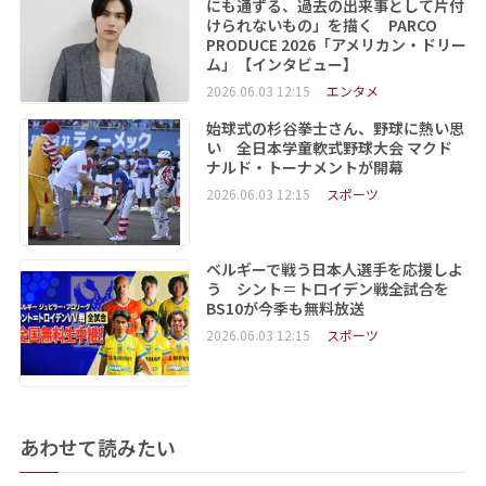
にも通ずる、過去の出来事として片付
けられないもの」を描く PARCO
PRODUCE 2026「アメリカン・ドリー
ム」【インタビュー】
2026.06.03 12:15
エンタメ
始球式の杉谷拳士さん、野球に熱い思
い 全日本学童軟式野球大会 マクド
ナルド・トーナメントが開幕
2026.06.03 12:15
スポーツ
ベルギーで戦う日本人選手を応援しよ
う シント＝トロイデン戦全試合を
BS10が今季も無料放送
2026.06.03 12:15
スポーツ
あわせて読みたい