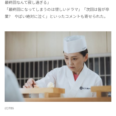
最終回なんて寂し過ぎる」
「最終回になってしまうのは惜しいドラマ」「次回は皆が卒
業? やばい絶対に泣く」といったコメントも寄せられた。
(C)TBS