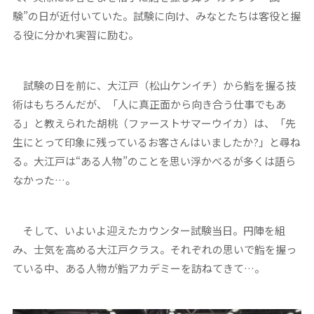
験”の日が近付いていた。試験に向け、みなとたちは客役と握
る役に分かれ実習に励む。
試験の日を前に、大江戸（松山ケンイチ）から鮨を握る技
術はもちろんだが、「人に真正面から向き合う仕事でもあ
る」と教えられた胡桃（ファーストサマーウイカ）は、「先
生にとって印象に残っているお客さんはいましたか?」と尋ね
る。大江戸は“ある人物”のことを思い浮かべるが多くは語ら
なかった…。
そして、いよいよ迎えたカウンター試験当日。円陣を組
み、士気を高める大江戸クラス。それぞれの思いで鮨を握っ
ている中、ある人物が鮨アカデミーを訪ねてきて…。