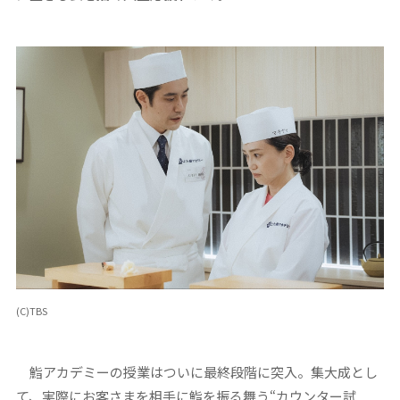
(C)TBS
鮨アカデミーの授業はついに最終段階に突入。集大成とし
て、実際にお客さまを相手に鮨を振る舞う“カウンター試