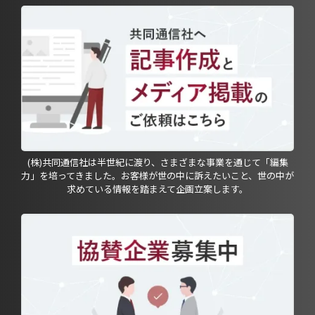
(株)共同通信社は半世紀に渡り、さまざまな事業を通じて「編集
力」を培ってきました。お客様が世の中に訴えたいこと、世の中が
求めている情報を踏まえて企画立案します。