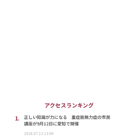
アクセスランキング
1.
正しい知識が力になる 重症筋無力症の市民
講座が9月12日に愛知で開催
2026.07.13 13:00