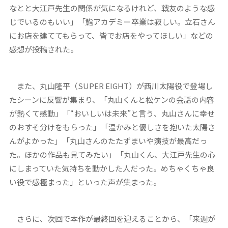
なとと大江戸先生の関係が気になるけれど、戦友のような感
じでいるのもいい」「鮨アカデミー卒業は寂しい。立石さん
にお店を建ててもらって、皆でお店をやってほしい」などの
感想が投稿された。
また、丸山隆平（SUPER EIGHT）が西川太陽役で登場し
たシーンに反響が集まり、「丸山くんと松ケンの会話の内容
が熱くて感動」「“おいしいは未来”と言う、丸山さんに幸せ
のおすそ分けをもらった」「温かみと優しさを抱いた太陽さ
んがよかった」「丸山さんのたたずまいや演技が最高だっ
た。ほかの作品も見てみたい」「丸山くん、大江戸先生の心
にしまっていた気持ちを動かした人だった。めちゃくちゃ良
い役で感極まった」といった声が集まった。
さらに、次回で本作が最終回を迎えることから、「来週が