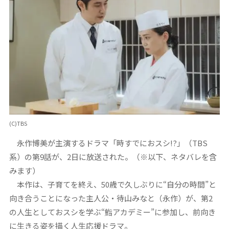
(C)TBS
永作博美が主演するドラマ「時すでにおスシ!?」（TBS
系）の第9話が、2日に放送された。（※以下、ネタバレを含
みます）
本作は、子育てを終え、50歳で久しぶりに“自分の時間”と
向き合うことになった主人公・待山みなと（永作）が、第2
の人生としておスシを学ぶ“鮨アカデミー”に参加し、前向き
に生きる姿を描く人生応援ドラマ。