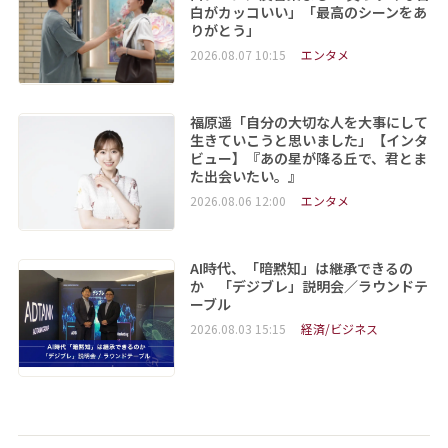
白がカッコいい」「最高のシーンをあ
りがとう」
2026.08.07 10:15
エンタメ
福原遥「自分の大切な人を大事にして
生きていこうと思いました」【インタ
ビュー】『あの星が降る丘で、君とま
た出会いたい。』
2026.08.06 12:00
エンタメ
AI時代、「暗黙知」は継承できるの
か 「デジブレ」説明会／ラウンドテ
ーブル
2026.08.03 15:15
経済/ビジネス