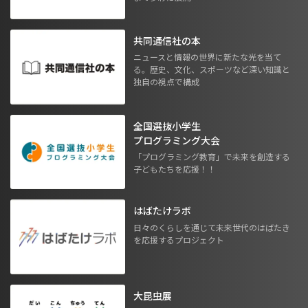
共同通信社の本
ニュースと情報の世界に新たな光を当て
る。歴史、文化、スポーツなど深い知識と
独自の視点で構成
全国選抜小学生
プログラミング大会
「プログラミング教育」で未来を創造する
子どもたちを応援！！
はばたけラボ
日々のくらしを通じて未来世代のはばたき
を応援するプロジェクト
大昆虫展