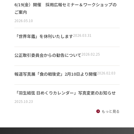
6/19(金）開催 採用広報セミナー＆ワークショップの
ご案内
2026.05.10
2026.03.31
「世界年鑑」を休刊いたします
2026.02.25
公正取引委員会からの勧告について
2026.02.03
報道写真展「食の戦後史」2月10日より開催
「羽生結弦 日めくりカレンダー」写真変更のお知らせ
2025.10.23
もっと見る