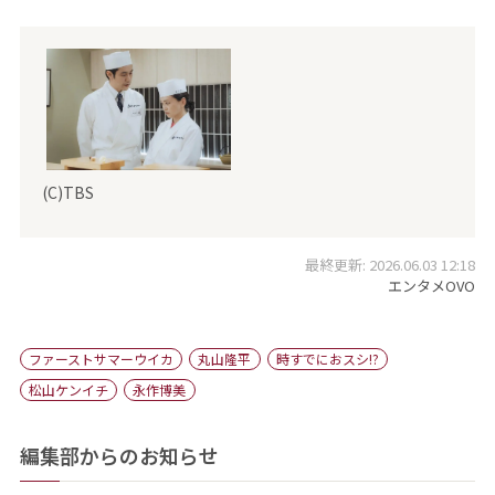
(C)TBS
最終更新: 2026.06.03 12:18
エンタメOVO
ファーストサマーウイカ
丸山隆平
時すでにおスシ!?
松山ケンイチ
永作博美
編集部からのお知らせ