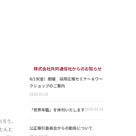
株式会社共同通信社からのお知らせ
6/19(金）開催 採用広報セミナー＆ワー
クショップのご案内
2026.05.10
2026.03.31
「世界年鑑」を休刊いたします
だろう、
公正取引委員会からの勧告について
とんと