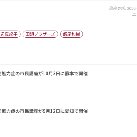
最終更新: 2026.05
エ
渡辺真起子
田鎖ブラザーズ
飯尾和樹
無力症の市民講座が10月3日に熊本で開催
無力症の市民講座が9月12日に愛知で開催