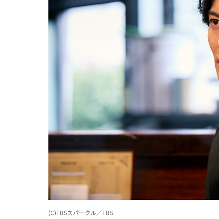
(C)TBSスパークル／TBS