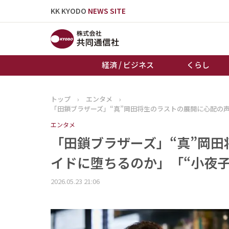
KK KYODO
NEWS SITE
経済 / ビジネス
くらし
トップ
›
エンタメ
›
トップページ
「田鎖ブラザーズ」“真”岡田将生のラストの展開に心配の声
お知らせ
エンタメ
「田鎖ブラザーズ」“真”岡田
イドに堕ちるのか」「“小夜
2026.05.23 21:06