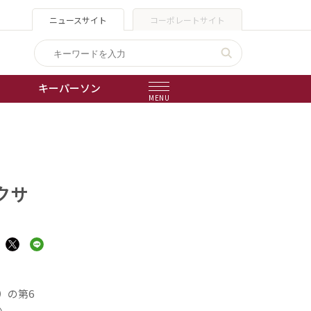
ニュースサイト
コーポレートサイト
キーパーソン
MENU
出版物
会社概要
クサ
）の第6