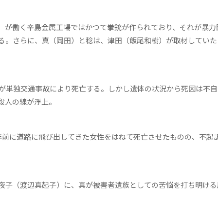
）が働く辛島金属工場ではかつて拳銃が作られており、それが暴力
る。さらに、真（岡田）と稔は、津田（飯尾和樹）が取材していた
が単独交通事故により死亡する。しかし遺体の状況から死因は不自
殺人の線が浮上。
前に道路に飛び出してきた女性をはねて死亡させたものの、不起
夜子（渡辺真起子）に、真が被害者遺族としての苦悩を打ち明ける