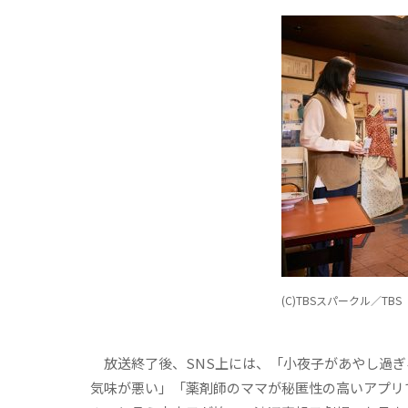
(C)TBSスパークル／TBS
放送終了後、SNS上には、「小夜子があやし過ぎ
気味が悪い」「薬剤師のママが秘匿性の高いアプリ