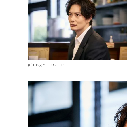
(C)TBSスパークル／TBS