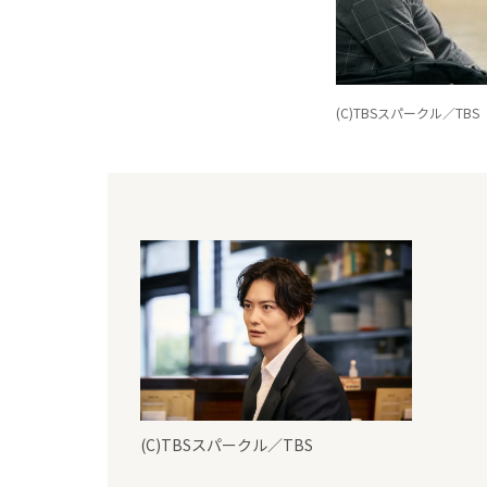
(C)TBSスパークル／TBS
(C)TBSスパークル／TBS