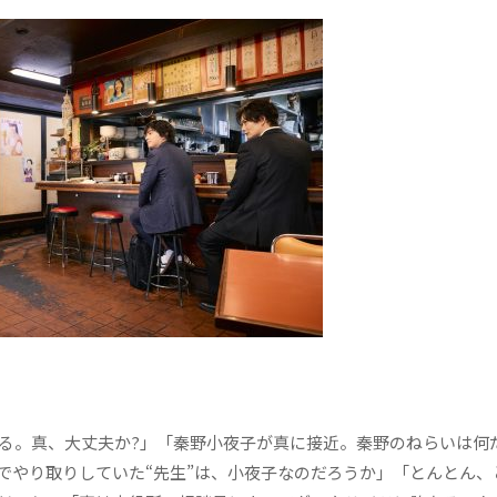
る。真、大丈夫か?」「秦野小夜子が真に接近。秦野のねらいは何
でやり取りしていた“先生”は、小夜子なのだろうか」「とんとん、