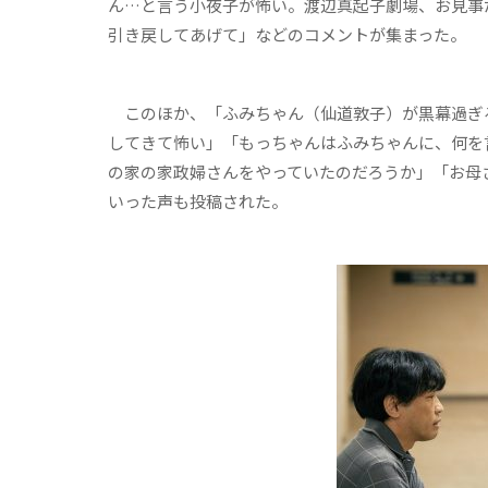
ん…と言う小夜子が怖い。渡辺真起子劇場、お見事
引き戻してあげて」などのコメントが集まった。
このほか、「ふみちゃん（仙道敦子）が黒幕過ぎ
してきて怖い」「もっちゃんはふみちゃんに、何を
の家の家政婦さんをやっていたのだろうか」「お母
いった声も投稿された。