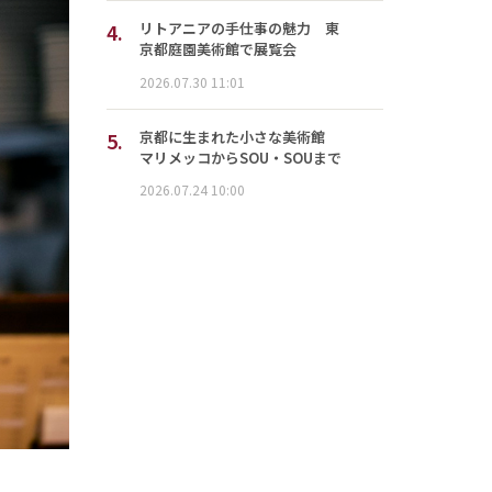
4.
リトアニアの手仕事の魅力 東
京都庭園美術館で展覧会
2026.07.30 11:01
5.
京都に生まれた小さな美術館
マリメッコからSOU・SOUまで
2026.07.24 10:00