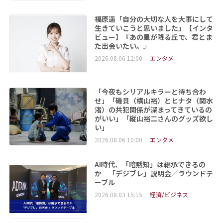
福原遥「自分の大切な人を大事にして
生きていこうと思いました」【インタ
ビュー】『あの星が降る丘で、君とま
た出会いたい。』
2026.08.06 12:00
エンタメ
「今夜もシリアルキラーと待ち合わ
せ」「磯貝（横山裕）とヒナタ（関水
渚）の共犯関係が深まってきているの
がいい」「縦山裕二さんのグッズ欲し
い」
2026.08.06 10:00
エンタメ
AI時代、「暗黙知」は継承できるの
か 「デジブレ」説明会／ラウンドテ
ーブル
2026.08.03 15:15
経済/ビジネス