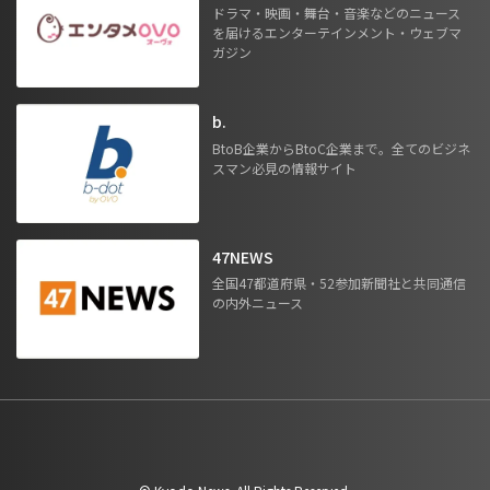
ドラマ・映画・舞台・音楽などのニュース
を届けるエンターテインメント・ウェブマ
ガジン
b.
BtoB企業からBtoC企業まで。全てのビジネ
スマン必見の情報サイト
47NEWS
全国47都道府県・52参加新聞社と共同通信
の内外ニュース