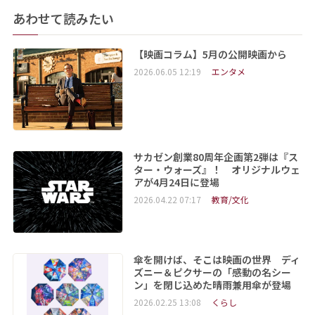
あわせて読みたい
【映画コラム】5月の公開映画から
2026.06.05 12:19
エンタメ
サカゼン創業80周年企画第2弾は『ス
ター・ウォーズ』！ オリジナルウェ
アが4月24日に登場
2026.04.22 07:17
教育/文化
傘を開けば、そこは映画の世界 ディ
ズニー＆ピクサーの「感動の名シー
ン」を閉じ込めた晴雨兼用傘が登場
2026.02.25 13:08
くらし