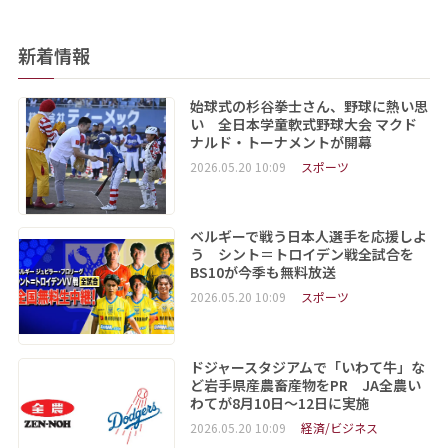
新着情報
始球式の杉谷拳士さん、野球に熱い思
い 全日本学童軟式野球大会 マクド
ナルド・トーナメントが開幕
2026.05.20 10:09
スポーツ
ベルギーで戦う日本人選手を応援しよ
う シント＝トロイデン戦全試合を
BS10が今季も無料放送
2026.05.20 10:09
スポーツ
ドジャースタジアムで「いわて牛」な
ど岩手県産農畜産物をPR JA全農い
わてが8月10日～12日に実施
2026.05.20 10:09
経済/ビジネス