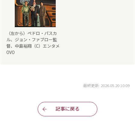
（左から）ペドロ・パスカ
ル、ジョン・ファブロー監
督、中島裕翔（C）エンタメ
OVO
最終更新: 2026.05.20 10:09
記事に戻る