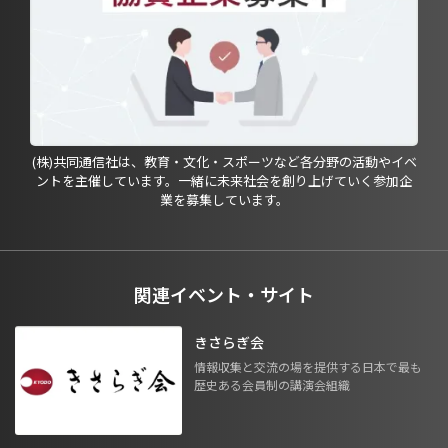
(株)共同通信社は、教育・文化・スポーツなど各分野の活動やイベ
ントを主催しています。一緒に未来社会を創り上げていく参加企
業を募集しています。
関連イベント・サイト
きさらぎ会
情報収集と交流の場を提供する日本で最も
歴史ある会員制の講演会組織