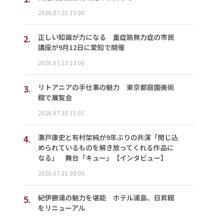
2026.07.31 15:00
2.
正しい知識が力になる 重症筋無力症の市民
講座が9月12日に愛知で開催
2026.07.13 13:00
3.
リトアニアの手仕事の魅力 東京都庭園美術
館で展覧会
2026.07.30 11:01
4.
瀬戸康史と有村架純が9年ぶりの共演「閉じ込
められているものを解き放ってくれる作品に
なる」 舞台「キュー」【インタビュー】
2026.07.31 08:00
5.
紀伊勝浦の魅力を堪能 ホテル浦島、日昇館
をリニューアル