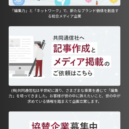
「編集力」と「ネットワーク」で、新たなブランド価値を創造す
る総合メディア企業
(株)共同通信社は半世紀に渡り、さまざまな事業を通じて「編集
力」を培ってきました。お客様が世の中に訴えたいこと、世の中が
求めている情報を踏まえて企画立案します。