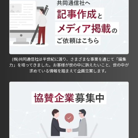
(株)共同通信社は半世紀に渡り、さまざまな事業を通じて「編集
力」を培ってきました。お客様が世の中に訴えたいこと、世の中が
求めている情報を踏まえて企画立案します。