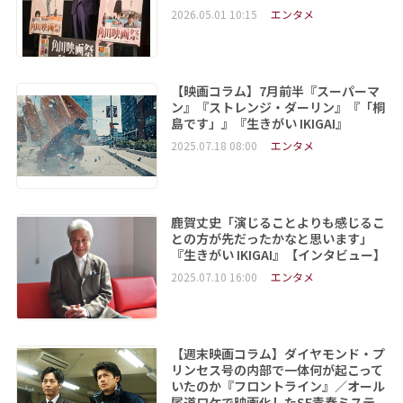
2026.05.01 10:15
エンタメ
【映画コラム】7月前半『スーパーマ
ン』『ストレンジ・ダーリン』『「桐
島です」』『生きがい IKIGAI』
2025.07.18 08:00
エンタメ
鹿賀丈史「演じることよりも感じるこ
との方が先だったかなと思います」
『生きがい IKIGAI』【インタビュー】
2025.07.10 16:00
エンタメ
【週末映画コラム】ダイヤモンド・プ
リンセス号の内部で一体何が起こって
いたのか『フロントライン』／オール
尾道ロケで映画化したSF青春ミステ