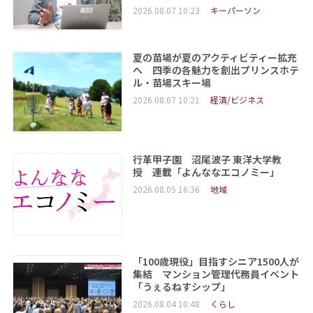
2026.08.07 10:23
キーパーソン
夏の苗場が夏のアクティビティー拡充
へ 四季の各魅力を創出プリンスホテ
ル・苗場スキー場
2026.08.07 10:21
経済/ビジネス
行革甲子園 沼尾波子 東洋大学教
授 連載「よんななエコノミー」
2026.08.05 16:36
地域
「100歳現役」目指すシニア1500人が
集結 マンション管理代務員イベント
「うぇるねすシップ」
2026.08.04 10:48
くらし