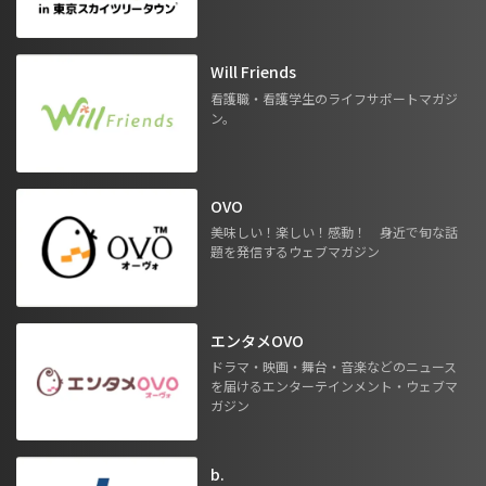
Will Friends
看護職・看護学生のライフサポートマガジ
ン。
OVO
美味しい！楽しい！感動！ 身近で旬な話
題を発信するウェブマガジン
エンタメOVO
ドラマ・映画・舞台・音楽などのニュース
を届けるエンターテインメント・ウェブマ
ガジン
b.