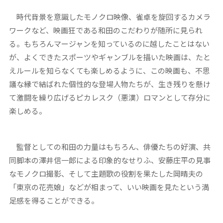
時代背景を意識したモノクロ映像、雀卓を旋回するカメラ
ワークなど、映画狂である和田のこだわりが随所に見られ
る。もちろんマージャンを知っているのに越したことはない
が、よくできたスポーツやギャンブルを描いた映画は、たと
えルールを知らなくても楽しめるように、この映画も、不思
議な縁で結ばれた個性的な登場人物たちが、生き残りを懸け
て激闘を繰り広げるピカレスク（悪漢）ロマンとして存分に
楽しめる。
監督としての和田の力量はもちろん、俳優たちの好演、共
同脚本の澤井信一郎による印象的なせりふ、安藤庄平の見事
なモノクロ撮影、そして主題歌の役割を果たした岡晴夫の
「東京の花売娘」などが相まって、いい映画を見たという満
足感を得ることができる。