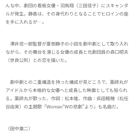
んな中、劇団の看板女優・羽鳥翔（三田佳子）にスキャンダ
ルが発生。静香は、その身代わりとなることでヒロインの座
を手に入れるが…。
澤井信一郎監督が夏樹静子の小説を劇中劇として取り入れ
ながら、その舞台を演じる女優の成長と元劇団員の森口昭夫
（世良公則）との恋を描いた。
劇中劇との二重構造を持った構成が見どころで、薬師丸が
アイドルから本格的な女優へと成長した映画としても知られ
る。薬師丸が歌った、作詞：松本隆、作曲：呉田軽穂（松任
谷由実）の主題歌「Woman“Wの悲劇”より」も名曲だ。
（田中雄二）