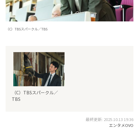
（C）TBSスパークル／TBS
（C）TBSスパークル／
TBS
最終更新: 2025.10.13 19:36
エンタメOVO