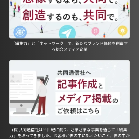
「編集力」と「ネットワーク」で、新たなブランド価値を創造す
る総合メディア企業
(株)共同通信社は半世紀に渡り、さまざまな事業を通じて「編集
力」を培ってきました。お客様が世の中に訴えたいこと、世の中が