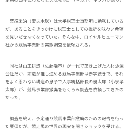
栗須栄治（妻夫木聡）は大手税理士事務所に勤務している
が、あることをきっかけに税理士としての挫折を味わい希望
を見いだせなくなっていた。そんな中、ロイヤルヒューマン
社から競馬事業部の実態調査を依頼される。
同社は山王耕造（佐藤浩市）が一代で築き上げた人材派遣
会社だが、耕造が推し進める競馬事業部は赤字続きで、それ
をよく思わない耕造の息子で人事統括部長の優太郎（小泉孝
太郎）が、競馬事業部撤廃をもくろみ調査を依頼してきたの
だった。
調査を終え、予定通り競馬事業部撤廃のための報告を行っ
た栗須だが、競走馬の世界の現実を聞きショックを受ける。