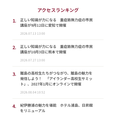
アクセスランキング
1.
正しい知識が力になる 重症筋無力症の市民
講座が9月12日に愛知で開催
2026.07.13 13:00
2.
正しい知識が力になる 重症筋無力症の市民
講座が10月3日に熊本で開催
2026.07.27 13:00
3.
離島の高校生たちがつながり、離島の魅力を
発信しよう！ 「アイランダー高校生サミッ
ト」、2027年1月にオンラインで開催
2026.08.04 10:52
4.
紀伊勝浦の魅力を堪能 ホテル浦島、日昇館
をリニューアル