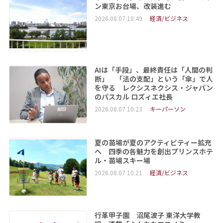
ン東京お台場、改装進む
2026.08.07 10:49
経済/ビジネス
AIは「手段」、最終責任は「人間の判
断」 「法の支配」という「傘」で人
を守る レクシスネクシス・ジャパン
のパスカル ロズィエ社長
2026.08.07 10:23
キーパーソン
夏の苗場が夏のアクティビティー拡充
へ 四季の各魅力を創出プリンスホテ
ル・苗場スキー場
2026.08.07 10:21
経済/ビジネス
行革甲子園 沼尾波子 東洋大学教