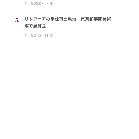
2026.08.03 09:41
5.
リトアニアの手仕事の魅力 東京都庭園美術
館で展覧会
2026.07.30 11:01