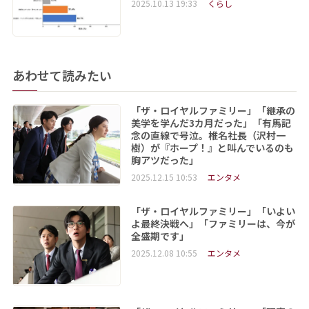
2025.10.13 19:33
くらし
あわせて読みたい
「ザ・ロイヤルファミリー」「継承の
美学を学んだ3カ月だった」「有馬記
念の直線で号泣。椎名社長（沢村一
樹）が『ホープ！』と叫んでいるのも
胸アツだった」
2025.12.15 10:53
エンタメ
「ザ・ロイヤルファミリー」「いよい
よ最終決戦へ」「ファミリーは、今が
全盛期です」
2025.12.08 10:55
エンタメ