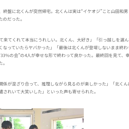
、終盤に北くんが突然帰宅。北くんは実は“イケオジ”こと山田和男
たのだった。
て来てくれて本当にうれしい。北くん、大好き」「引っ越しを選ん
くなっていたらヤバかった」「最後は北くんが登場しないまま終わ
33％の会”の4人が幸せな形で終わって良かった。最終回を見て、
た。
関係が混ざり合って、推理しながら見るのが楽しかった」「北くん
遣されいて大笑いした」といった声も寄せられた。