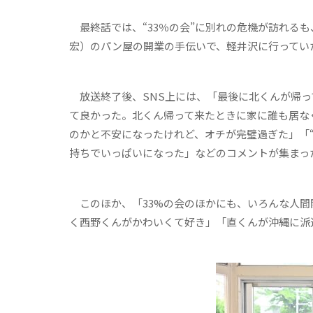
最終話では、“33％の会”に別れの危機が訪れるも
宏）のパン屋の開業の手伝いで、軽井沢に行ってい
放送終了後、SNS上には、「最後に北くんが帰っ
て良かった。北くん帰って来たときに家に誰も居な
のかと不安になったけれど、オチが完璧過ぎた」「“
持ちでいっぱいになった」などのコメントが集まっ
このほか、「33%の会のほかにも、いろんな人間
く西野くんがかわいくて好き」「直くんが沖縄に派