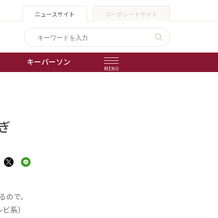
ニュースサイト
コーポレートサイト
キーパーソン
MENU
出版物
会社概要
ぎ
るので、
レビ系）