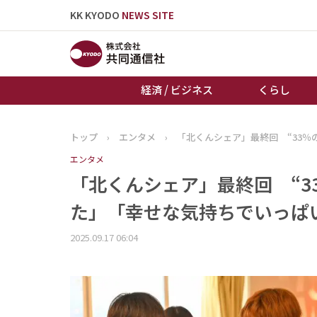
KK KYODO
NEWS SITE
経済 / ビジネス
くらし
トップ
›
エンタメ
›
「北くんシェア」最終回 “33％
トップページ
エンタメ
お知らせ
「北くんシェア」最終回 “3
た」「幸せな気持ちでいっぱ
2025.09.17 06:04