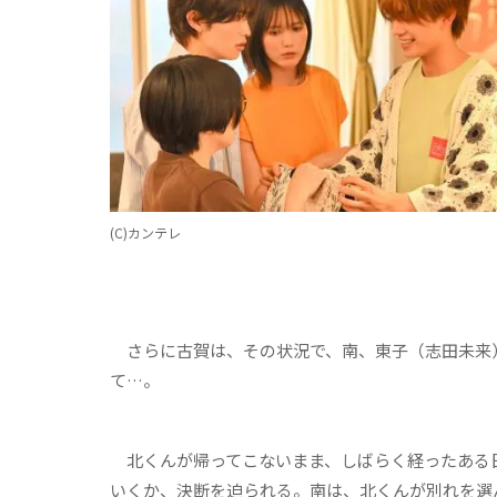
(C)カンテレ
さらに古賀は、その状況で、南、東子（志田未来）
て…。
北くんが帰ってこないまま、しばらく経ったある
いくか、決断を迫られる。南は、北くんが別れを選