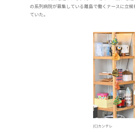
の系列病院が募集している離島で働くナースに立候補
ていた。
(C)カンテレ