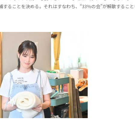
することを決める。それはすなわち、“33％の会”が解散すること