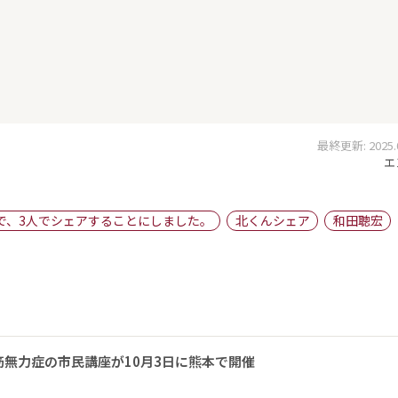
最終更新: 2025.09
エ
で、3人でシェアすることにしました。
北くんシェア
和田聰宏
無力症の市民講座が10月3日に熊本で開催