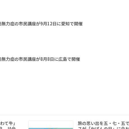
無力症の市民講座が9月12日に愛知で開催
無力症の市民講座が8月8日に広島で開催
いわて牛」
旅の思い出を五・七・五
R JA全
スが「かばんの日」に合