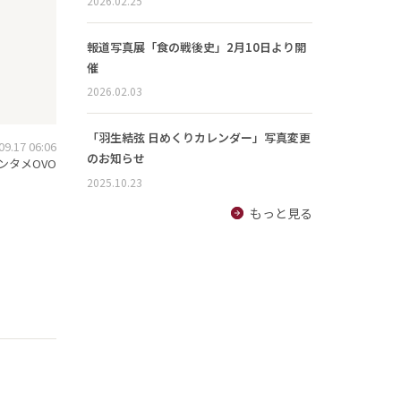
2026.02.25
報道写真展「食の戦後史」2月10日より開
催
2026.02.03
「羽生結弦 日めくりカレンダー」写真変更
.17 06:06
のお知らせ
ンタメOVO
2025.10.23
もっと見る