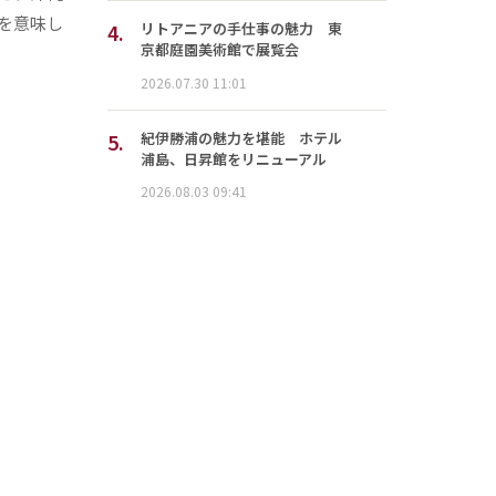
を意味し
4.
リトアニアの手仕事の魅力 東
京都庭園美術館で展覧会
2026.07.30 11:01
5.
紀伊勝浦の魅力を堪能 ホテル
浦島、日昇館をリニューアル
2026.08.03 09:41