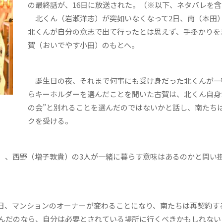
の最終話が、16日に放送された。（※以下、ネタバレを
北くん（岩瀬洋志）が突如いなくなって2日、南（本田
北くんが自分の意志で出て行ったとは思えず、手掛かりを
賀（おいでやす小田）のもとへ。
誕生日の夜、それまで何事にも受け身だった北くんが一
らキーホルダーを選んだことを聞いた古賀は、北くん自身が
の会”と別れることを選んだのではないかと話し、南たち
クを受ける。
、西野（増子敦貴）の3人が一緒に暮らす意味はあるのかと問い
日、マンションのオーナーが変わることになり、南たちは再契約す
んだのなら、自分は必要とされている場所に行くべきかもしれない