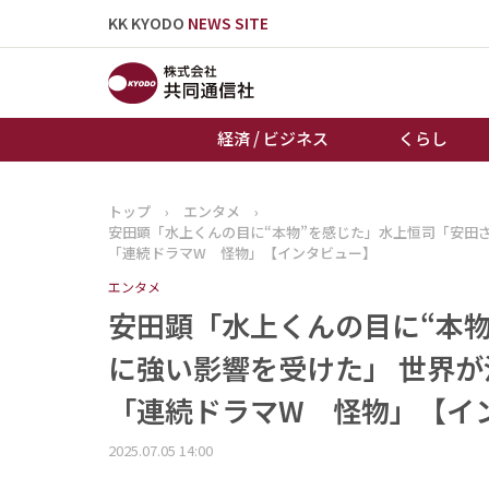
KK KYODO
NEWS SITE
経済 / ビジネス
くらし
トップ
›
エンタメ
›
トップページ
安田顕「水上くんの目に“本物”を感じた」水上恒司「安田
お知らせ
「連続ドラマW 怪物」【インタビュー】
エンタメ
安田顕「水上くんの目に“本
に強い影響を受けた」 世界
「連続ドラマW 怪物」【イ
2025.07.05 14:00