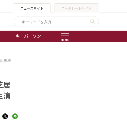
ニュースサイト
コーポレートサイト
キーパーソン
MENU
出版物
ル主演
会社概要
芝居
主演