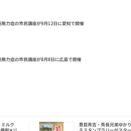
無力症の市民講座が9月12日に愛知で開催
無力症の市民講座が8月8日に広島で開催
 ミルク
豊臣秀吉・秀長兄弟ゆか
義樹✕リ
るスタンプラリーがスタ