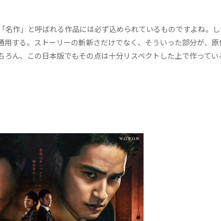
「名作」と呼ばれる作品には必ず込められているものですよね。し
通用する。ストーリーの斬新さだけでなく、そういった部分が、原
ちろん、この日本版でもその点は十分リスペクトした上で作ってい