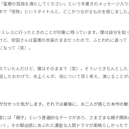
「富樫の孤独を満たしてください」という手書きのメッセージ入り
中で「怪物」というタイトルと、どこかつながるものを感じました
ミレスに行ったときのことが印象に残っています。僕は自分を知
けど、安田さんは富樫の衣装のままだったので、ふとわれに返って
になって（笑）。
えていたんだけど、僕はそのままで（笑）。そういうきちんとした
話したおかげで、水上くんが、役について深く考え、演じることが
が分かった気がします。それでは最後に、お二人が感じた本作の魅
底には「親子」という普遍的なテーマがあり、さまざまな親子関係
いく。その緊迫感にあふれた濃密な人間ドラマが素晴らしかったで