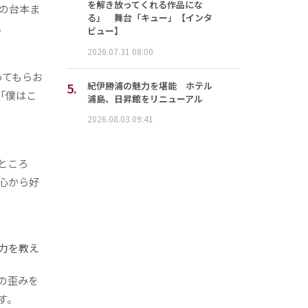
を解き放ってくれる作品にな
の台本ま
る」 舞台「キュー」【インタ
。
ビュー】
2026.07.31 08:00
ってもらお
5.
紀伊勝浦の魅力を堪能 ホテル
「僕はこ
浦島、日昇館をリニューアル
2026.08.03 09:41
ところ
心から好
力を教え
の歪みを
す。