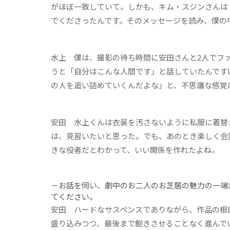
がほぼ一致していて。しかも、キム・スジンさんは
でくださったんです。そのメッセージを読み、僕の
水上
僕は、撮影の待ち時間に安田さんと2人でファ
うと「自分はこんな人間です」と話していたんです
の人を追い詰めていくんだよな」と、不思議な感覚
安田
水上くんは衣装を汚さないように私服に着替
は、見習いたいと思った。でも、あのとき楽しく会
きな役者だとわかって、いい関係を作れたよね。
－お話を伺い、劇中のお二人のお芝居の魅力の一端
てください。
安田
ハードなサスペンスでありながら、作品の根
盛り込みつつ、最後まで飽きさせることなく進んで