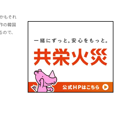
かもそれ
作の韓国
るので、