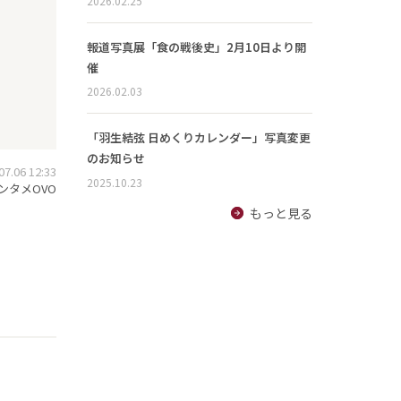
2026.02.25
報道写真展「食の戦後史」2月10日より開
催
2026.02.03
「羽生結弦 日めくりカレンダー」写真変更
のお知らせ
.06 12:33
2025.10.23
ンタメOVO
もっと見る