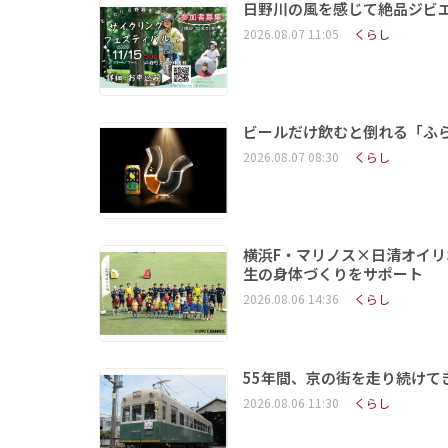
日野川の風を感じて絶品ジビ
2026.08.07 11:05
くらし
ビールだけ飲むと倒れる「ふ
2026.08.07 08:30
くらし
横浜F・マリノス×日清オイリ
生の身体づくりをサポート
2026.08.06 14:36
くらし
55年間、京の街を走り続けて
2026.08.06 11:30
くらし