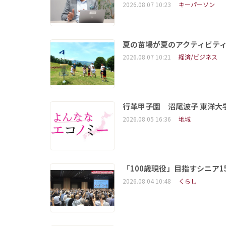
2026.08.07 10:23
キーパーソン
夏の苗場が夏のアクティビテ
2026.08.07 10:21
経済/ビジネス
行革甲子園 沼尾波子 東洋
2026.08.05 16:36
地域
「100歳現役」目指すシニア
2026.08.04 10:48
くらし