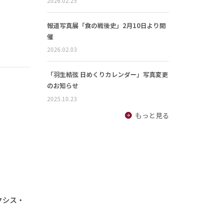
2026.02.25
報道写真展「食の戦後史」2月10日より開
催
2026.02.03
「羽生結弦 日めくりカレンダー」写真変更
のお知らせ
2025.10.23
もっと見る
クシス・