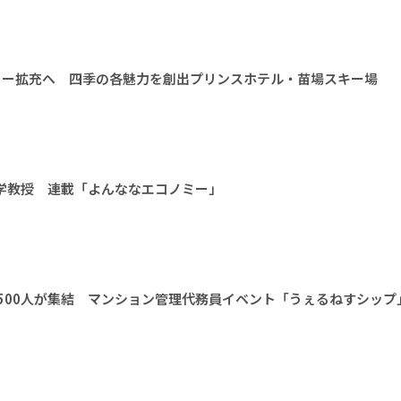
ィー拡充へ 四季の各魅力を創出プリンスホテル・苗場スキー場
大学教授 連載「よんななエコノミー」
1500人が集結 マンション管理代務員イベント「うぇるねすシップ