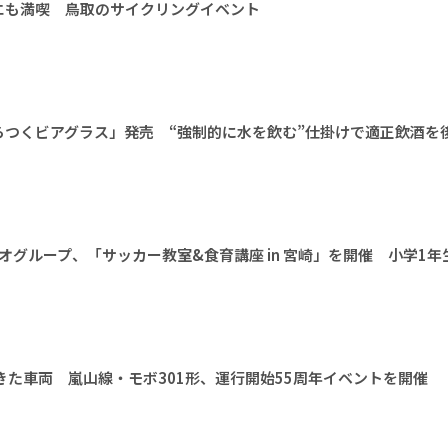
エも満喫 鳥取のサイクリングイベント
らつくビアグラス」発売 “強制的に水を飲む”仕掛けで適正飲酒を
オグループ、「サッカー教室&食育講座 in 宮崎」を開催 小学1年
きた車両 嵐山線・モボ301形、運行開始55周年イベントを開催