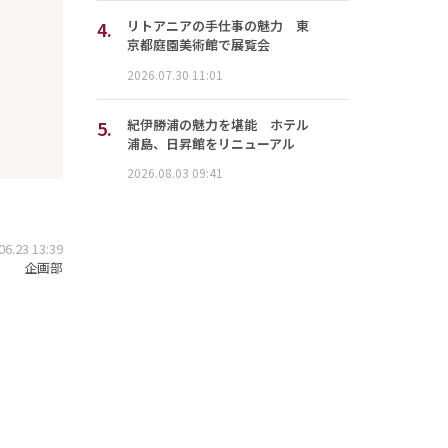
4.
リトアニアの手仕事の魅力 東
京都庭園美術館で展覧会
2026.07.30 11:01
5.
紀伊勝浦の魅力を堪能 ホテル
浦島、日昇館をリニューアル
2026.08.03 09:41
.23 13:39
企画部