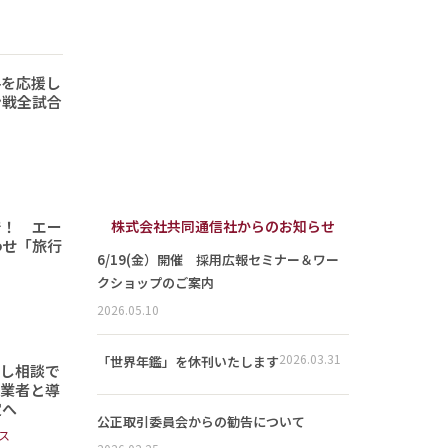
手を応援し
ン戦全試合
で！ エー
株式会社共同通信社からのお知らせ
わせ「旅行
6/19(金）開催 採用広報セミナー＆ワー
クショップのご案内
2026.05.10
2026.03.31
「世界年鑑」を休刊いたします
頼し相談で
事業者と導
定へ
公正取引委員会からの勧告について
ス