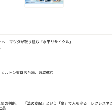
ーへ マツダが取り組む「水平リサイクル」
ー
 ヒルトン東京お台場、改装進む
人間の判断」 「法の支配」という「傘」で人を守る レクシスネ
社長