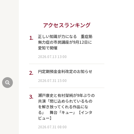
アクセスランキング
1.
正しい知識が力になる 重症筋
無力症の市民講座が9月12日に
愛知で開催
2026.07.13 13:00
2.
円定期預金金利改定のお知らせ
2026.07.31 15:00
3.
瀬戸康史と有村架純が9年ぶりの
共演「閉じ込められているもの
を解き放ってくれる作品にな
る」 舞台「キュー」【インタ
ビュー】
2026.07.31 08:00