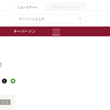
ニュースサイト
コーポレートサイト
キーパーソン
MENU
出版物
会社概要
E』
1
/
1