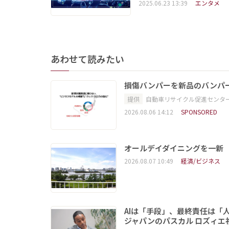
2025.06.23 13:39
エンタメ
あわせて読みたい
損傷バンパーを新品のバンパ
提供
自動車リサイクル促進センタ
2026.08.06 14:12
SPONSORED
オールデイダイニングを一新
2026.08.07 10:49
経済/ビジネス
AIは「手段」、最終責任は「
ジャパンのパスカル ロズィエ