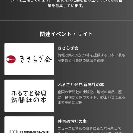
業を募集しています。
関連イベント・サイト
きさらぎ会
情報収集と交流の場を提供する日本で最も
歴史ある会員制の講演会組織
ふるさと発見 新聞社の本
全国の新聞社の出版物。地域の自然、歴
史、民俗から旅のガイド、郷土料理に至る
まで多彩に展開
共同通信社の本
ニュースと情報の世界に新たな光を当て