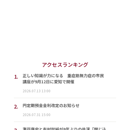
アクセスランキング
1.
正しい知識が力になる 重症筋無力症の市民
講座が9月12日に愛知で開催
2026.07.13 13:00
2.
円定期預金金利改定のお知らせ
2026.07.31 15:00
3.
瀬戸康史と有村架純が9年ぶりの共演「閉じ込