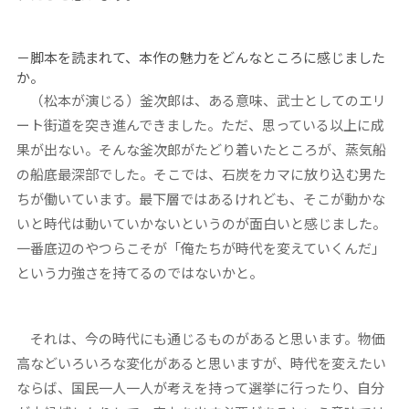
－脚本を読まれて、本作の魅力をどんなところに感じました
か。
（松本が演じる）釜次郎は、ある意味、武士としてのエリ
ート街道を突き進んできました。ただ、思っている以上に成
果が出ない。そんな釜次郎がたどり着いたところが、蒸気船
の船底最深部でした。そこでは、石炭をカマに放り込む男た
ちが働いています。最下層ではあるけれども、そこが動かな
いと時代は動いていかないというのが面白いと感じました。
一番底辺のやつらこそが「俺たちが時代を変えていくんだ」
という力強さを持てるのではないかと。
それは、今の時代にも通じるものがあると思います。物価
高などいろいろな変化があると思いますが、時代を変えたい
ならば、国民一人一人が考えを持って選挙に行ったり、自分