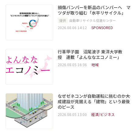
損傷バンパーを新品のバンパーへ マ
ツダが取り組む「水平リサイクル」
提供
自動車リサイクル促進センター
2026.08.06 14:12
SPONSORED
行革甲子園 沼尾波子 東洋大学教
授 連載「よんななエコノミー」
2026.08.05 16:36
地域
なぜゼネコンが自動運転に挑むのか――大
成建設が見据える「建物」という最後
のピース
2026.08.05 13:00
経済/ビジネス