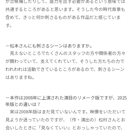
が立候補したりして、底力を出す必要があるという意味では
共通するところがあると思います。そうした今の時代背景も
含めて、きっと何か刺さるものがある作品だと感じていま
す。
－松本さんにも刺さるシーンはありますか。
見えないところでたくさんのスタッフの方や関係者の方々
が関わっていて、支えてくれていて、そうした方たちの力で
われわれは活動できているところがあるので、刺さるシーン
はありますね。
－本作は2008年に上演された演目のリメーク版ですが、2025
年版との違いは？
実は2008年版はまだ見ていないんです。映像をいただいて
見ようか迷っていたのですが、（作・演出の）松村さんとお
会いしたときに「見なくていい」とおっしゃっていたので、