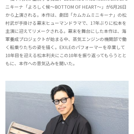
ニキーナ「よろしく候～BOTTOM OF HEART～」が6月26日
から上演される。本作は、劇団「カムカムミニキーナ」の松
村武が手掛ける幕末ヒューマンドラマで、17年ぶりに松本を
主演に迎えてリメークされる。幕末を舞台にした本作は、海
軍養成プロジェクトが始まる中、蒸気エンジンの機関部で働
く船乗りたちの姿を描く。EXILEのパフォーマーを卒業して
10年目を迎える松本利夫にこの10年を振り返ってもらうとと
もに、本作への意気込みを聞いた。