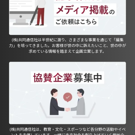
(株)共同通信社は半世紀に渡り、さまざまな事業を通じて「編集
力」を培ってきました。お客様が世の中に訴えたいこと、世の中が
求めている情報を踏まえて企画立案します。
(株)共同通信社は、教育・文化・スポーツなど各分野の活動やイベ
ントを主催しています。一緒に未来社会を創り上げていく参加企