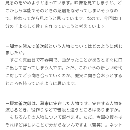
見るのをやめようと思っています。映像を見てしまうと、ど
こかしら本能でそのときの芝居をなぞってしまいそうなの
で、終わってから見ようと思っています。なので、今回は自
分の「よろしく候」を作っていこうと考えています。
－脚本を読んで釜次郎という人物についてはどのように感じ
ましたか。
すごく真面目で不器用で、曲がったことがあるとすぐに口
に出して言ってしまう人です。ただ、これからの新しい時代
に対してどう向き合っていくのか、誠実に向き合おうとする
ところも持っているように思います。
－榎本釜次郎は、幕末に実在した人物です。
実在する人物を
演じるとき、役作りなどで普段と違うところはありますか。
もちろんその人物について調べます。ただ、今回の榎本は
それほど詳しいことが分からないんですよ（苦笑）。ネット