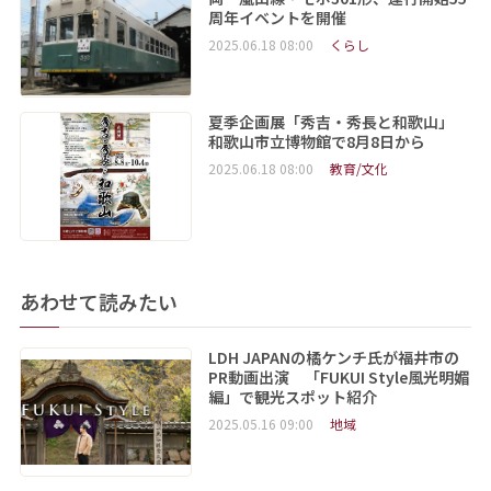
周年イベントを開催
2025.06.18 08:00
くらし
夏季企画展「秀吉・秀長と和歌山」
和歌山市立博物館で8月8日から
2025.06.18 08:00
教育/文化
あわせて読みたい
LDH JAPANの橘ケンチ氏が福井市の
PR動画出演 「FUKUI Style風光明媚
編」で観光スポット紹介
2025.05.16 09:00
地域