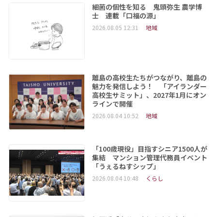
細菌の個性を知る 鬼頭弥生 農学博
士 連載「口福の源」
2026.08.05 12:31
地域
離島の高校生たちがつながり、離島の
魅力を発信しよう！ 「アイランダー
高校生サミット」、2027年1月にオン
ラインで開催
2026.08.04 10:52
地域
「100歳現役」目指すシニア1500人が
集結 マンション管理代務員イベント
「うぇるねすシップ」
2026.08.04 10:48
くらし