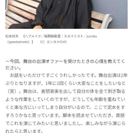
松本利夫 【ヘアメイク／稲野麻亜里：スタイリスト／jumbo
（speedwheels）】 （C）エンタメOVO
－今回、舞台の出演オファーを受けたときの心境を教えてく
ださい。
お話をいただけてすごくうれしかったです。舞台出演は1年
ぶりとなりますが、1年に1回くらい大変なことをしたいなと
（笑）。舞台は、喜怒哀楽を出して自分の体を全て剝ぎ取る
ような作業をしていくのですが、どうしても年齢を重ねてい
くと楽な方にいってしまう自分がいるので、ここで泥水をす
すろうかなと思っています。脚本を読ませていただき、直感
でこれを演じてみたいと思いましたし、楽しみながら演じら
れたらと思います。