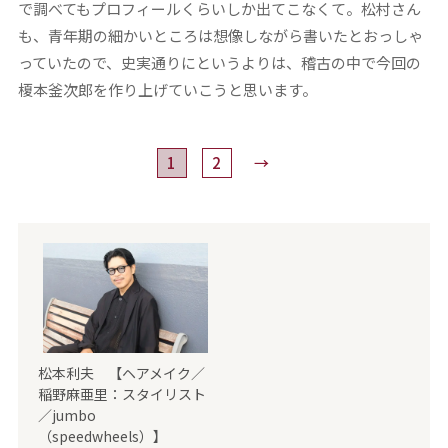
で調べてもプロフィールくらいしか出てこなくて。松村さん
も、青年期の細かいところは想像しながら書いたとおっしゃ
っていたので、史実通りにというよりは、稽古の中で今回の
榎本釜次郎を作り上げていこうと思います。
1
2
→
松本利夫 【ヘアメイク／
稲野麻亜里：スタイリスト
／jumbo
（speedwheels）】