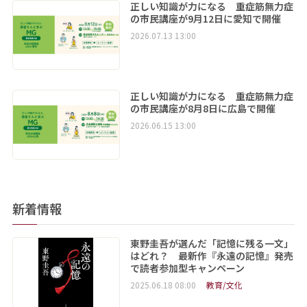
正しい知識が力になる 重症筋無力症
の市民講座が9月12日に愛知で開催
2026.07.13 13:00
正しい知識が力になる 重症筋無力症
の市民講座が8月8日に広島で開催
2026.06.15 13:00
新着情報
東野圭吾が選んだ「記憶に残る一文」
はどれ？ 最新作『永遠の記憶』発売
で読者参加型キャンペーン
2025.06.18 08:00
教育/文化