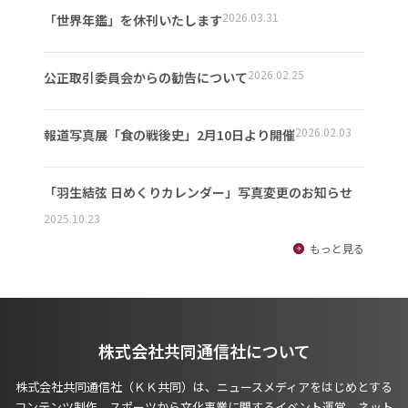
2026.03.31
「世界年鑑」を休刊いたします
2026.02.25
公正取引委員会からの勧告について
2026.02.03
報道写真展「食の戦後史」2月10日より開催
「羽生結弦 日めくりカレンダー」写真変更のお知らせ
2025.10.23
もっと見る
株式会社共同通信社について
株式会社共同通信社（ＫＫ共同）は、ニュースメディアをはじめとする
コンテンツ制作、スポーツから文化事業に関するイベント運営、ネット