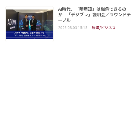
AI時代、「暗黙知」は継承できるの
か 「デジブレ」説明会／ラウンドテ
ーブル
2026.08.03 15:15
経済/ビジネス