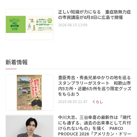
正しい知識が力になる 重症筋無力症
の市民講座が8月8日に広島で開催
2026.06.15 13:00
新着情報
豊臣秀吉・秀長兄弟ゆかりの地を巡る
スタンプラリーがスタート 和歌山市
内5カ所・近畿6カ所を巡り限定グッズ
をもらおう
2025.06.05 21:47
くらし
中川大志、三谷幸喜の最新作は「現代
にも通ずる、過去の出来事として片付
けられないもの」を描く PARCO
PRODUCE 2026「アメリカン・ドリー