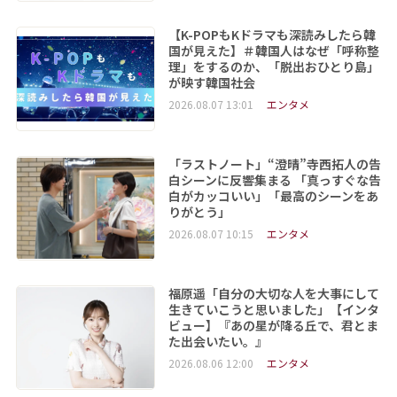
【K-POPもKドラマも深読みしたら韓
国が見えた】＃韓国人はなぜ「呼称整
理」をするのか、「脱出おひとり島」
が映す韓国社会
2026.08.07 13:01
エンタメ
「ラストノート」“澄晴”寺西拓人の告
白シーンに反響集まる 「真っすぐな告
白がカッコいい」「最高のシーンをあ
りがとう」
2026.08.07 10:15
エンタメ
福原遥「自分の大切な人を大事にして
生きていこうと思いました」【インタ
ビュー】『あの星が降る丘で、君とま
た出会いたい。』
2026.08.06 12:00
エンタメ