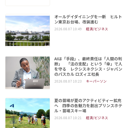
オールデイダイニングを一新 ヒルト
ン東京お台場、改装進む
2026.08.07 10:49
経済/ビジネス
AIは「手段」、最終責任は「人間の判
断」 「法の支配」という「傘」で人
を守る レクシスネクシス・ジャパン
のパスカル ロズィエ社長
2026.08.07 10:23
キーパーソン
夏の苗場が夏のアクティビティー拡充
へ 四季の各魅力を創出プリンスホテ
ル・苗場スキー場
2026.08.07 10:21
経済/ビジネス