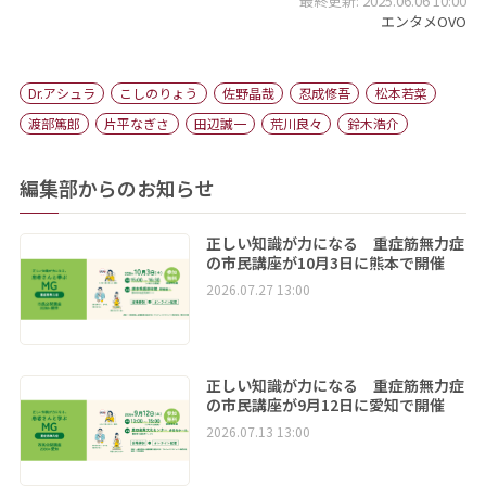
最終更新: 2025.06.06 10:00
エンタメOVO
Dr.アシュラ
こしのりょう
佐野晶哉
忍成修吾
松本若菜
渡部篤郎
片平なぎさ
田辺誠一
荒川良々
鈴木浩介
編集部からのお知らせ
正しい知識が力になる 重症筋無力症
の市民講座が10月3日に熊本で開催
2026.07.27 13:00
正しい知識が力になる 重症筋無力症
の市民講座が9月12日に愛知で開催
2026.07.13 13:00