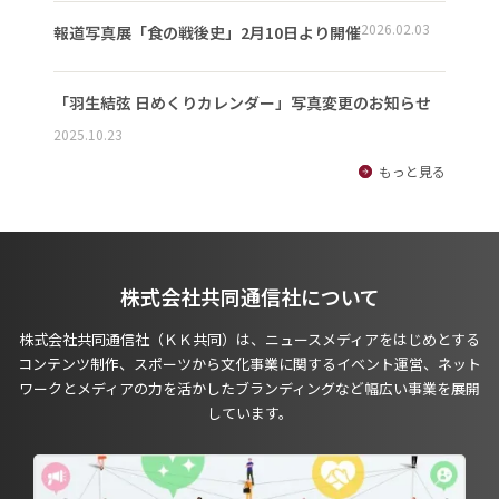
2026.02.03
報道写真展「食の戦後史」2月10日より開催
「羽生結弦 日めくりカレンダー」写真変更のお知らせ
2025.10.23
もっと見る
株式会社共同通信社について
株式会社共同通信社（ＫＫ共同）は、ニュースメディアをはじめとする
コンテンツ制作、スポーツから文化事業に関するイベント運営、ネット
ワークとメディアの力を活かしたブランディングなど幅広い事業を展開
しています。