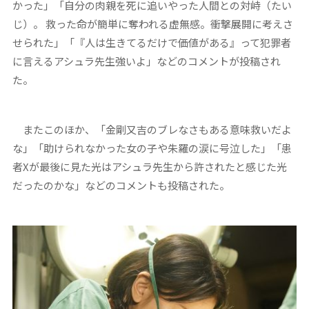
かった」「自分の肉親を死に追いやった人間との対峙（たい
じ）。 救った命が簡単に奪われる虚無感。衝撃展開に考えさ
せられた」「『人は生きてるだけで価値がある』って犯罪者
に言えるアシュラ先生強いよ」などのコメントが投稿され
た。
またこのほか、「金剛又吉のブレなさもある意味救いだよ
な」「助けられなかった女の子や朱羅の涙に号泣した」「患
者Xが最後に見た光はアシュラ先生から許されたと感じた光
だったのかな」などのコメントも投稿された。