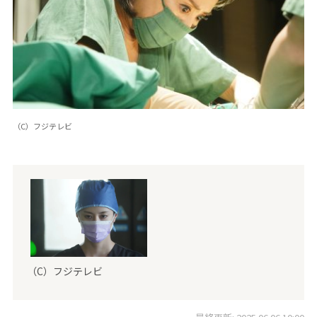
（C）フジテレビ
（C）フジテレビ