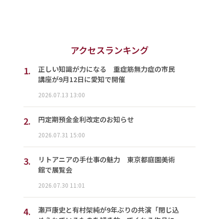
アクセスランキング
1.
正しい知識が力になる 重症筋無力症の市民
講座が9月12日に愛知で開催
2026.07.13 13:00
2.
円定期預金金利改定のお知らせ
2026.07.31 15:00
3.
リトアニアの手仕事の魅力 東京都庭園美術
館で展覧会
2026.07.30 11:01
4.
瀬戸康史と有村架純が9年ぶりの共演「閉じ込