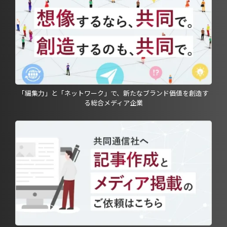
「編集力」と「ネットワーク」で、新たなブランド価値を創造す
る総合メディア企業