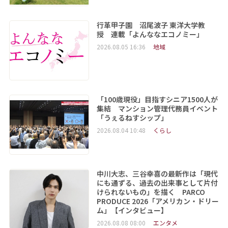
行革甲子園 沼尾波子 東洋大学教
授 連載「よんななエコノミー」
2026.08.05 16:36
地域
「100歳現役」目指すシニア1500人が
集結 マンション管理代務員イベント
「うぇるねすシップ」
2026.08.04 10:48
くらし
中川大志、三谷幸喜の最新作は「現代
にも通ずる、過去の出来事として片付
けられないもの」を描く PARCO
PRODUCE 2026「アメリカン・ドリー
ム」【インタビュー】
2026.08.08 08:00
エンタメ