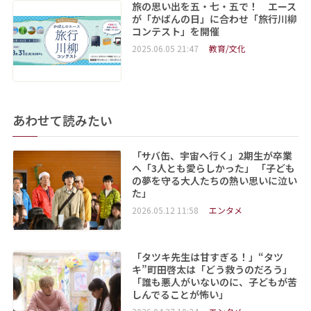
旅の思い出を五・七・五で！ エース
が「かばんの日」に合わせ「旅行川柳
コンテスト」を開催
2025.06.05 21:47
教育/文化
あわせて読みたい
「サバ缶、宇宙へ行く」2期生が卒業
へ「3人とも愛らしかった」 「子ども
の夢を守る大人たちの熱い思いに泣い
た」
2026.05.12 11:58
エンタメ
「タツキ先生は甘すぎる！」“タツ
キ”町田啓太は「どう救うのだろう」
「誰も悪人がいないのに、子どもが苦
しんでることが怖い」