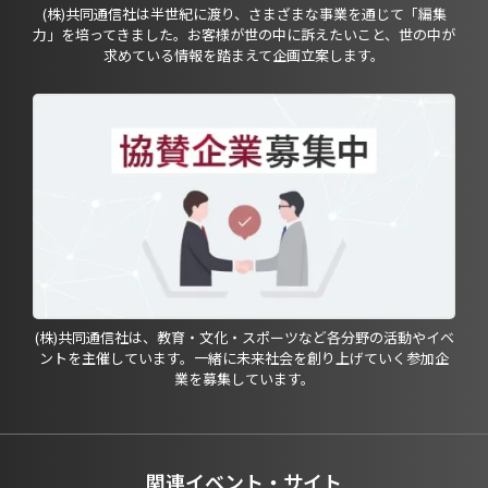
(株)共同通信社は半世紀に渡り、さまざまな事業を通じて「編集
力」を培ってきました。お客様が世の中に訴えたいこと、世の中が
求めている情報を踏まえて企画立案します。
(株)共同通信社は、教育・文化・スポーツなど各分野の活動やイベ
ントを主催しています。一緒に未来社会を創り上げていく参加企
業を募集しています。
関連イベント・サイト