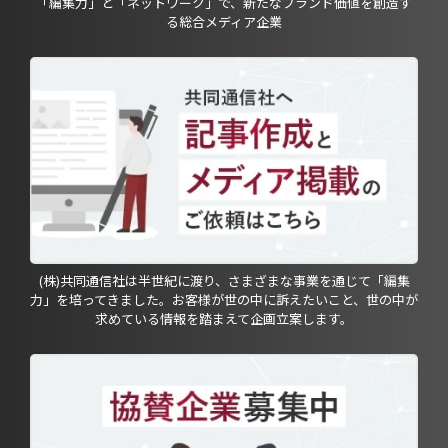
「編集力」と「ネットワーク」で、新たなブランド価値を創造す
る総合メディア企業
(株)共同通信社は半世紀に渡り、さまざまな事業を通じて「編集
力」を培ってきました。お客様が世の中に訴えたいこと、世の中が
求めている情報を踏まえて企画立案します。