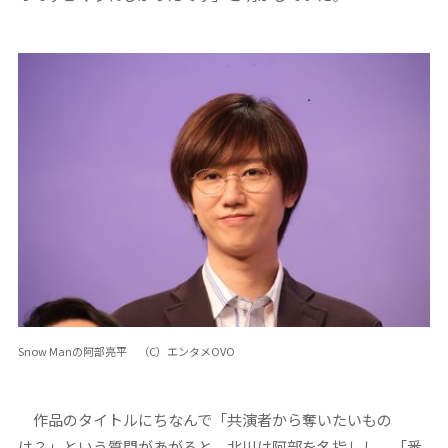
Snow Manの阿部亮平 （C）エンタメOVO
作品のタイトルにちなんで「共演者から奪いたいもの
は？」という質問があがると、北川は阿部を名指しし、「番