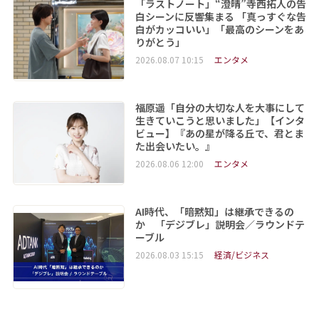
「ラストノート」“澄晴”寺西拓人の告
白シーンに反響集まる 「真っすぐな告
白がカッコいい」「最高のシーンをあ
りがとう」
2026.08.07 10:15
エンタメ
福原遥「自分の大切な人を大事にして
生きていこうと思いました」【インタ
ビュー】『あの星が降る丘で、君とま
た出会いたい。』
2026.08.06 12:00
エンタメ
AI時代、「暗黙知」は継承できるの
か 「デジブレ」説明会／ラウンドテ
ーブル
2026.08.03 15:15
経済/ビジネス