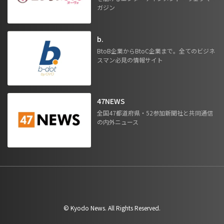
ガジン
b.
BtoB企業からBtoC企業まで。全てのビジネ
スマン必見の情報サイト
47NEWS
全国47都道府県・52参加新聞社と共同通信
の内外ニュース
©︎ Kyodo News. All Rights Reserved.