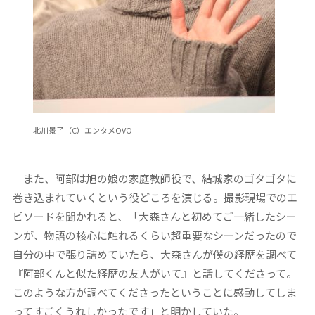
北川景子（C）エンタメOVO
また、阿部は旭の娘の家庭教師役で、結城家のゴタゴタに
巻き込まれていくという役どころを演じる。撮影現場でのエ
ピソードを聞かれると、「大森さんと初めてご一緒したシー
ンが、物語の核心に触れるくらい超重要なシーンだったので
自分の中で張り詰めていたら、大森さんが僕の経歴を調べて
『阿部くんと似た経歴の友人がいて』と話してくださって。
このような方が調べてくださったということに感動してしま
ってすごくうれしかったです」と明かしていた。