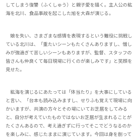
してしまう復讐（ふくしゅう）と親子愛を描く。主人公の紘
海を北川、食品事故を起こした旭を大森が演じる。
娘を失い、さまざまな感情を表現するという難役に挑戦し
ている北川は、「重たいシーンもたくさんありますし、憎し
みが強過ぎて苦しいシーンもありますが、監督、スタッフの
皆さんも仲良くて毎日現場に行くのが楽しみです」と笑顔を
見せた。
紘海を演じるにあたっては「体当たり」を大事にしている
と言い、「台本も読み込みますし、せりふも覚えて現場に向
かいますが、共演の方々とその場にいてお芝居をしてみる
と、自分が考えていたものではないお芝居が生まれることが
たくさんあるので、考え過ぎずに行ってそこでどうなるのか
を楽しみに、感じたままに演じています。今回は身を削って