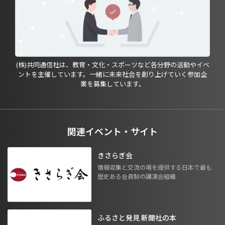
(株)共同通信社は、教育・文化・スポーツなど各分野の活動やイベ
ントを主催しています。一緒に未来社会を創り上げていく参加企
業を募集しています。
関連イベント・サイト
きさらぎ会
情報収集と交流の場を提供する日本で最も
歴史ある会員制の講演会組織
ふるさと発見 新聞社の本