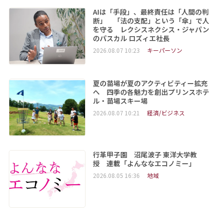
AIは「手段」、最終責任は「人間の判
断」 「法の支配」という「傘」で人
を守る レクシスネクシス・ジャパン
のパスカル ロズィエ社長
2026.08.07 10:23
キーパーソン
夏の苗場が夏のアクティビティー拡充
へ 四季の各魅力を創出プリンスホテ
ル・苗場スキー場
2026.08.07 10:21
経済/ビジネス
行革甲子園 沼尾波子 東洋大学教
授 連載「よんななエコノミー」
2026.08.05 16:36
地域