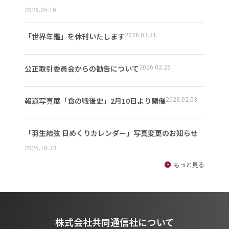
2026.05.10
2026.03.31
「世界年鑑」を休刊いたします
2026.02.25
公正取引委員会からの勧告について
2026.02.03
報道写真展「食の戦後史」2月10日より開催
「羽生結弦 日めくりカレンダー」写真変更のお知らせ
2025.10.23
もっと見る
株式会社共同通信社について