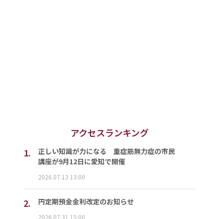
アクセスランキング
1.
正しい知識が力になる 重症筋無力症の市民
講座が9月12日に愛知で開催
2026.07.13 13:00
2.
円定期預金金利改定のお知らせ
2026.07.31 15:00