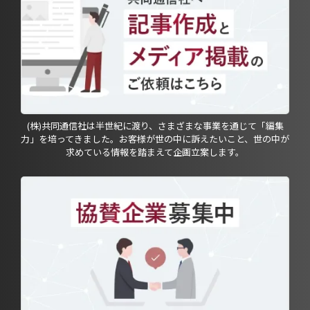
(株)共同通信社は半世紀に渡り、さまざまな事業を通じて「編集
力」を培ってきました。お客様が世の中に訴えたいこと、世の中が
求めている情報を踏まえて企画立案します。