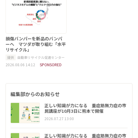
損傷バンパーを新品のバンパ
ーへ マツダが取り組む「水平
リサイクル」
提供
自動車リサイクル促進センター
2026.08.06 14:12
SPONSORED
編集部からのお知らせ
正しい知識が力になる 重症筋無力症の市
民講座が10月3日に熊本で開催
2026.07.27 13:00
正しい知識が力になる 重症筋無力症の市