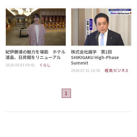
紀伊勝浦の魅力を堪能 ホテル
株式会社識学 第1回
浦島、日昇館をリニューアル
SHIKIGAKU High-Phase
Summit
2026.08.03 09:41
くらし
2026.07.31 16:56
経済/ビジネス
1