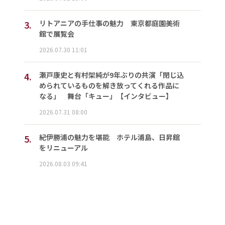
3.
リトアニアの手仕事の魅力 東京都庭園美術
館で展覧会
2026.07.30 11:01
4.
瀬戸康史と有村架純が9年ぶりの共演「閉じ込
められているものを解き放ってくれる作品に
なる」 舞台「キュー」【インタビュー】
2026.07.31 08:00
5.
紀伊勝浦の魅力を堪能 ホテル浦島、日昇館
をリニューアル
2026.08.03 09:41