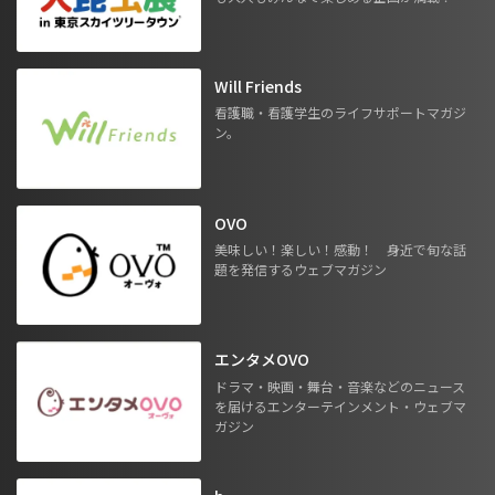
Will Friends
看護職・看護学生のライフサポートマガジ
ン。
OVO
美味しい！楽しい！感動！ 身近で旬な話
題を発信するウェブマガジン
エンタメOVO
ドラマ・映画・舞台・音楽などのニュース
を届けるエンターテインメント・ウェブマ
ガジン