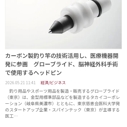
カーボン製釣り竿の技術活用し、医療機器開
発に参画 グローブライド、脳神経外科手術
で使用するヘッドピン
2026.05.21 11:41
経済/ビジネス
釣り用品やスポーツ用品を製造・販売するグローブライド
（東京）は、金型用標準部品などを製造するタカイコーポレ
ーション（岐阜県美濃市）とともに、東京慈恵会医科大学発
のスタートアップ企業・スパインテック（東京）が主導する
医工…