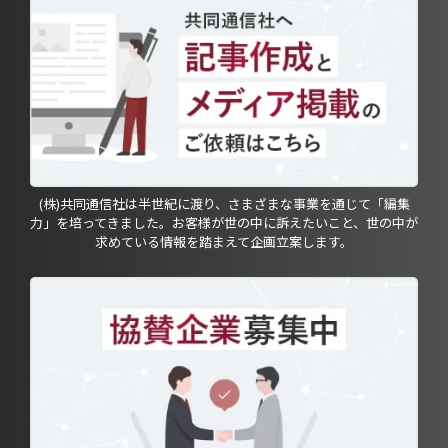
(株)共同通信社は半世紀に渡り、さまざまな事業を通じて「編集
力」を培ってきました。お客様が世の中に訴えたいこと、世の中が
求めている情報を踏まえて企画立案します。