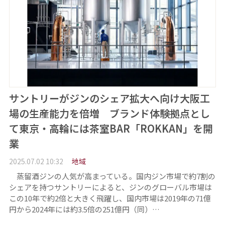
サントリーがジンのシェア拡大へ向け大阪工
場の生産能力を倍増 ブランド体験拠点とし
て東京・高輪には茶室BAR「ROKKAN」を開
業
2025.07.02 10:32
地域
蒸留酒ジンの人気が高まっている。国内ジン市場で約7割の
シェアを持つサントリーによると、ジンのグローバル市場は
この10年で約2倍と大きく飛躍し、国内市場は2019年の71億
円から2024年には約3.5倍の251億円（同）…