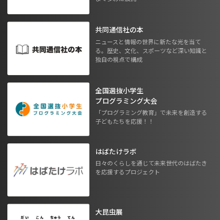
共同通信社の本
ニュースと情報の世界に新たな光を当て
る。歴史、文化、スポーツなど深い知識と
独自の視点で構成
全国選抜小学生
プログラミング大会
「プログラミング教育」で未来を創造する
子どもたちを応援！！
はばたけラボ
日々のくらしを通じて未来世代のはばたき
を応援するプロジェクト
大昆虫展