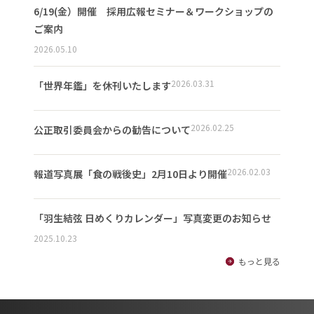
6/19(金）開催 採用広報セミナー＆ワークショップの
ご案内
2026.05.10
2026.03.31
「世界年鑑」を休刊いたします
2026.02.25
公正取引委員会からの勧告について
2026.02.03
報道写真展「食の戦後史」2月10日より開催
「羽生結弦 日めくりカレンダー」写真変更のお知らせ
2025.10.23
もっと見る