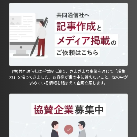
(株)共同通信社は半世紀に渡り、さまざまな事業を通じて「編集
力」を培ってきました。お客様が世の中に訴えたいこと、世の中が
求めている情報を踏まえて企画立案します。