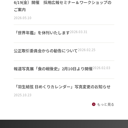
6/19(金）開催 採用広報セミナー＆ワークショップの
ご案内
2026.05.10
2026.03.31
「世界年鑑」を休刊いたします
2026.02.25
公正取引委員会からの勧告について
2026.02.03
報道写真展「食の戦後史」2月10日より開催
「羽生結弦 日めくりカレンダー」写真変更のお知らせ
2025.10.23
もっと見る