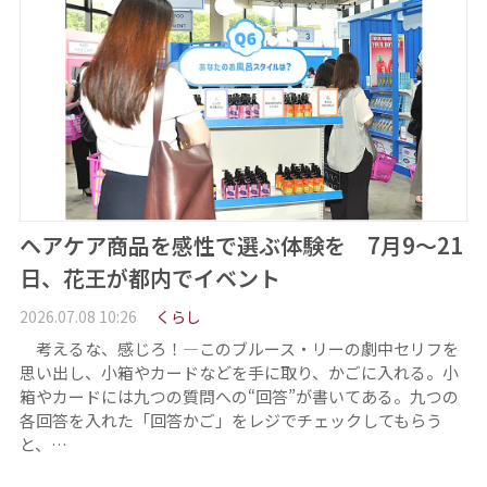
ヘアケア商品を感性で選ぶ体験を 7月9～21
日、花王が都内でイベント
2026.07.08 10:26
くらし
考えるな、感じろ！―このブルース・リーの劇中セリフを
思い出し、小箱やカードなどを手に取り、かごに入れる。小
箱やカードには九つの質問への“回答”が書いてある。九つの
各回答を入れた「回答かご」をレジでチェックしてもらう
と、…