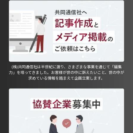
(株)共同通信社は半世紀に渡り、さまざまな事業を通じて「編集
力」を培ってきました。お客様が世の中に訴えたいこと、世の中が
求めている情報を踏まえて企画立案します。