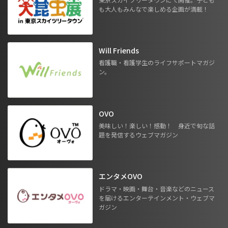
も大人もみんなで楽しめる企画が満載！
Will Friends
看護職・看護学生のライフサポートマガジ
ン。
OVO
美味しい！楽しい！感動！ 身近で旬な話
題を発信するウェブマガジン
エンタメOVO
ドラマ・映画・舞台・音楽などのニュース
を届けるエンターテインメント・ウェブマ
ガジン