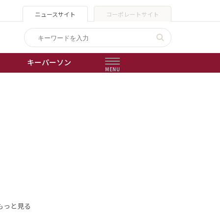
ニュースサイト
コーポレートサイト
キーパーソン
MENU
出版物
会社概要
もっと見る