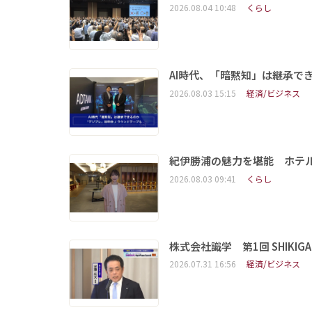
2026.08.04 10:48
くらし
AI時代、「暗黙知」は継承で
2026.08.03 15:15
経済/ビジネス
紀伊勝浦の魅力を堪能 ホテ
2026.08.03 09:41
くらし
株式会社識学 第1回 SHIKIGAKU 
2026.07.31 16:56
経済/ビジネス