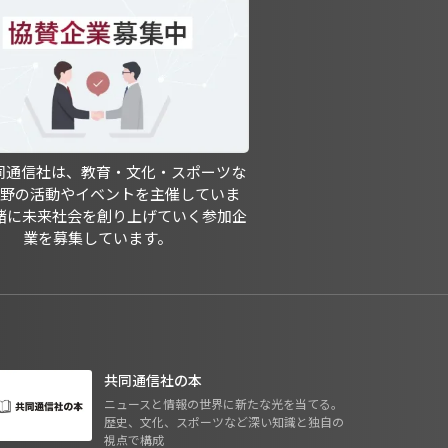
共同通信社は、教育・文化・スポーツな
分野の活動やイベントを主催していま
緒に未来社会を創り上げていく参加企
業を募集しています。
共同通信社の本
ニュースと情報の世界に新たな光を当てる。
歴史、文化、スポーツなど深い知識と独自の
視点で構成