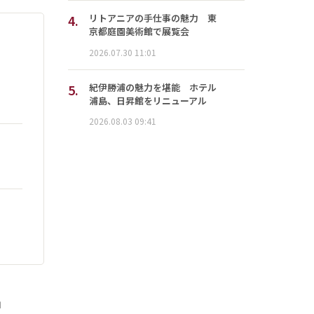
4.
リトアニアの手仕事の魅力 東
京都庭園美術館で展覧会
2026.07.30 11:01
5.
紀伊勝浦の魅力を堪能 ホテル
浦島、日昇館をリニューアル
2026.08.03 09:41
」