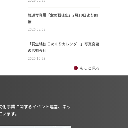
2026.02.25
報道写真展「食の戦後史」2月10日より開
催
2026.02.03
「羽生結弦 日めくりカレンダー」写真変更
のお知らせ
2025.10.23
もっと見る
文化事業に関するイベント運営、ネッ
ています。