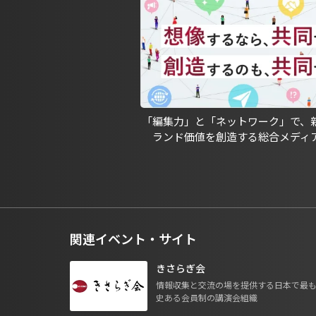
「編集力」と「ネットワーク」で、
ランド価値を創造する総合メディ
関連イベント・サイト
きさらぎ会
情報収集と交流の場を提供する日本で最
史ある会員制の講演会組織