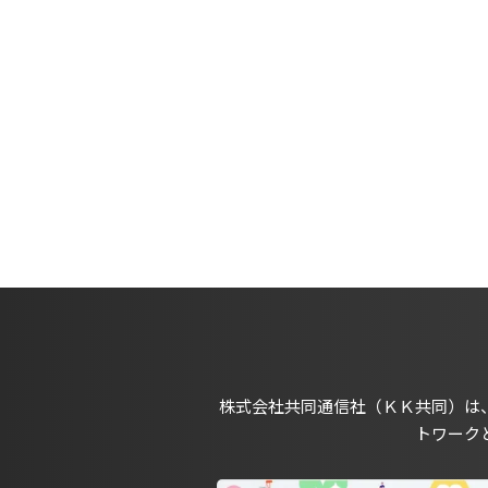
株式会社共同通信社（ＫＫ共同）は
トワーク