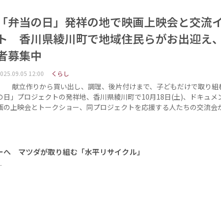
「弁当の日」発祥の地で映画上映会と交流
ト 香川県綾川町で地域住民らがお出迎え
者募集中
025.09.05 12:00
くらし
献立作りから買い出し、調理、後片付けまで、子どもだけで取り組
の日」プロジェクトの発祥地、香川県綾川町で10月18日(土)、ドキュメ
画の上映会とトークショー、同プロジェクトを応援する人たちの交流会
ーへ マツダが取り組む「水平リサイクル」
ー