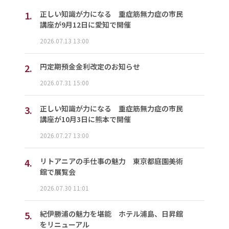
1.
正しい知識が力になる 重症筋無力症の市民
講座が9月12日に愛知で開催
2026.07.13 13:00
2.
円定期預金金利改定のお知らせ
2026.07.31 15:00
3.
正しい知識が力になる 重症筋無力症の市民
講座が10月3日に熊本で開催
2026.07.27 13:00
4.
リトアニアの手仕事の魅力 東京都庭園美術
館で展覧会
2026.07.30 11:01
5.
紀伊勝浦の魅力を堪能 ホテル浦島、日昇館
をリニューアル