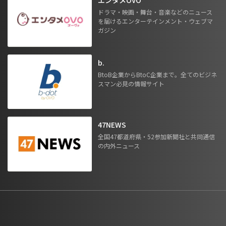
ドラマ・映画・舞台・音楽などのニュース
を届けるエンターテインメント・ウェブマ
ガジン
b.
BtoB企業からBtoC企業まで。全てのビジネ
スマン必見の情報サイト
47NEWS
全国47都道府県・52参加新聞社と共同通信
の内外ニュース