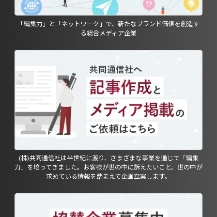
「編集力」と「ネットワーク」で、新たなブランド価値を創造す
る総合メディア企業
(株)共同通信社は半世紀に渡り、さまざまな事業を通じて「編集
力」を培ってきました。お客様が世の中に訴えたいこと、世の中が
求めている情報を踏まえて企画立案します。