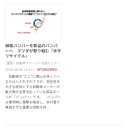
損傷バンパーを新品のバンパ
ーへ マツダが取り組む「水平
リサイクル」
提供
自動車リサイクル促進センター
2026.08.06 14:12
SPONSORED
自動車の“どこ”に関心を持ってい
るかは人それぞれですが、安全性を
大きな使命とする自動車メーカーが
最大限の注意を払っている部品の一
つが「バンパー」です。 バンパー
は衝突時に衝撃を吸収し、歩行者や
乗員を守る重要な役割を担…