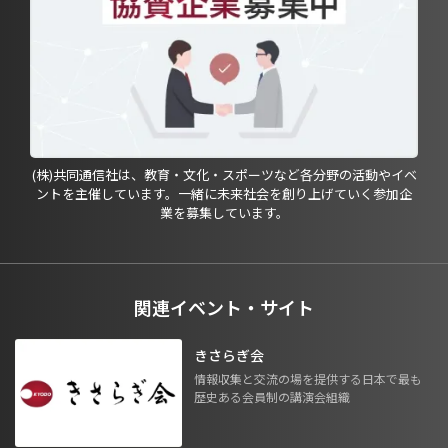
(株)共同通信社は、教育・文化・スポーツなど各分野の活動やイベ
ントを主催しています。一緒に未来社会を創り上げていく参加企
業を募集しています。
関連イベント・サイト
きさらぎ会
情報収集と交流の場を提供する日本で最も
歴史ある会員制の講演会組織