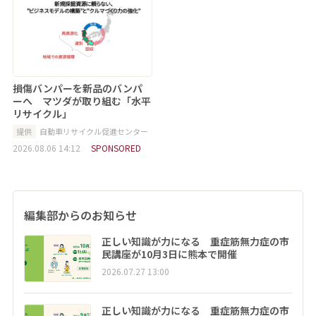
損傷バンパーを新品のバンパ
ーへ マツダが取り組む「水平
リサイクル」
提供
自動車リサイクル促進センター
2026.08.06 14:12
SPONSORED
編集部からのお知らせ
正しい知識が力になる 重症筋無力症の市
民講座が10月3日に熊本で開催
2026.07.27 13:00
正しい知識が力になる 重症筋無力症の市