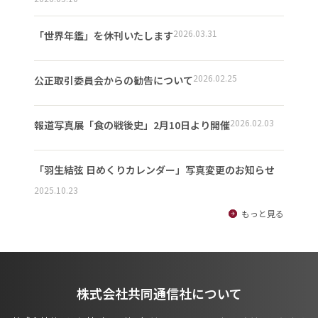
2026.03.31
「世界年鑑」を休刊いたします
2026.02.25
公正取引委員会からの勧告について
2026.02.03
報道写真展「食の戦後史」2月10日より開催
「羽生結弦 日めくりカレンダー」写真変更のお知らせ
2025.10.23
もっと見る
株式会社共同通信社について