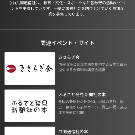
(株)共同通信社は、教育・文化・スポーツなど各分野の活動やイベ
ントを主催しています。一緒に未来社会を創り上げていく参加企
業を募集しています。
関連イベント・サイト
きさらぎ会
情報収集と交流の場を提供する日本で最も
歴史ある会員制の講演会組織
ふるさと発見 新聞社の本
全国の新聞社の出版物。地域の自然、歴
史、民俗から旅のガイド、郷土料理に至る
まで多彩に展開
共同通信社の本