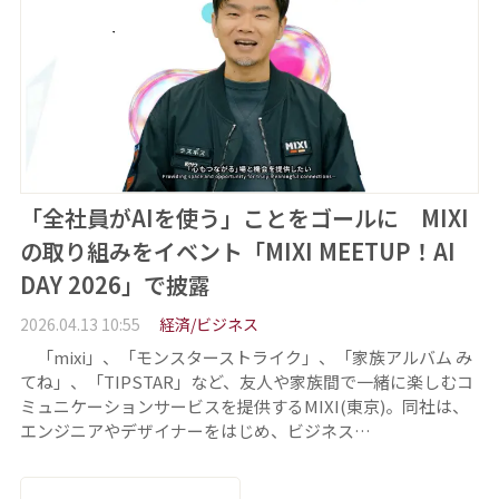
「全社員がAIを使う」ことをゴールに MIXI
の取り組みをイベント「MIXI MEETUP！AI
DAY 2026」で披露
2026.04.13 10:55
経済/ビジネス
「mixi」、「モンスターストライク」、「家族アルバム み
てね」、「TIPSTAR」など、友人や家族間で⼀緒に楽しむコ
ミュニケーションサービスを提供するMIXI(東京)。同社は、
エンジニアやデザイナーをはじめ、ビジネス…