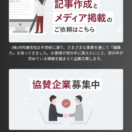
(株)共同通信社は半世紀に渡り、さまざまな事業を通じて「編集
力」を培ってきました。お客様が世の中に訴えたいこと、世の中が
求めている情報を踏まえて企画立案します。