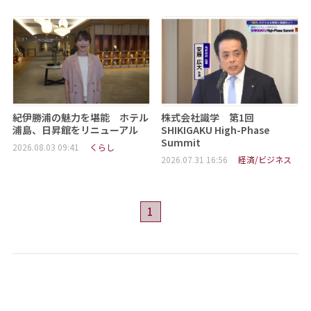
紀伊勝浦の魅力を堪能 ホテル
株式会社識学 第1回
浦島、日昇館をリニューアル
SHIKIGAKU High-Phase
Summit
2026.08.03 09:41
くらし
2026.07.31 16:56
経済/ビジネス
1