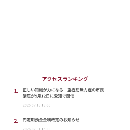
アクセスランキング
1.
正しい知識が力になる 重症筋無力症の市民
講座が9月12日に愛知で開催
2026.07.13 13:00
2.
円定期預金金利改定のお知らせ
2026.07.31 15:00