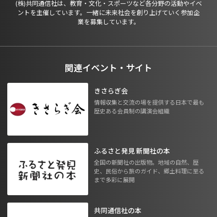
(株)共同通信社は、教育・文化・スポーツなど各分野の活動やイベ
ントを主催しています。一緒に未来社会を創り上げていく参加企
業を募集しています。
関連イベント・サイト
きさらぎ会
情報収集と交流の場を提供する日本で最も
歴史ある会員制の講演会組織
ふるさと発見 新聞社の本
全国の新聞社の出版物。地域の自然、歴
史、民俗から旅のガイド、郷土料理に至る
まで多彩に展開
共同通信社の本