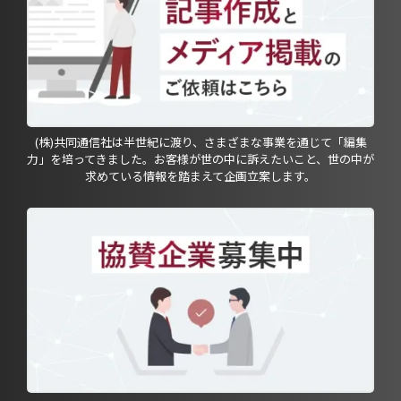
(株)共同通信社は半世紀に渡り、さまざまな事業を通じて「編集
力」を培ってきました。お客様が世の中に訴えたいこと、世の中が
求めている情報を踏まえて企画立案します。