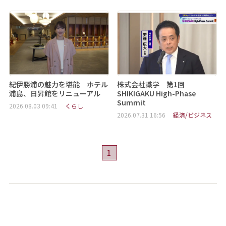
紀伊勝浦の魅力を堪能 ホテル
株式会社識学 第1回
浦島、日昇館をリニューアル
SHIKIGAKU High-Phase
Summit
2026.08.03 09:41
くらし
2026.07.31 16:56
経済/ビジネス
1