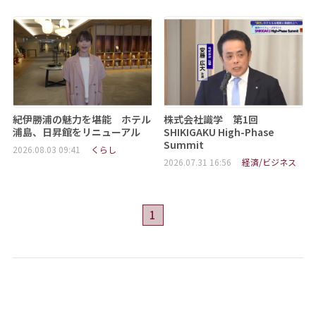
紀伊勝浦の魅力を堪能 ホテル
株式会社識学 第1回
浦島、日昇館をリニューアル
SHIKIGAKU High-Phase
Summit
2026.08.03 09:41
くらし
2026.07.31 16:56
経済/ビジネス
1