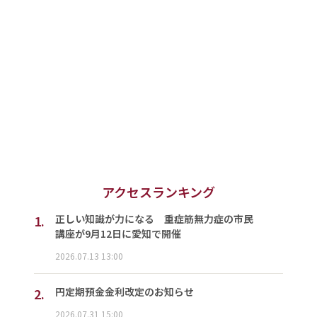
アクセスランキング
1.
正しい知識が力になる 重症筋無力症の市民
講座が9月12日に愛知で開催
2026.07.13 13:00
2.
円定期預金金利改定のお知らせ
2026.07.31 15:00