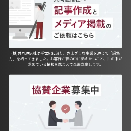
(株)共同通信社は半世紀に渡り、さまざまな事業を通じて「編集
力」を培ってきました。お客様が世の中に訴えたいこと、世の中が
求めている情報を踏まえて企画立案します。