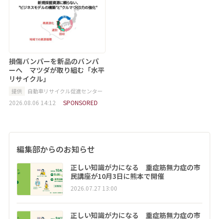
損傷バンパーを新品のバンパ
ーへ マツダが取り組む「水平
リサイクル」
提供
自動車リサイクル促進センター
2026.08.06 14:12
SPONSORED
編集部からのお知らせ
正しい知識が力になる 重症筋無力症の市
民講座が10月3日に熊本で開催
2026.07.27 13:00
正しい知識が力になる 重症筋無力症の市