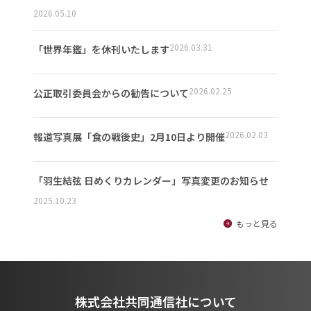
2026.05.10
2026.03.31
「世界年鑑」を休刊いたします
2026.02.25
公正取引委員会からの勧告について
2026.02.03
報道写真展「食の戦後史」2月10日より開催
「羽生結弦 日めくりカレンダー」写真変更のお知らせ
2025.10.23
もっと見る
株式会社共同通信社について