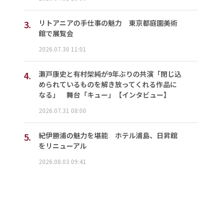
3.
リトアニアの手仕事の魅力 東京都庭園美術
館で展覧会
2026.07.30 11:01
4.
瀬戸康史と有村架純が9年ぶりの共演「閉じ込
められているものを解き放ってくれる作品に
なる」 舞台「キュー」【インタビュー】
2026.07.31 08:00
5.
紀伊勝浦の魅力を堪能 ホテル浦島、日昇館
をリニューアル
2026.08.03 09:41