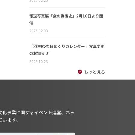
2026.02.25
報道写真展「食の戦後史」2月10日より開
催
2026.02.03
「羽生結弦 日めくりカレンダー」写真変更
のお知らせ
2025.10.23
もっと見る
文化事業に関するイベント運営、ネッ
ています。