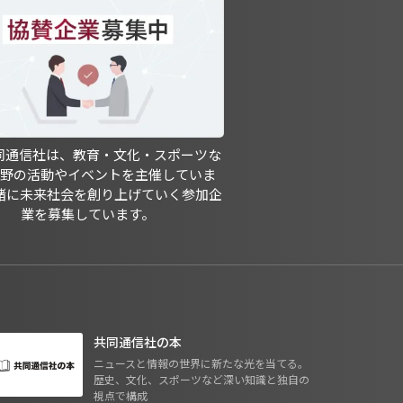
共同通信社は、教育・文化・スポーツな
分野の活動やイベントを主催していま
緒に未来社会を創り上げていく参加企
業を募集しています。
共同通信社の本
ニュースと情報の世界に新たな光を当てる。
歴史、文化、スポーツなど深い知識と独自の
視点で構成