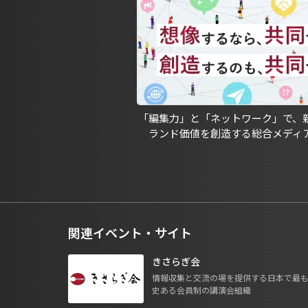
「編集力」と「ネットワーク」で、
ランド価値を創造する総合メディ
関連イベント・サイト
きさらぎ会
情報収集と交流の場を提供する日本で最
史ある会員制の講演会組織