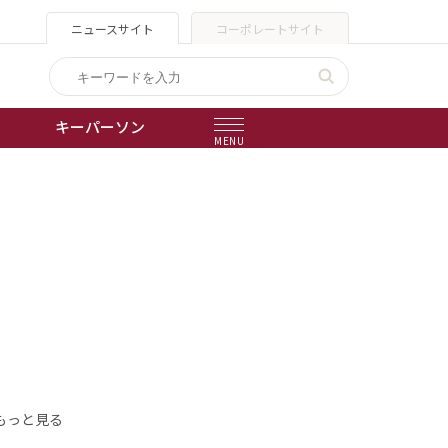
ニュースサイト
コーポレートサイト
キーパーソン
MENU
出版物
会社概要
もっと見る