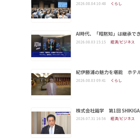
2026.08.04 10:48
くらし
AI時代、「暗黙知」は継承で
2026.08.03 15:15
経済/ビジネス
紀伊勝浦の魅力を堪能 ホテ
2026.08.03 09:41
くらし
株式会社識学 第1回 SHIKIGAKU 
2026.07.31 16:56
経済/ビジネス