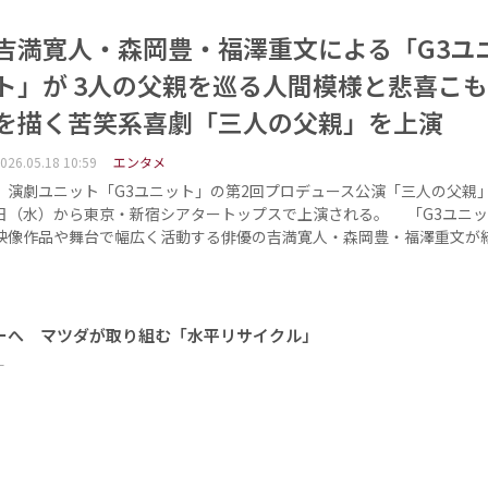
吉満寛人・森岡豊・福澤重文による「G3ユ
ト」が 3人の父親を巡る人間模様と悲喜こ
を描く苦笑系喜劇「三人の父親」を上演
026.05.18 10:59
エンタメ
演劇ユニット「G3ユニット」の第2回プロデュース公演「三人の父親」
日（水）から東京・新宿シアタートップスで上演される。 「G3ユニ
映像作品や舞台で幅広く活動する俳優の吉満寛人・森岡豊・福澤重文が
ーへ マツダが取り組む「水平リサイクル」
ー