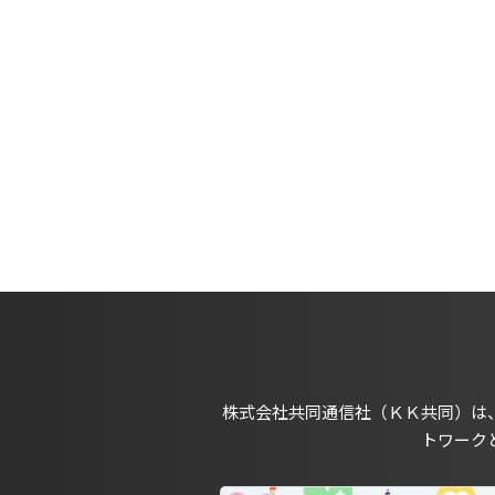
株式会社共同通信社（ＫＫ共同）は
トワーク