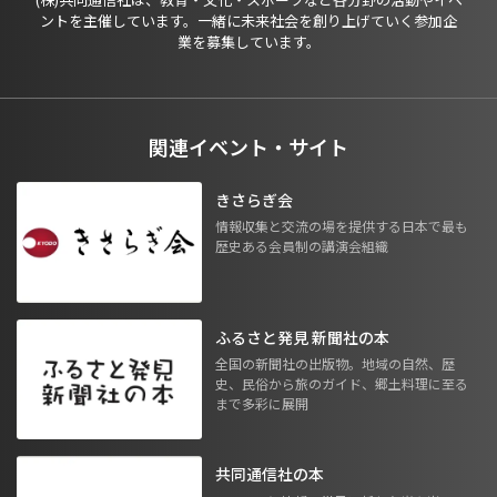
ントを主催しています。一緒に未来社会を創り上げていく参加企
業を募集しています。
関連イベント・サイト
きさらぎ会
情報収集と交流の場を提供する日本で最も
歴史ある会員制の講演会組織
ふるさと発見 新聞社の本
全国の新聞社の出版物。地域の自然、歴
史、民俗から旅のガイド、郷土料理に至る
まで多彩に展開
共同通信社の本