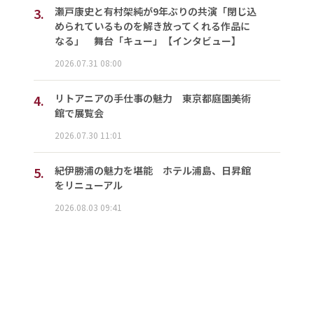
3.
瀬戸康史と有村架純が9年ぶりの共演「閉じ込
められているものを解き放ってくれる作品に
なる」 舞台「キュー」【インタビュー】
2026.07.31 08:00
4.
リトアニアの手仕事の魅力 東京都庭園美術
館で展覧会
2026.07.30 11:01
5.
紀伊勝浦の魅力を堪能 ホテル浦島、日昇館
をリニューアル
2026.08.03 09:41