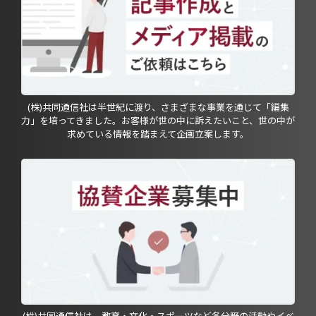
(株)共同通信社は半世紀に渡り、さまざまな事業を通じて「編集
力」を培ってきました。お客様が世の中に訴えたいこと、世の中が
求めている情報を踏まえて企画立案します。
(株)共同通信社は、教育・文化・スポーツなど各分野の活動やイベ