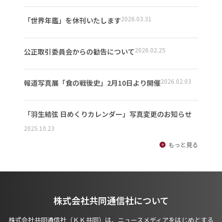
2026.03.31
「世界年鑑」を休刊いたします
2026.02.25
公正取引委員会からの勧告について
2026.02.03
報道写真展「食の戦後史」2月10日より開催
「羽生結弦 日めくりカレンダー」写真変更のお知らせ
2025.10.23
もっと見る
株式会社共同通信社について
株式会社共同通信社（ＫＫ共同）は、ニュースメディアをはじめとする