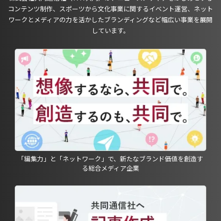
コンテンツ制作、スポーツから文化事業に関するイベント運営、ネット
ワークとメディアの力を活かしたブランディングなど幅広い事業を展開
しています。
「編集力」と「ネットワーク」で、新たなブランド価値を創造す
る総合メディア企業