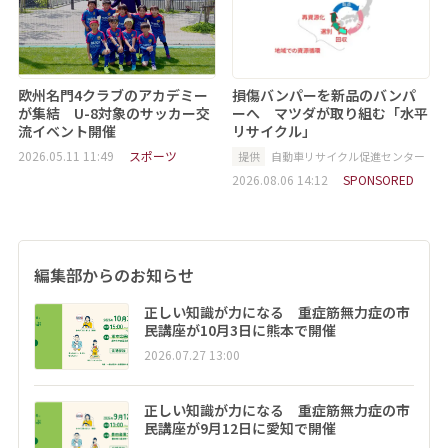
欧州名門4クラブのアカデミー
損傷バンパーを新品のバンパ
が集結 U-8対象のサッカー交
ーへ マツダが取り組む「水平
流イベント開催
リサイクル」
2026.05.11 11:49
スポーツ
提供
自動車リサイクル促進センター
2026.08.06 14:12
SPONSORED
編集部からのお知らせ
正しい知識が力になる 重症筋無力症の市
民講座が10月3日に熊本で開催
2026.07.27 13:00
正しい知識が力になる 重症筋無力症の市
民講座が9月12日に愛知で開催