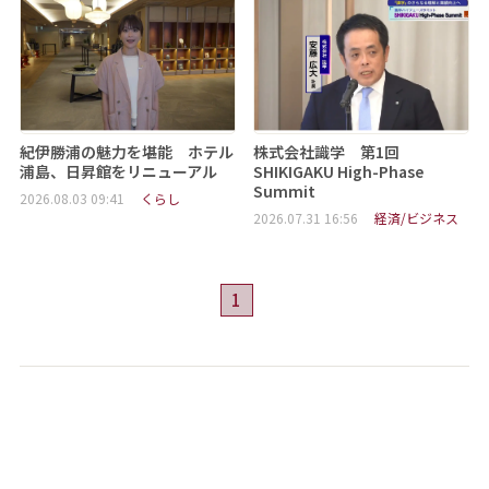
紀伊勝浦の魅力を堪能 ホテル
株式会社識学 第1回
浦島、日昇館をリニューアル
SHIKIGAKU High-Phase
Summit
2026.08.03 09:41
くらし
2026.07.31 16:56
経済/ビジネス
1