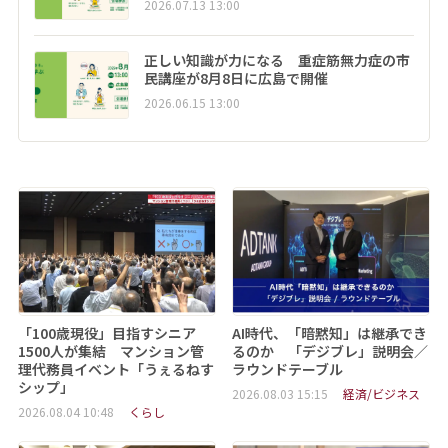
2026.07.13 13:00
正しい知識が力になる 重症筋無力症の市
民講座が8月8日に広島で開催
2026.06.15 13:00
「100歳現役」目指すシニア
AI時代、「暗黙知」は継承でき
1500人が集結 マンション管
るのか 「デジブレ」説明会／
理代務員イベント「うぇるねす
ラウンドテーブル
シップ」
2026.08.03 15:15
経済/ビジネス
2026.08.04 10:48
くらし