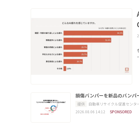
2
損傷バンパーを新品のバンパ
提供
自動車リサイクル促進センタ
2026.08.06 14:12
SPONSORED