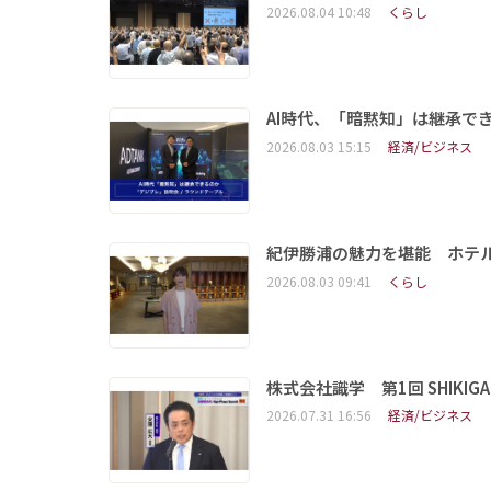
2026.08.04 10:48
くらし
AI時代、「暗黙知」は継承で
2026.08.03 15:15
経済/ビジネス
紀伊勝浦の魅力を堪能 ホテ
2026.08.03 09:41
くらし
株式会社識学 第1回 SHIKIGAKU 
2026.07.31 16:56
経済/ビジネス