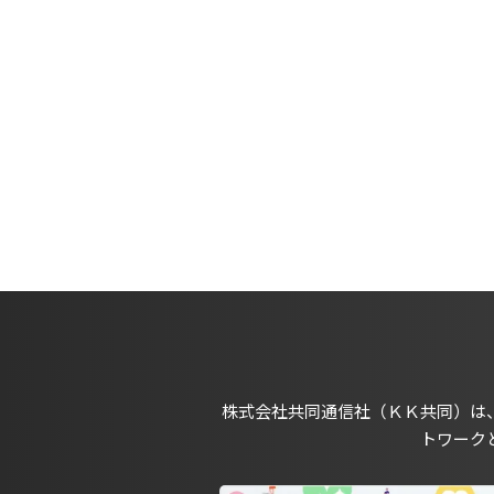
株式会社共同通信社（ＫＫ共同）は
トワーク