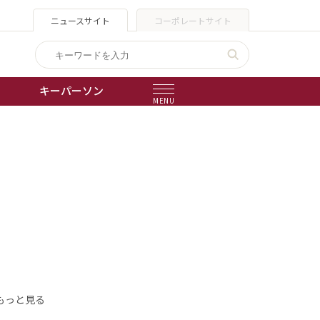
ニュースサイト
コーポレートサイト
キーパーソン
MENU
出版物
会社概要
もっと見る