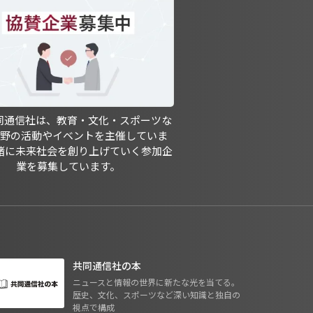
共同通信社は、教育・文化・スポーツな
分野の活動やイベントを主催していま
緒に未来社会を創り上げていく参加企
業を募集しています。
共同通信社の本
ニュースと情報の世界に新たな光を当てる。
歴史、文化、スポーツなど深い知識と独自の
視点で構成