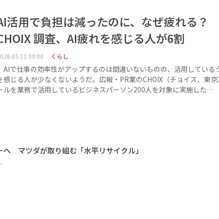
AI活用で負担は減ったのに、なぜ疲れる
CHOIX 調査、AI疲れを感じる人が6割
026.05.11 09:00
くらし
AIで仕事の効率性がアップするのは間違いないものの、活用している
を感じる人が少なくないようだ。広報・PR業のCHOIX（チョイス、東京
ールを業務で活用しているビジネスパーソン200人を対象に実施した…
ーへ マツダが取り組む「水平リサイクル」
ー