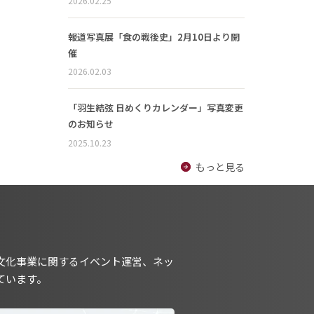
2026.02.25
報道写真展「食の戦後史」2月10日より開
催
2026.02.03
「羽生結弦 日めくりカレンダー」写真変更
のお知らせ
2025.10.23
もっと見る
文化事業に関するイベント運営、ネッ
ています。