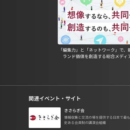
「編集力」と「ネットワーク」で、
ランド価値を創造する総合メディ
関連イベント・サイト
きさらぎ会
情報収集と交流の場を提供する日本で最
史ある会員制の講演会組織