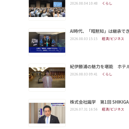
2026.08.04 10:48
くらし
AI時代、「暗黙知」は継承で
2026.08.03 15:15
経済/ビジネス
紀伊勝浦の魅力を堪能 ホテ
2026.08.03 09:41
くらし
株式会社識学 第1回 SHIKIGAKU 
2026.07.31 16:56
経済/ビジネス