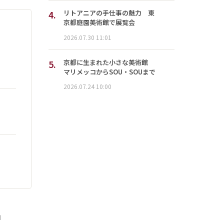
4.
リトアニアの手仕事の魅力 東
京都庭園美術館で展覧会
2026.07.30 11:01
5.
京都に生まれた小さな美術館
マリメッコからSOU・SOUまで
2026.07.24 10:00
」