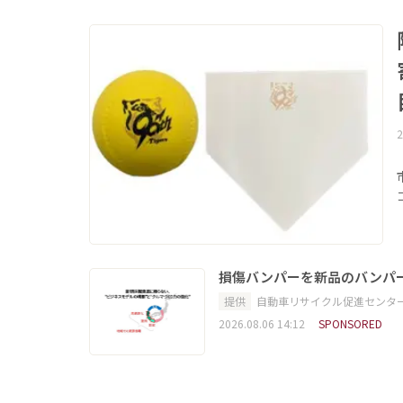
2
損傷バンパーを新品のバンパ
提供
自動車リサイクル促進センタ
2026.08.06 14:12
SPONSORED