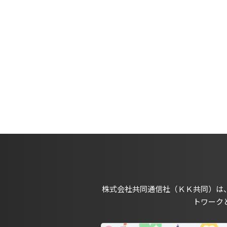
株式会社共同通信社（ＫＫ共同）は
トワーク