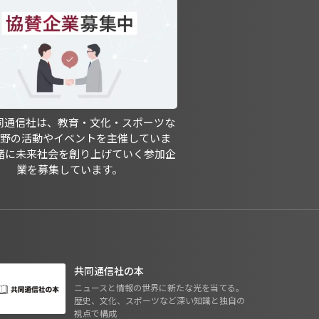
共同通信社は、教育・文化・スポーツな
分野の活動やイベントを主催していま
緒に未来社会を創り上げていく参加企
業を募集しています。
共同通信社の本
ニュースと情報の世界に新たな光を当てる。
歴史、文化、スポーツなど深い知識と独自の
視点で構成