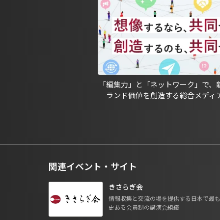
「編集力」と「ネットワーク」で、
ランド価値を創造する総合メディ
関連イベント・サイト
きさらぎ会
情報収集と交流の場を提供する日本で最
史ある会員制の講演会組織