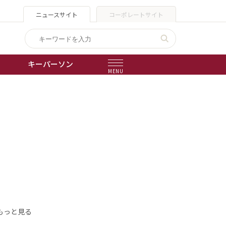
ニュースサイト
コーポレートサイト
キーパーソン
MENU
出版物
会社概要
もっと見る