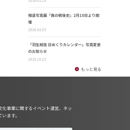
2026.02.25
報道写真展「食の戦後史」2月10日より開
催
2026.02.03
「羽生結弦 日めくりカレンダー」写真変更
のお知らせ
2025.10.23
もっと見る
文化事業に関するイベント運営、ネッ
ています。