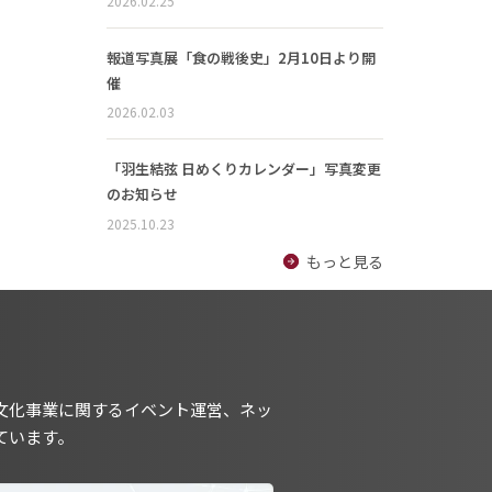
2026.02.25
報道写真展「食の戦後史」2月10日より開
催
2026.02.03
「羽生結弦 日めくりカレンダー」写真変更
のお知らせ
2025.10.23
もっと見る
文化事業に関するイベント運営、ネッ
ています。