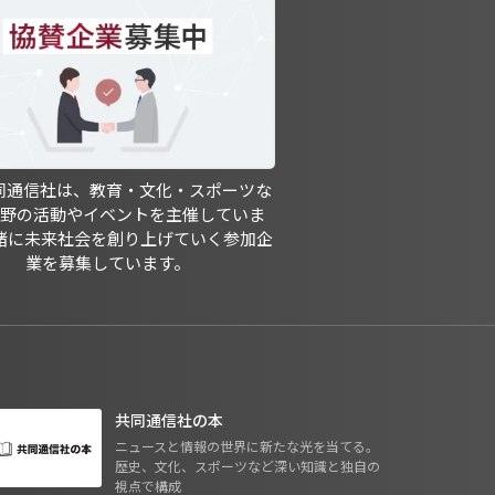
共同通信社は、教育・文化・スポーツな
分野の活動やイベントを主催していま
緒に未来社会を創り上げていく参加企
業を募集しています。
共同通信社の本
ニュースと情報の世界に新たな光を当てる。
歴史、文化、スポーツなど深い知識と独自の
視点で構成