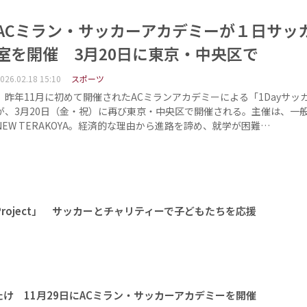
ACミラン・サッカーアカデミーが１日サッ
室を開催 3月20日に東京・中央区で
026.02.18 15:10
スポーツ
昨年11月に初めて開催されたACミランアカデミーによる「1Dayサッ
が、3月20日（金・祝）に再び東京・中央区で開催される。主催は、一
NEW TERAKOYA。経済的な理由から進路を諦め、就学が困難…
l city Project」 サッカーとチャリティーで子どもたちを応援
け 11月29日にACミラン・サッカーアカデミーを開催