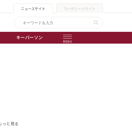
ニュースサイト
コーポレートサイト
キーパーソン
MENU
出版物
会社概要
もっと見る