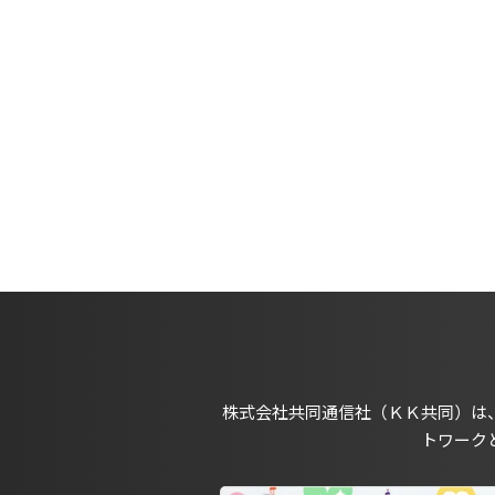
株式会社共同通信社（ＫＫ共同）は
トワーク