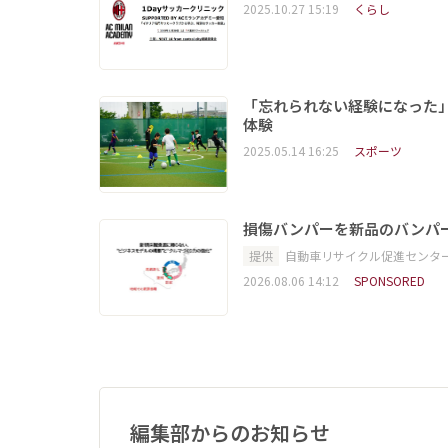
2025.10.27 15:19
くらし
「忘れられない経験になった
体験
2025.05.14 16:25
スポーツ
損傷バンパーを新品のバンパ
提供
自動車リサイクル促進センタ
2026.08.06 14:12
SPONSORED
編集部からのお知らせ