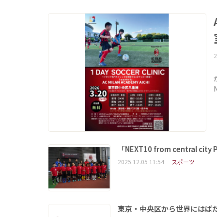
2
「NEXT10 from centra
2025.12.05 11:54
スポーツ
東京・中央区から世界にはばた