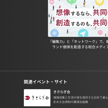
「編集力」と「ネットワーク」で、
ランド価値を創造する総合メディ
関連イベント・サイト
きさらぎ会
情報収集と交流の場を提供する日本で最
史ある会員制の講演会組織