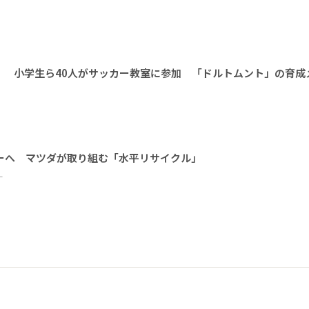
」 小学生ら40人がサッカー教室に参加 「ドルトムント」の育成
ーへ マツダが取り組む「水平リサイクル」
ー