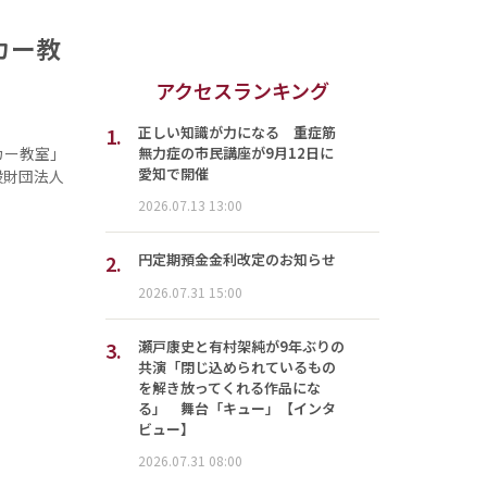
カー教
アクセスランキング
1.
正しい知識が力になる 重症筋
無力症の市民講座が9月12日に
カー教室」
愛知で開催
般財団法人
2026.07.13 13:00
2.
円定期預金金利改定のお知らせ
2026.07.31 15:00
3.
瀬戸康史と有村架純が9年ぶりの
共演「閉じ込められているもの
を解き放ってくれる作品にな
る」 舞台「キュー」【インタ
ビュー】
2026.07.31 08:00