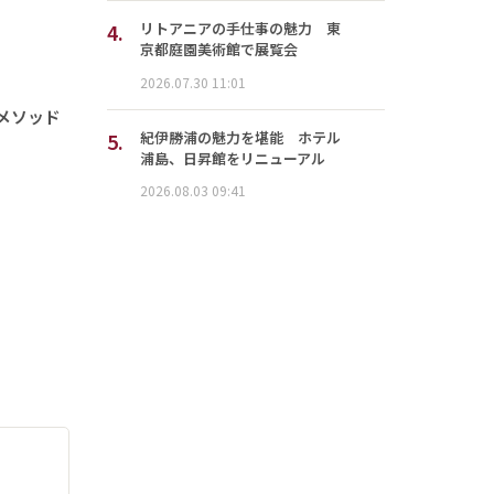
4.
リトアニアの手仕事の魅力 東
京都庭園美術館で展覧会
2026.07.30 11:01
メソッド
5.
紀伊勝浦の魅力を堪能 ホテル
浦島、日昇館をリニューアル
2026.08.03 09:41