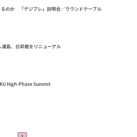
きるのか 「デジブレ」説明会／ラウンドテーブル
ル浦島、日昇館をリニューアル
High-Phase Summit
1