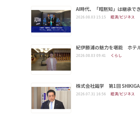
AI時代、「暗黙知」は継承で
2026.08.03 15:15
経済/ビジネス
紀伊勝浦の魅力を堪能 ホテ
2026.08.03 09:41
くらし
株式会社識学 第1回 SHIKIGAKU 
2026.07.31 16:56
経済/ビジネス