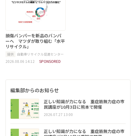
損傷バンパーを新品のバンパ
ーへ マツダが取り組む「水平
リサイクル」
提供
自動車リサイクル促進センター
2026.08.06 14:12
SPONSORED
編集部からのお知らせ
正しい知識が力になる 重症筋無力症の市
民講座が10月3日に熊本で開催
2026.07.27 13:00
正しい知識が力になる 重症筋無力症の市