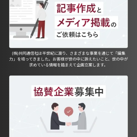
(株)共同通信社は半世紀に渡り、さまざまな事業を通じて「編集
力」を培ってきました。お客様が世の中に訴えたいこと、世の中が
求めている情報を踏まえて企画立案します。