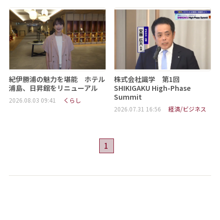
紀伊勝浦の魅力を堪能 ホテル
株式会社識学 第1回
浦島、日昇館をリニューアル
SHIKIGAKU High-Phase
Summit
2026.08.03 09:41
くらし
2026.07.31 16:56
経済/ビジネス
1