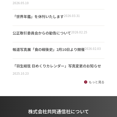
2026.05.10
2026.03.31
「世界年鑑」を休刊いたします
2026.02.25
公正取引委員会からの勧告について
2026.02.03
報道写真展「食の戦後史」2月10日より開催
「羽生結弦 日めくりカレンダー」写真変更のお知らせ
2025.10.23
もっと見る
株式会社共同通信社について