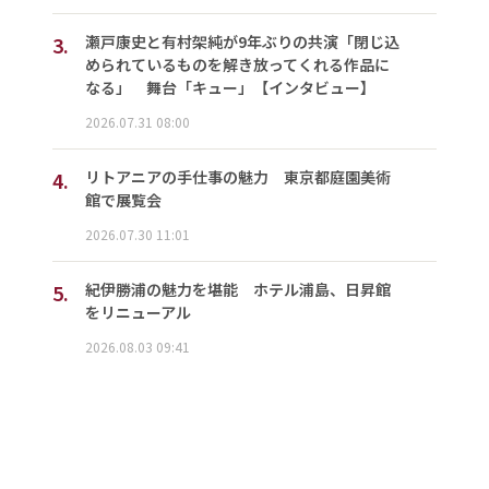
3.
瀬戸康史と有村架純が9年ぶりの共演「閉じ込
められているものを解き放ってくれる作品に
なる」 舞台「キュー」【インタビュー】
2026.07.31 08:00
4.
リトアニアの手仕事の魅力 東京都庭園美術
館で展覧会
2026.07.30 11:01
5.
紀伊勝浦の魅力を堪能 ホテル浦島、日昇館
をリニューアル
2026.08.03 09:41