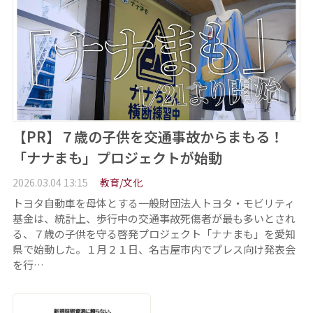
【PR】７歳の子供を交通事故からまもる！
「ナナまも」プロジェクトが始動
2026.03.04 13:15
教育/文化
トヨタ自動車を母体とする一般財団法人トヨタ・モビリティ
基金は、統計上、歩行中の交通事故死傷者が最も多いとされ
る、７歳の子供を守る啓発プロジェクト「ナナまも」を愛知
県で始動した。１月２１日、名古屋市内でプレス向け発表会
を行…