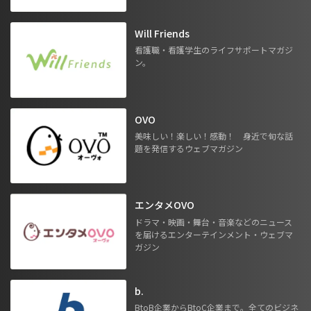
Will Friends
看護職・看護学生のライフサポートマガジ
ン。
OVO
美味しい！楽しい！感動！ 身近で旬な話
題を発信するウェブマガジン
エンタメOVO
ドラマ・映画・舞台・音楽などのニュース
を届けるエンターテインメント・ウェブマ
ガジン
b.
BtoB企業からBtoC企業まで。全てのビジネ