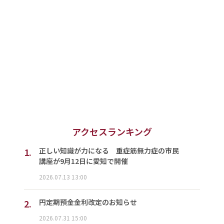
アクセスランキング
1.
正しい知識が力になる 重症筋無力症の市民
講座が9月12日に愛知で開催
2026.07.13 13:00
2.
円定期預金金利改定のお知らせ
2026.07.31 15:00