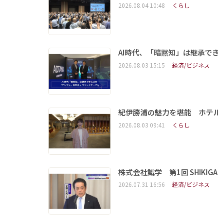
2026.08.04 10:48
くらし
AI時代、「暗黙知」は継承で
2026.08.03 15:15
経済/ビジネス
紀伊勝浦の魅力を堪能 ホテ
2026.08.03 09:41
くらし
株式会社識学 第1回 SHIKIGAKU 
2026.07.31 16:56
経済/ビジネス