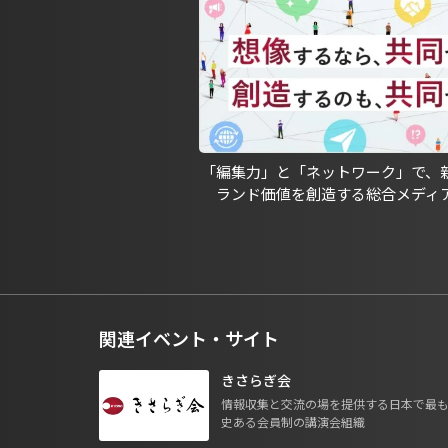
「編集力」と「ネットワーク」で、
ランド価値を創造する総合メディ
関連イベント・サイト
きさらぎ会
情報収集と交流の場を提供する日本で最
史ある会員制の講演会組織