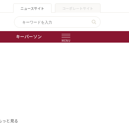
ニュースサイト
コーポレートサイト
キーパーソン
MENU
出版物
会社概要
もっと見る