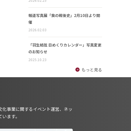
2026.02.25
報道写真展「食の戦後史」2月10日より開
催
2026.02.03
「羽生結弦 日めくりカレンダー」写真変更
のお知らせ
2025.10.23
もっと見る
文化事業に関するイベント運営、ネッ
ています。