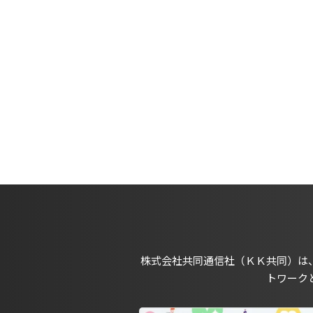
株式会社共同通信社（ＫＫ共同）は
トワーク