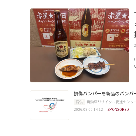
2
損傷バンパーを新品のバンパ
提供
自動車リサイクル促進センタ
2026.08.06 14:12
SPONSORED