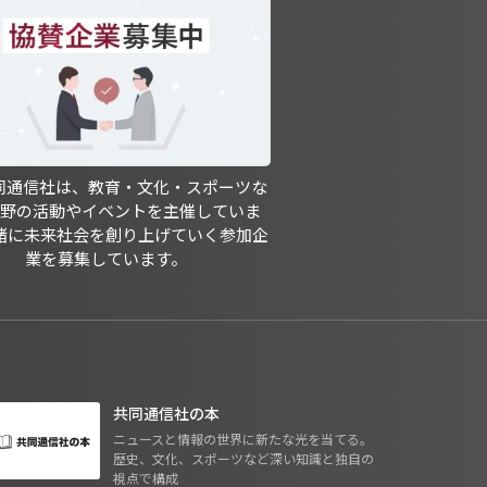
共同通信社は、教育・文化・スポーツな
分野の活動やイベントを主催していま
緒に未来社会を創り上げていく参加企
業を募集しています。
共同通信社の本
ニュースと情報の世界に新たな光を当てる。
歴史、文化、スポーツなど深い知識と独自の
視点で構成